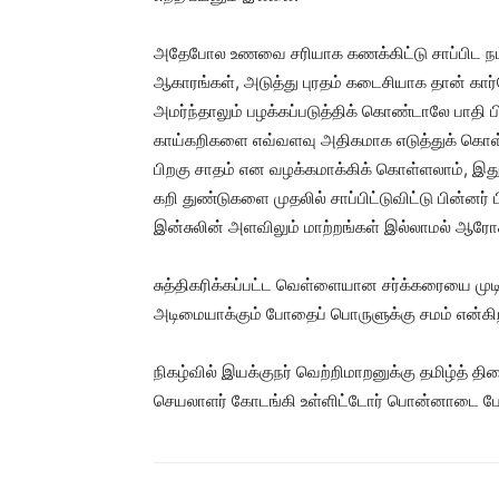
அதேபோல உணவை சரியாக கணக்கிட்டு சாப்பிட நம்ம
ஆகாரங்கள், அடுத்து புரதம் கடைசியாக தான் கா
அமர்ந்தாலும் பழக்கப்படுத்திக் கொண்டாலே பாதி பி
காய்கறிகளை எவ்வளவு அதிகமாக எடுத்துக் கொள
பிறகு சாதம் என வழக்கமாக்கிக் கொள்ளலாம், இ
கறி துண்டுகளை முதலில் சாப்பிட்டுவிட்டு பின்னர்
இன்சுலின் அளவிலும் மாற்றங்கள் இல்லாமல் ஆரோ
சுத்திகரிக்கப்பட்ட வெள்ளையான சர்க்கரையை முடி
அடிமையாக்கும் போதைப் பொருளுக்கு சமம் என்கிறத
நிகழ்வில் இயக்குநர் வெற்றிமாறனுக்கு தமிழ்த் த
செயலாளர் கோடங்கி உள்ளிட்டோர் பொன்னாடை போர்