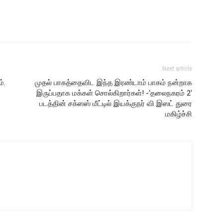
Next article
்.
முதல் பாகத்தைவிட இந்த இரண்டாம் பாகம் நன்றாக
இருப்பதாக மக்கள் சொல்கிறார்கள்! -‘தலைநகரம் 2′
படத்தின் சக்ஸஸ் மீட்டில் இயக்குநர் வி இஸட் துரை
மகிழ்ச்சி