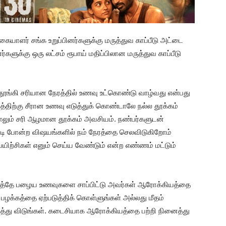
ிகையாளர் சங்க உறுப்பினர்களுக்கு மருத்துவ காப்பீடு அட்டை
்களுக்கு ஒரு லட்சம் ரூபாய் மதிப்பிலான மருத்துவ காப்பீடு
ல் தூங்கி சரியான நேரத்தில் உணவு உட்கொண்டு வாழ்வது என்பது
த்திற்கு சீரான உணவு எடுத்துக் கொண்டாலே நல்ல தூக்கம்
ாலும் சரி ஆழமான தூக்கம் அவசியம். நண்பர்களுடன்
்டி போன்ற விஷயங்களில் நம் நேரத்தை செலவிடுகிறோம்
யிற்சிகள் எனும் செய்ய வேண்டும் என்ற எண்ணம் மட்டும்
னைத்தே பழைய உணவுகளை சாப்பிட்டு அவர்கள் ஆரோக்கியத்தை
் பழக்கத்தை ஏற்படுத்திக் கொள்ளுங்கள் அல்லது மீதம்
ுத்து விடுங்கள். கடைசியாக ஆரோக்கியத்தை பற்றி நினைத்து