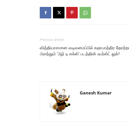
Previous article
வித்தியாசமான வடிவமைப்பில் கதாபாத்திர தோற்றம
அசத்தும் ‘ஆர் டி எக்ஸ்’ படத்தின் ஃபர்ஸ்ட் லுக்!
Ganesh Kumar