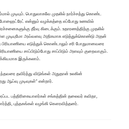
ால் முடியும். பொதுவாகவே முதலில் நார்ச்சத்து கொண்ட
ர்போஹைட்ரேட் என்னும் வழக்கத்தை எப்போது உணவில்
ரச்சனைகளுக்கு தீர்வு கிடைக்கும். உதாரணத்திற்கு முதலில்
்ள முடியுமோ அவ்வளவு அதிகமாக எடுத்துக்கொண்டு அதன்
து பிரியாணியை எடுத்துக் கொண்டாலும் சரி போதுமானவரை
 பிரியாணியை சாப்பிடும்போது சாப்பிடும் அளவும் குறைவாகும்.
க்கியமாக இருக்கலாம்.
ந்தவரை தவிர்த்து விடுங்கள் அதுதான் உலகின்
ு ஆய்வு முடிவுகள்” என்றார்.
ிரைப்பட பத்திரிகையாளர்கள் சங்கத்தின் தலைவர் கவிதா,
த்தி, புத்தகங்கள் வழங்கி கௌரவித்தனர்.