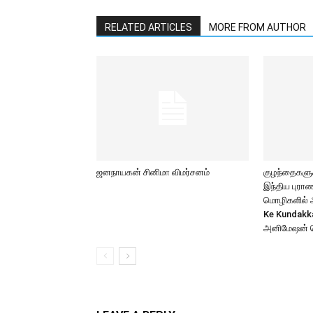
RELATED ARTICLES
MORE FROM AUTHOR
ஜனநாயகன் சினிமா விமர்சனம்
குழந்தைகளுக்
இந்திய புர
மொழிகளில் அற
Ke Kundakk
அனிமேஷன் 