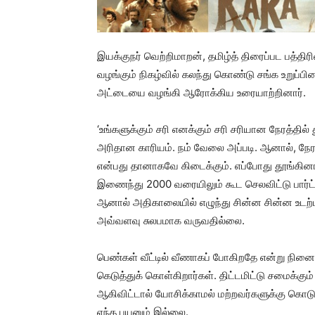
இயக்குநர் வெற்றிமாறன், தமிழ்த் திரைப்பட பத்திர
வழங்கும் நிகழ்வில் கலந்து கொண்டு சங்க உறுப்பினர
அட்டையை வழங்கி ஆரோக்கிய உரையாற்றினார்.
‘உங்களுக்கும் சரி எனக்கும் சரி சரியான நேரத்தி
அரிதான காரியம். நம் வேலை அப்படி. ஆனால், நேர
என்பது தானாகவே கிடைக்கும். எப்போது தூங்கின
இணைந்து 2000 வரையிலும் கூட செலவிட்டு பார்ட
ஆனால் அதிகாலையில் எழுந்து சின்ன சின்ன உடற்ப
அவ்வளவு சுலபமாக வருவதில்லை.
பெண்கள் வீட்டில் வீணாகப் போகிறதே என்று நி
கெடுத்துக் கொள்கிறார்கள். திட்டமிட்டு சமைக்கும
ஆகிவிட்டால் யோசிக்காமல் மற்றவர்களுக்கு கொட
எந்த பயனும் இல்லை.