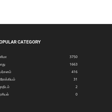
OPULAR CATEGORY
னிமா
3750
ொது
1663
மர்சனம்
416
ரோக்கியம்
31
ோதிடம்
2
சியல்
0