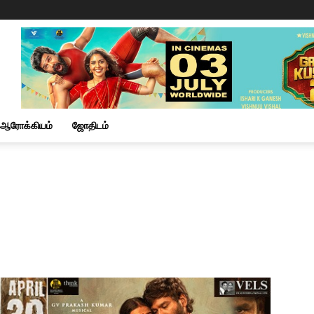
ஆரோக்கியம்
ஜோதிடம்