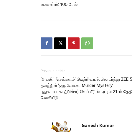
டிசைன்ஸ்: 100 டேஸ்
Previous article
‘அயலி’, ‘செங்களம்’ வெற்றியைத் தொடர்ந்து ZEE 5
தளத்தில் ‘ஒரு கோடை Murder Mystery’
புதுமையான திரில்லர் வெப் சீரிஸ். ஏப்ரல் 21-ம் தேத
வெளியீடு!
Ganesh Kumar