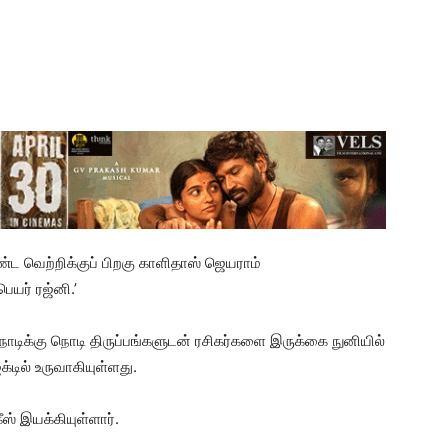
மாண்ட வெற்றிக்குப் பிறகு காளிதாஸ் ஜெயராம்
ெயர் ரஜ்னி.’
ொடிக்கு நொடி திருப்பங்களுடன் ரசிகர்களை இருக்கை நுனியில்
க்டில் உருவாகியுள்ளது.
ீஸ் இயக்கியுள்ளார்.