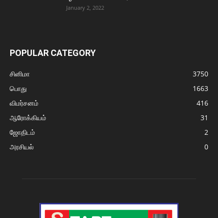
January 2, 2022
POPULAR CATEGORY
சினிமா
3750
பொது
1663
விமர்சனம்
416
ஆரோக்கியம்
31
ஜோதிடம்
2
அரசியல்
0