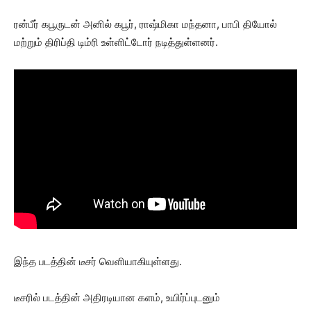
ரன்பீர் கபூருடன் அனில் கபூர், ராஷ்மிகா மந்தனா, பாபி தியோல்
மற்றும் திரிப்தி டிம்ரி உள்ளிட்டோர் நடித்துள்ளனர்.
இந்த படத்தின் டீசர் வெளியாகியுள்ளது.
டீசரில் படத்தின் அதிரடியான களம், உயிர்ப்புடனும்