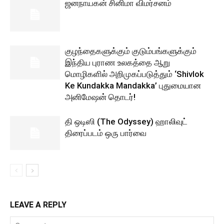
ஜனநாயகன் சினிமா விமர்சனம்
குழந்தைகளுக்கும் குடும்பங்களுக்கும்
இந்திய புராண உலகத்தை ஆறு
மொழிகளில் அறிமுகப்படுத்தும் ‘Shivlok
Ke Kundakka Mandakka’ புதுமையான
அனிமேஷன் தொடர்!
தி ஒடிஸி (The Odyssey) ஹாலிவுட்
திரைப்படம் ஒரு பார்வை
LEAVE A REPLY