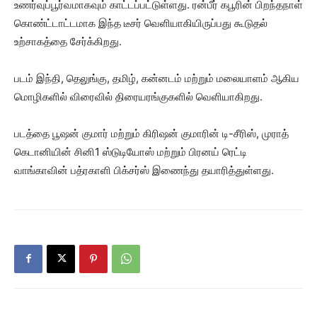
உணர்வுப்பூர்வமாகவும் காட்டப்பட்டுள்ளது. ரன்பீர் கபூரின் பிறந்தநாள்
கொண்ட்டாட்டமாக இந்த டீசர் வெளியாகியிருப்பது கூடுதல்
உற்சாகத்தை சேர்க்கிறது.
படம் இந்தி, தெலுங்கு, தமிழ், கன்னடம் மற்றும் மலையாளம் ஆகிய
மொழிகளில் விரைவில் திரையரங்குகளில் வெளியாகிறது.
படத்தை பூஷன் குமார் மற்றும் கிரிஷன் குமாரின் டி-சீரிஸ், முராத்
கெடானியின் சினி1 ஸ்டுடியோஸ் மற்றும் பிரனய் ரெட்டி
வாங்காவின் பத்ரகாளி பிக்சர்ஸ் இணைந்து தயாரித்துள்ளது.