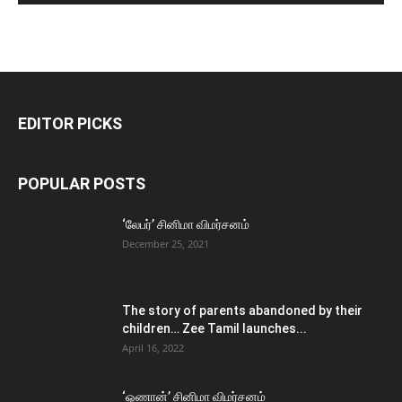
EDITOR PICKS
POPULAR POSTS
‘லேபர்’ சினிமா விமர்சனம்
December 25, 2021
The story of parents abandoned by their
children… Zee Tamil launches...
April 16, 2022
‘ஓணான்’ சினிமா விமர்சனம்