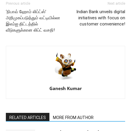
Previous article
Next article
‘நிபாவ் ஹோம் லிப்ட்ஸ்’
Indian Bank unveils digital
அறிமுகப்படுத்தும் வட்டியில்லா
initiatives with focus on
இஎம்ஐ திட்டத்தில்
customer convenience!
வீடுகளுக்கான லிப்ட் வசதி!
Ganesh Kumar
RELATED ARTICLES
MORE FROM AUTHOR