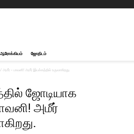
ஆரோக்கியம்
ஜோதிடம்
’ அமீர் – பாவனி! அமீர் இயக்கத்தில் உருவாகிறது.
த்தில் ஜோடியாக
பாவனி! அமீர்
ாகிறது.