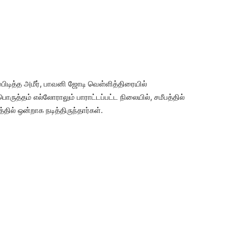
்பிடித்த அமீர், பாவனி ஜோடி வெள்ளித்திரையில்
ுத்தம் எல்லோராலும் பாராட்டப்பட்ட நிலையில், சமீபத்தில்
ில் ஒன்றாக நடித்திருந்தார்கள்.