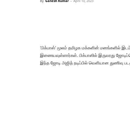
By
Ganesh Kumar
-
April 10, 2023
‘பிக்பாஸ்’ மூலம் தமிழக மக்களின் மனங்களில் இடம
இணையவுள்ளார்கள். பிக்பாஸில் இருவரது ஜோடிப்பொர
இந்த ஜோடி அஜித் நடிப்பில் வெளியான துணிவு படத்த