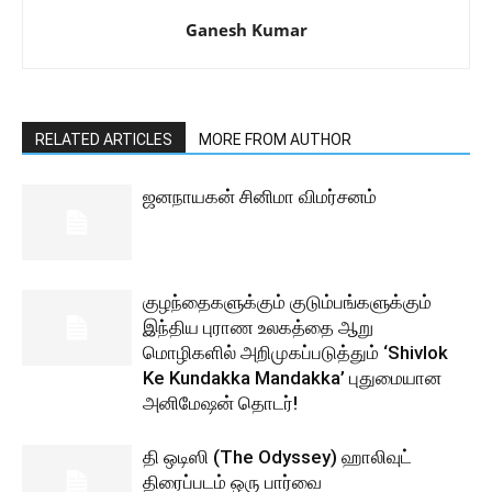
Ganesh Kumar
RELATED ARTICLES
MORE FROM AUTHOR
ஜனநாயகன் சினிமா விமர்சனம்
குழந்தைகளுக்கும் குடும்பங்களுக்கும்
இந்திய புராண உலகத்தை ஆறு
மொழிகளில் அறிமுகப்படுத்தும் ‘Shivlok
Ke Kundakka Mandakka’ புதுமையான
அனிமேஷன் தொடர்!
தி ஒடிஸி (The Odyssey) ஹாலிவுட்
திரைப்படம் ஒரு பார்வை