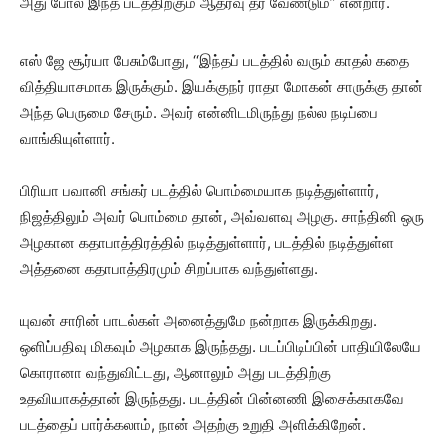
அது போல இந்த படத்திற்கும் ஆதரவு தர வேண்டும்” என்றார்.
எஸ் ஜே சூர்யா பேசும்போது, ‘‘இந்தப் படத்தில் வரும் காதல் கதை
வித்தியாசமாக இருக்கும். இயக்குநர் ராதா மோகன் சாருக்கு தான்
அந்த பெருமை சேரும். அவர் என்னிடமிருந்து நல்ல நடிப்பை
வாங்கியுள்ளார்.
பிரியா பவானி சங்கர் படத்தில் பொம்மையாக நடித்துள்ளார்,
நிஜத்திலும் அவர் பொம்மை தான், அவ்வளவு அழகு. சாந்தினி ஒரு
அழகான கதாபாத்திரத்தில் நடித்துள்ளார், படத்தில் நடித்துள்ள
அத்தனை கதாபாத்திரமும் சிறப்பாக வந்துள்ளது.
யுவன் சாரின் பாடல்கள் அனைத்துமே நன்றாக இருக்கிறது.
ஒளிப்பதிவு மிகவும் அழகாக இருந்தது. படப்பிடிப்பின் பாதியிலேயே
கொரானா வந்துவிட்டது, ஆனாலும் அது படத்திற்கு
உதவியாகத்தான் இருந்தது. படத்தின் பின்னணி இசைக்காகவே
படத்தைப் பார்க்கலாம், நான் அதற்கு உறுதி அளிக்கிறேன்.