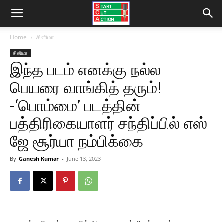
Home
சினிமா
சினிமா
இந்த படம் எனக்கு நல்ல
பெயரை வாங்கித் தரும்!
-‘பொம்மை’ படத்தின்
பத்திரிகையாளர் சந்திப்பில் எஸ்
ஜே சூர்யா நம்பிக்கை
By
Ganesh Kumar
-
June 13, 2023