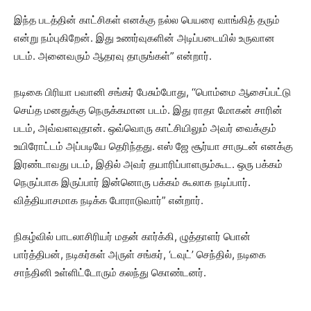
இந்த படத்தின் காட்சிகள் எனக்கு நல்ல பெயரை வாங்கித் தரும்
என்று நம்புகிறேன். இது உணர்வுகளின் அடிப்படையில் உருவான
படம். அனைவரும் ஆதரவு தாருங்கள்” என்றார்.
நடிகை பிரியா பவானி சங்கர் பேசும்போது, ‘‘பொம்மை ஆசைப்பட்டு
செய்த மனதுக்கு நெருக்கமான படம். இது ராதா மோகன் சாரின்
படம், அவ்வளவுதான். ஒவ்வொரு காட்சியிலும் அவர் வைக்கும்
உயிரோட்டம் அப்படியே தெரிந்தது. எஸ் ஜே சூர்யா சாருடன் எனக்கு
இரண்டாவது படம், இதில் அவர் தயாரிப்பாளரும்கூட. ஒரு பக்கம்
நெருப்பாக இருப்பார் இன்னொரு பக்கம் கூலாக நடிப்பார்.
வித்தியாசமாக நடிக்க போராடுவார்” என்றார்.
நிகழ்வில் பாடலாசிரியர் மதன் கார்க்கி, ழுத்தாளர் பொன்
பார்த்திபன், நடிகர்கள் அருள் சங்கர், ‘டவுட்’ செந்தில், நடிகை
சாந்தினி உள்ளிட்டோரும் கலந்து கொண்டனர்.