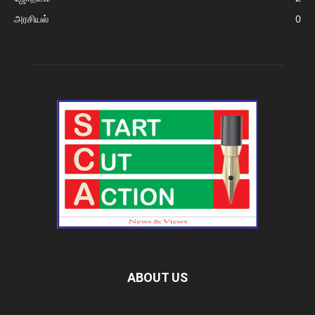
அரசியல்
0
ABOUT US