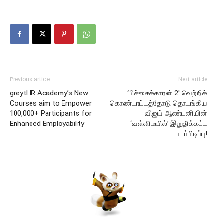
Previous article
Next article
greytHR Academy’s New
‘பிச்சைக்காரன் 2′ வெற்றிக்
Courses aim to Empower
கொண்டாட்டத்தோடு தொடங்கிய
100,000+ Participants for
விஜய் ஆண்டனியின்
Enhanced Employability
‘வள்ளிமயில்’ இறுதிக்கட்ட
படப்பிடிப்பு!