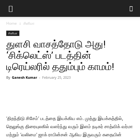
Home
சினிமா
சினிமா
துளசி வாசத்தோடு அது!
‘சிக்லெட்ஸ்’ படத்தின்
டிரெய்லரில் ததும்பும் காமம்!
By
Ganesh Kumar
-
February 25, 2023
‘திறந்திடு சிசேம்’ படத்தை இயக்கிய எம். முத்து இயக்கத்தில்,
தெலுங்கு திரையுலகில் வளர்ந்து வரும் இளம் நடிகர் சாத்விக் வர்மா
மற்றும் ‘வலிமை’ ஜாக் ராபின்சன் ஆகிய இருவரும் கதையின்