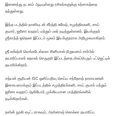
இணைந்து நடனம் ஆடியுள்ளது ரசிகர்களுக்கு உற்சாகத்தை
தந்துள்ளது.
இந்த படத்தில் நானியுடன் கீர்த்தி சுரேஷ், சமுத்திரகனி, சாய்
குமார், ஜரீனா வஹாப் மற்றும் பலர் நடித்துள்ளனர். இயக்குநர்
ஶ்ரீகாந்த் ஒதெலா இப்படம் மூலம் இயக்குநராக அறிமுகமாகிறார்.
ஶ்ரீ லக்‌ஷ்மி வெங்கடேஸ்வரா சினிமாஸ் நிறுவனம் சார்பில்
தயாரிப்பாளர் சுதாகர் செருகுரி இப்படத்தை மிகப்பெரும் பட்ஜெட்டில்
தயாரிக்கிறார்.
சத்யன் சூரியன் ISC ஒளிப்பதிவு செய்ய சந்தோஷ் நாராயணன்
இசையமைக்கும் இப்படத்தில் சமுத்திரக்கனி, சாய் குமார் மற்றும்
ஜரீனா வஹாப் ஆகியோர் முக்கியமான பாத்திரங்களில்
நடிக்கிறார்கள்.
நவின் நூலி எடிட்டராகவும், அவினாஷ் கொல்லா தயாரிப்பு