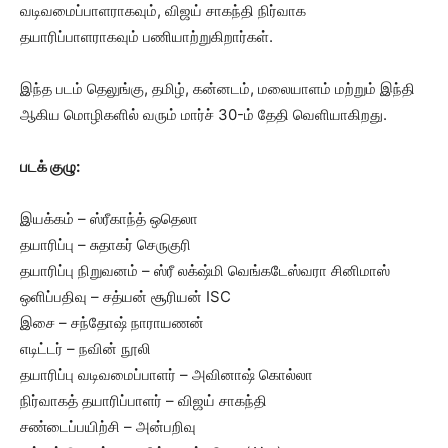
வடிவமைப்பாளராகவும், விஜய் சாகந்தி நிர்வாக
தயாரிப்பாளராகவும் பணியாற்றுகிறார்கள்.
இந்த படம் தெலுங்கு, தமிழ், கன்னடம், மலையாளம் மற்றும் இந்தி
ஆகிய மொழிகளில் வரும் மார்ச் 30-ம் தேதி வெளியாகிறது.
படக் குழு:
இயக்கம் – ஸ்ரீகாந்த் ஒதெலா
தயாரிப்பு – சுதாகர் செருகுரி
தயாரிப்பு நிறுவனம் – ஸ்ரீ லக்‌ஷ்மி வெங்கடேஸ்வரா சினிமாஸ்
ஒளிப்பதிவு – சத்யன் சூரியன் ISC
இசை – சந்தோஷ் நாராயணன்
எடிட்டர் – நவின் நூலி
தயாரிப்பு வடிவமைப்பாளர் – அவினாஷ் கொல்லா
நிர்வாகத் தயாரிப்பாளர் – விஜய் சாகந்தி
சண்டைப்பயிற்சி – அன்பறிவு