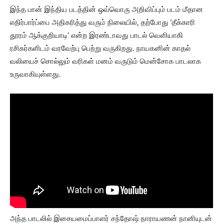
இந்த பான் இந்திய படத்தின் ஒவ்வொரு அறிவிப்பும் படம் மீதான
எதிர்பார்ப்பை அதிகரித்து வரும் நிலையில், தற்போது ‘தீக்காரி
தூரம் ஆக்குறியாடி’ என்ற இரண்டாவது பாடல் வெளியாகி
ரசிகர்களிடம் வரவேற்பு பெற்று வருகிறது. நாயகனின் காதல்
வலியைச் சொல்லும் வரிகள் மனம் வருடும் மென்சோக பாடலாக
உருவாகியுள்ளது.
அந்த பாடலில் இசையமைப்பாளர் சந்தோஷ் நாராயணன் நானியுடன்