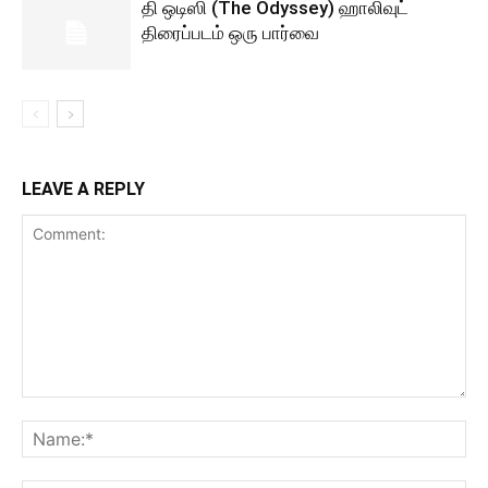
தி ஒடிஸி (The Odyssey) ஹாலிவுட்
திரைப்படம் ஒரு பார்வை
LEAVE A REPLY