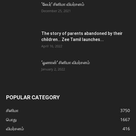
‘லேபர்’ சினிமா விமர்சனம்
December 25, 2021
The story of parents abandoned by their
children… Zee Tamil launches...
April 16, 2022
‘ஓணான்’ சினிமா விமர்சனம்
January 2, 2022
POPULAR CATEGORY
சினிமா
3750
பொது
1667
விமர்சனம்
416