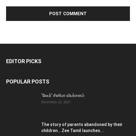
EDITOR PICKS
POPULAR POSTS
‘லேபர்’ சினிமா விமர்சனம்
December 25, 2021
The story of parents abandoned by their
children… Zee Tamil launches...