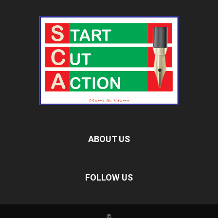
ABOUT US
FOLLOW US
©