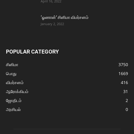
April 16, 2022
‘ஓணான்’ சினிமா விமர்சனம்
January 2, 2022
POPULAR CATEGORY
சினிமா
3750
பொது
1669
விமர்சனம்
416
ஆரோக்கியம்
31
ஜோதிடம்
2
அரசியல்
0