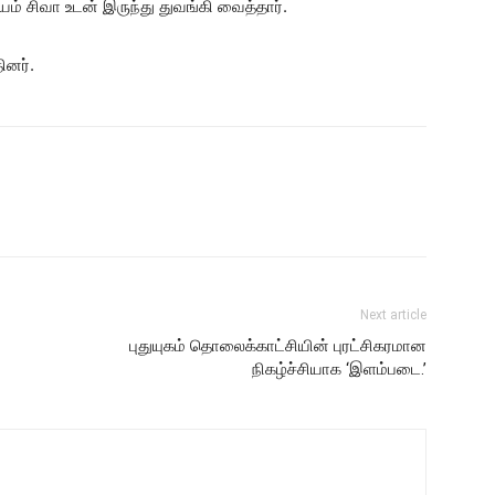
 சிவா உடன் இருந்து துவங்கி வைத்தார்.
ினர்.
Next article
புதுயுகம் தொலைக்காட்சியின் புரட்சிகரமான
நிகழ்ச்சியாக ‘இளம்படை.’