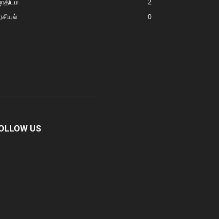
ோதிடம்
2
சியல்
0
OLLOW US