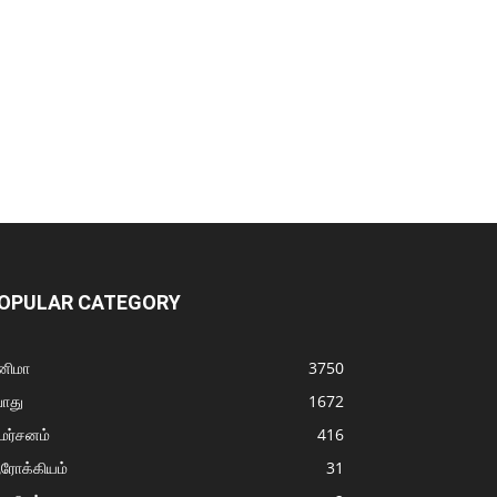
OPULAR CATEGORY
னிமா
3750
ொது
1672
மர்சனம்
416
ரோக்கியம்
31