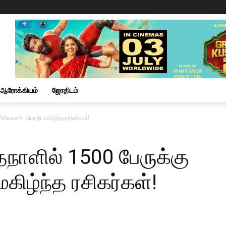
ஆரோக்கியம்
ஜோதிடம்
பிரியாணி பரிமாறி மகிழ்ந்த ரசிகர்கள்!
்தநாளில் 1500 பேருக்கு
மகிழ்ந்த ரசிகர்கள்!