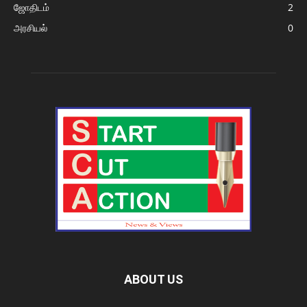
ஜோதிடம்
2
அரசியல்
0
ABOUT US