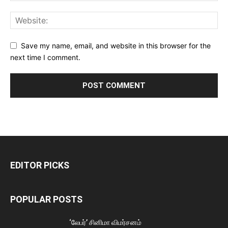
Save my name, email, and website in this browser for the
next time I comment.
EDITOR PICKS
POPULAR POSTS
‘லேபர்’ சினிமா விமர்சனம்