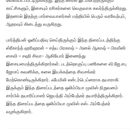
வெளியிடப்பட்டிருக்கிறது. இந்த டீசரில் இடம்பெற்றிருக்கும்
காட்சிகளும், இசையும் ரசிகர்களை வெகுவாக கவர்ந்திருக்கிறது.
இதனால் இதற்கு பார்வையாளர்கள் மத்தியில் பெரும் வரவேற்பும்,
ஆதரவும் கிடைத்து வருகிறது.
பார்த்திபன் ஒளிப்பதிவு செய்திருக்கும் இந்த திரைப்படத்திற்கு
ஸ்ரீகாந்த் ஹரிஹரன் – சத்ய பிரகாஷ் – அனல் ஆகாஷ் – பிரவீண்
சைவி – சஹி சிவா- ஆகியோர் இணைந்து
இசையமைத்திருக்கிறார்கள். படத்தொகுப்பு பணிகளை வி.ஜே.சபு
ஜோசப் கவனிக்க, கலை இயக்கத்தை சிவசங்கர்
மேற்கொண்டிருக்கிறார். ஃபேமிலி என்டர்டெய்னராக தயாராகி
இருக்கும் இந்த திரைப்படத்தை ஒலிம்பியா மூவிஸ் நிறுவனம்
சார்பில் தயாரிப்பாளர் ஜெயந்தி அம்பேத்கர் தயாரித்திருக்கிறார்.
இந்த திரைப்படத்தை ஒலிம்பியா மூவிஸ் எஸ். அம்பேத்கர்
வழங்குகிறார்.