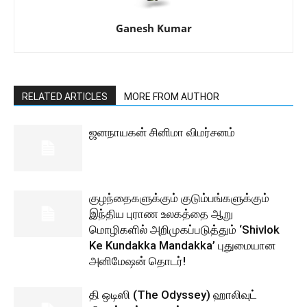
Ganesh Kumar
RELATED ARTICLES
MORE FROM AUTHOR
ஜனநாயகன் சினிமா விமர்சனம்
குழந்தைகளுக்கும் குடும்பங்களுக்கும்
இந்திய புராண உலகத்தை ஆறு
மொழிகளில் அறிமுகப்படுத்தும் ‘Shivlok
Ke Kundakka Mandakka’ புதுமையான
அனிமேஷன் தொடர்!
தி ஒடிஸி (The Odyssey) ஹாலிவுட்