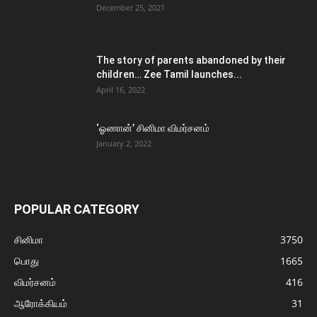
December 25, 2021
The story of parents abandoned by their
children… Zee Tamil launches...
April 16, 2022
‘ஓணான்’ சினிமா விமர்சனம்
January 2, 2022
POPULAR CATEGORY
சினிமா
3750
பொது
1665
விமர்சனம்
416
ஆரோக்கியம்
31