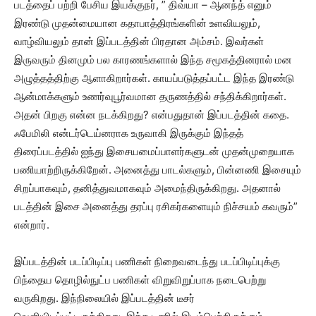
படத்தைப் பற்றி பேசிய இயக்குநர், ” திவ்யா – ஆனந்த் எனும்
இரண்டு முதன்மையான கதாபாத்திரங்களின் உளவியலும்,
வாழ்வியலும் தான் இப்படத்தின் பிரதான அம்சம். இவர்கள்
இருவரும் தினமும் பல காரணங்களால் இந்த சமூகத்தினரால் மன
அழுத்தத்திற்கு ஆளாகிறார்கள்.‌ காயப்படுத்தப்பட்ட இந்த இரண்டு
ஆன்மாக்களும் உணர்வுபூர்வமான தருணத்தில் சந்திக்கிறார்கள்.
அதன் பிறகு என்ன நடக்கிறது? என்பதுதான் இப்படத்தின் கதை.
ஃபேமிலி என்டர்டெய்னராக உருவாகி இருக்கும் இந்தத்
திரைப்படத்தில் ஐந்து இசையமைப்பாளர்களுடன் முதன்முறையாக
பணியாற்றிருக்கிறேன். அனைத்து பாடல்களும், பின்னணி இசையும்
சிறப்பாகவும், தனித்துவமாகவும் அமைந்திருக்கிறது. அதனால்
படத்தின் இசை அனைத்து தரப்பு ரசிகர்களையும் நிச்சயம் கவரும்”
என்றார்.
இப்படத்தின் படப்பிடிப்பு பணிகள் நிறைவடைந்து படப்பிடிப்புக்கு
பிந்தைய தொழில்நுட்ப பணிகள் விறுவிறுப்பாக நடைபெற்று
வருகிறது. இந்நிலையில் இப்படத்தின் டீசர்