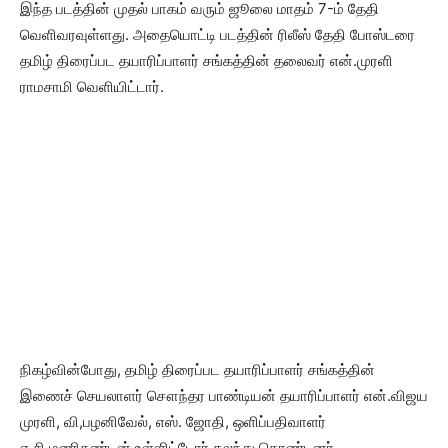
இந்த படத்தின் முதல் பாகம் வரும் ஜூலை மாதம் 7-ம் தேதி
வெளிவரவுள்ளது. அதையொட்டி படத்தின் ரிலீஸ் தேதி போஸ்டரை
தமிழ் திரைப்பட தயாரிப்பாளர் சங்கத்தின் தலைவர் என்.முரளி
ராமசாமி வெளியிட்டார்.
நிகழ்வின்போது, தமிழ் திரைப்பட தயாரிப்பாளர் சங்கத்தின்
இணைச் செயலாளர் சௌந்தர பாண்டியன் தயாரிப்பாளர் என்.விஜய
முரளி, வி,பழனிவேல், எஸ். ஜோதி, ஒளிப்பதிவாளர்
எ.சி.மணிகண்டன் உள்ளிட்டோர் கலந்து கொண்டனர்.