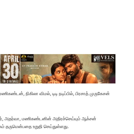
ணிகண்டன், நிகிலா விமல், டிடி நடிப்பில், பிரசாத் முருகேசன்
்லர், அதர்வா, மணிகண்டனின் அதிரச்செய்யும் ஆக்சன்
ம் தருமென்பதை உறுதி செய்துள்ளது.