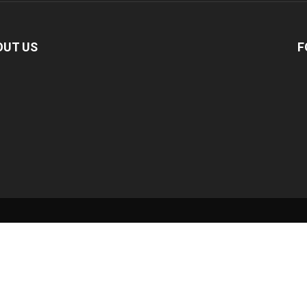
OUT US
F