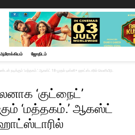
ஆரோக்கியம்
ஜோதிடம்
்டன் நடிக்கும் ‘மத்தகம்.’ ஆகஸ்ட் 18-முதல் டிஸ்னி+ ஹாட்ஸ்டாரில் வெளியீடு.
்லனாக ‘குட்நைட்’
ும் ‘மத்தகம்.’ ஆகஸ்ட்
ஹாட்ஸ்டாரில்