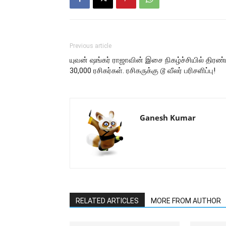
Previous article
யுவன் ஷங்கர் ராஜாவின் இசை நிகழ்ச்சியில் திரண
30,000 ரசிகர்கள். ரசிகருக்கு டூ வீலர் பரிசளிப்பு!
Ganesh Kumar
RELATED ARTICLES
MORE FROM AUTHOR