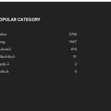
OPULAR CATEGORY
னிமா
3750
ொது
1667
மர்சனம்
416
ரோக்கியம்
31
ோதிடம்
2
சியல்
0