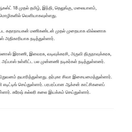
 ஆகஸ்ட் 18 முதல் தமிழ், இந்தி, தெலுங்கு, மலையாளம்,
ழு மொழிகளில் வெளியாகவுள்ளது.
ைட்’ பட கதாநாயகன் மணிகண்டன் முதல் முறையாக வில்லனாக
ஸ் அதிகாரியாக நடித்துள்ளார்.
ில்னாஸ் இராணி, இளவரசு, வடிவுக்கரசி, அருவி திருநாவுக்கரசு,
ளி அப்பாஸ் உள்ளிட்ட பல முன்னணி நடிகர்கள் நடித்துள்ளனர்.
றுவனம் தயாரித்துள்ளது. தர்புகா சிவா இசையமைத்துள்ளார்.
 எடிட்டிங் செய்துள்ளார். பரபரப்பான ஆக்சன் காட்சிகளைப்
ள்ளார். சுரேஷ் கல்லரி கலை இயக்கம் செய்துள்ளார்.