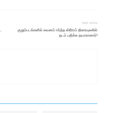
Next article
்ட
குறும்படங்களில் கவனம் ஈர்த்த ஸ்ரீராம் திரையுலகில்
தடம் பதிக்க தயாரானார்!