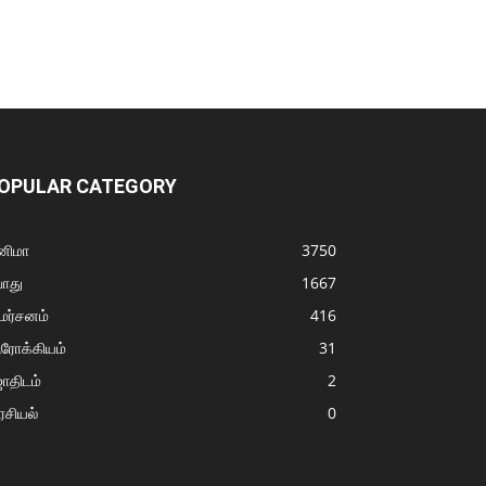
OPULAR CATEGORY
னிமா
3750
ொது
1667
மர்சனம்
416
ரோக்கியம்
31
ோதிடம்
2
சியல்
0