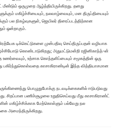
் மீண்டும் ஒருமுறை ஆழ்த்தியிருக்கிறது. தனது
ளுக்கும் மகிழ்ச்சியையும், நலவாழ்வையும், மன திருப்தியையும்
்கும் பல நிகழ்வுகளுள், ஜெயிலர் திரைப்படத்திற்கான
ும் ஒன்றாகும்.
ரத்யேக டிக்கெட்டுகளை முன்பதிவு செய்திருப்பதன் வழியாக
்ச்சியோடு கொண்டாடுகிறது; அதுமட்டுமன்றி ரஜினிகாந்த்-ன்
த உணர்வையும், உற்சாக கொந்தளிப்பையும் சமூகத்தின் ஒரு
ு பகிர்ந்துகொள்வதை காசாகிராண்டின் இந்த வித்தியாசமான
க ஒருங்கிணைந்து பொழுதுபோக்கு நடவடிக்கைகளில் ஈடுபடுவது
றது. சிறப்பான பணிச்சூழலை உறுதிசெய்வது மீது காசாகிராண்ட்
ளின் மகிழ்ச்சிக்காக மேற்கொள்ளும் பல்வேறு நல
க்கை அமைந்திருக்கிறது.