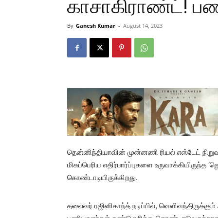
காசாகிராண்ட்! பண
By
Ganesh Kumar
-
August 14, 2023
தென்னிந்தியாவின் முன்னணி ரியல் எஸ்டேட் நிறு
மிகப்பெரிய எதிர்பார்ப்புகளை உருவாக்கியிருந்த 
கொண்டாடியிருக்கிறது.
தலைவர் ரஜினிகாந்த் நடிப்பில், வெளிவந்திருக்கு