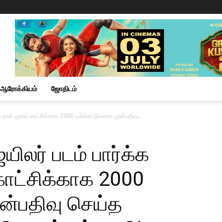
ஆரோக்கியம்
ஜோதிடம்
தல் நாள் முதல் காட்சிக்காக 2000 டிக்கெட்டுகளை முன்பதிவு...
ெயிலர் படம் பார்க்க
காட்சிக்காக 2000
ன்பதிவு செய்த