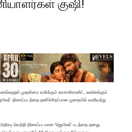
ியாளர்கள் குஷி!
வனங்களுள் முதன்மை வகிக்கும் காசாகிராண்ட், உலகெங்கும்
‘ஜெயிலர்’ திரைப்படத்தை தனிச்சிறப்பான முறையில் வரவேற்று
ம் அதிரடி வெற்றி திரைப்படமான ‘ஜெயிலர்’ படத்தை தனது