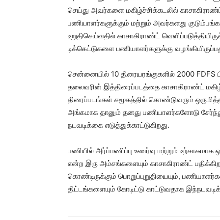
செய்து அவர்களை மகிழ்ச்சிக்கடலில் காசாகிராண்ட
பணியாளர்களுக்கும் மற்றும் அவர்களது குடும்பங்க
உறுதிசெய்வதில் காசாகிராண்ட் வெளிப்படுத்தியிருக
டிக்கெட்டுகளை பணியாளர்களுக்கு வழங்கியிருப்பத
சென்னையில் 10 திரையரங்குகளில் 2000 FDFS பி
தலைவரின் இத்திரைப்படத்தை காசாகிராண்ட் மகிழ
திரைப்படங்கள் சமூகத்தில் கொண்டுவரும் ஒருமித்
அங்கமாக தானும் தனது பணியாளர்களோடு சேர்ந்த
நடவடிக்கை எடுத்துக்காட்டுகிறது.
பணியில் அர்ப்பணிப்பு உணர்வு மற்றும் உற்சாகமா
என்ற இரு அம்சங்களையும் காசாகிராண்ட் பதிக்கி
கொண்டிருக்கும் பொறுப்புறுதியையும், பணியாளர்க
திட்டங்களையும் கோடிட்டு காட்டுவதாக இந்நடவடி