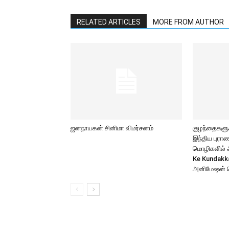
RELATED ARTICLES
MORE FROM AUTHOR
ஜனநாயகன் சினிமா விமர்சனம்
குழந்தைகளுக்
இந்திய புர
மொழிகளில் அற
Ke Kundakk
அனிமேஷன் 