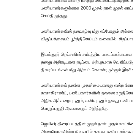
பணியாளர்கள் கண்டு ரசித்து கொண்டாடுவதற்காக
பணியாளர்களுக்காக 2000 முதல் நாள் முதல் காட்ச
செய்திருந்தது.
பணியாளர்களின் நலவாழ்வு மீது எப்போதும் அக்கற
விருப்பத்தையும் பூர்த்திசெய்யும் வகையில், சிறப
இயக்குநர் நெல்சனின் சமீபத்திய படைப்பாக்கமான ‘ஜ
தனது அதிரடியான நடிப்பை அற்புதமாக வெளிப்படுத்
திரைப்படங்கள் மீது ஆர்வம் கொண்டிருக்கும் இரச
பணியாளர்கள் நலனே முதன்மையானது என்ற கோட்
காசாகிராண்ட், பணியாளர்களின் நலனை உறுதிசெய்
அதிக அக்கறையுடனும், கனிவுடனும் தனது பணியாள
பொறுப்புறுதி அனைவரும் அறிந்ததே.
ஜெயிலர் திரைப்படத்தின் முதல் நாள் முதல் காட்
அலைமோதுகின்ற நிலையில் தனது பணியாளர்களுக்