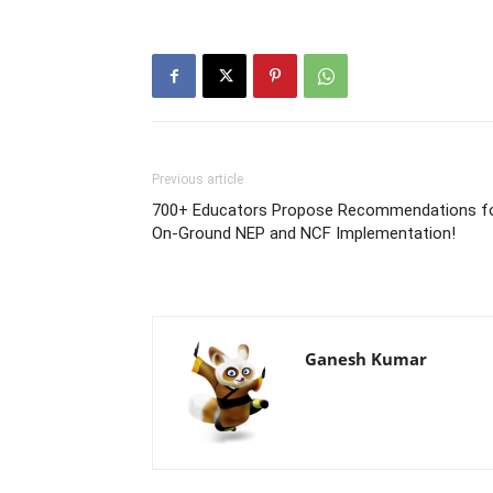
Previous article
700+ Educators Propose Recommendations f
On-Ground NEP and NCF Implementation!
Ganesh Kumar