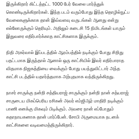
இருக்கிறார் கிட்டத்தட்ட 1000 பேர் வேலை பார்த்துக்
கொண்டிருக்கிறார்கள். இந்த படம் வரும்போது இந்த தொழில்நுட்ப
வேலைகளுக்காக தான் இவ்வளவு வருடங்கள் ஆனது என்று
எல்லோருக்கும் தெரியும். அதிலும் கடைசி 15 நிமிடங்கள் யாரும்
இதுவரை எதிர்பார்க்காத காட்சிகளாக இருக்கும்.
நிதி அகர்வால் இப்படத்தில் ஆரம்பத்தில் நடிக்கும் போது சிறிது
பதட்டமாக இருந்தால் ஆனால் ஒரு காட்சியில் இவர் எதிர்பாராத
விதமாக நிஜகத்தியை வைக்கும் போது பயந்துவிட்டார் அந்த
காட்சி படத்தில் யதார்த்தமாக அற்புதமாக வந்திருக்கிறது.
நாசர் சாருக்கு நன்றி சத்தியராஜ் சாருக்கும் நன்றி நான் சத்யராஜ்
சாருடைய மிகப்பெரிய ரசிகன் அவர் எம்ஜிஆர் மாதிரி நடிக்கும்
பாணி எனக்கு மிகவும் பிடிக்கும். அவரை நான் எப்போதும்
கதாநாயகனாக தான் பார்ப்பேன். சோபி அருமையாக நடனக்
காட்சிகளை வடிவமைத்திருக்கிறார்.