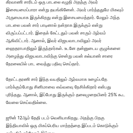
கீரவாணி சாரிடம் ஒரு பாடலை எழுதி அதற்கு அவர்
இசையமைப்பாரா என்று தயங்கினேன். அவர் பார்த்ததுமே மிகவும்
அருமையாக இருக்கிறது என்று இசையமைத்தார். மேலும் அந்த
பாடலை பவன் சார் பாடினால் நன்றாக இருக்கும் என்று
விருப்பப்பட்டார். இதைக் கேட்டதும் பவன் சாரும் ஆர்வம்
ஆகிவிட்டார். ஆனால், இவர் விஜயவாடாவிலும் அவர்
ஹைதராபாதிலும் இருந்தார்கள். உடனே தன்னுடைய குழுக்களை
அழைத்து விஜயவாடாவிற்கு சென்று பவன் கல்யாண் சாரை
நேரலையில் பாட வைத்து பதிவு செய்தார்.
தோட்டதரணி சார் இந்த வயதிலும் ஆர்வமாக உழைப்பதே
பார்க்கும்போது சினிமாவை எவ்வளவு நேசிக்கிறார் என்பது
புரிந்தது. ஆனால், இப்போது இருக்கும் தலைமுறையினர் 25% கூட
வேலை செய்வதில்லை.
ஜூன் 12ஆம் தேதி படம் வெளியாகிறது. அதற்கு பிறகு
இந்தியாவில் ஒரு மிகப்பெரிய மாற்றத்தை இப்படம் கொடுக்கும்