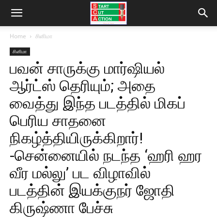
Home
சினிமா
சினிமா
பவன் சாருக்கு மார்ஷியல்
ஆர்ட்ஸ் தெரியும்; அதை
வைத்து இந்த படத்தில் மிகப்
பெரிய சாதனை
நிகழ்த்தியிருக்கிறார்!
-சென்னையில் நடந்த ‘ஹரி ஹர
வீர மல்லு’ பட விழாவில்
படத்தின் இயக்குநர் ஜோதி
கிருஷ்ணா பேச்சு