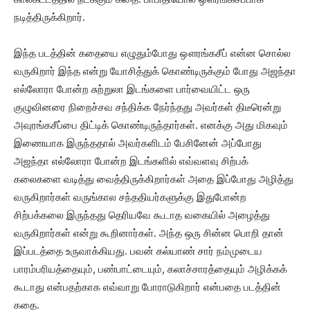
நடித்திருக்கிறார்.
இந்த படத்தின் கதையை எழுதும்போது ஔரங்கசீப் என்ன சொல்ல
வருகிறார் இந்த என்று யோசித்துக் கொண்டிருக்கும் போது அஜந்தா
எல்லோரா போன்ற சுற்றுலா இடங்களை பார்வையிட்ட ஒரு
குழுவினரை நிறைச்சவ சந்திக்க நேர்ந்தது அவர்கள் திடீரென்று
அவுரங்கசீப்பை திட்டிக் கொண்டிருந்தார்கள். எனக்கு அது மிகவும்
இணையாக இருந்ததால் அவர்களிடம் பேசினேன் அப்போது
அஜந்தா எல்லோரா போன்ற இடங்களில் எவ்வளவு சிற்பக்
கலைகளை வடித்து வைத்திருக்கிறார்கள் அதை இப்போது அழித்து
வருகிறார்கள் வருங்கால சந்ததியர்களுக்கு இதுபோன்ற
சிற்பக்கலை இருந்தது தெரியவே கூடாத வகையில் அழைத்து
வருகிறார்கள் என்று கூறினார்கள். அந்த ஒரு சின்ன பொறி தான்
இப்படத்தை உருவாக்கியது. பவன் கல்யாண் சார் நம்முடைய
பாரம்பரியத்தையும், பண்பாட்டையும், கலாச்சாரத்தையும் அழிக்கக்
கூடாது என்பதற்காக எவ்வாறு போராடுகிறார் என்பதை படத்தின்
கதை.