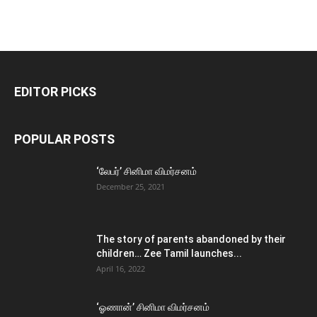
EDITOR PICKS
POPULAR POSTS
‘லேபர்’ சினிமா விமர்சனம்
December 25, 2021
The story of parents abandoned by their
children… Zee Tamil launches...
April 16, 2022
‘ஓணான்’ சினிமா விமர்சனம்