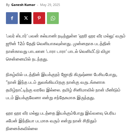
By
Ganesh Kumar
-
May 29, 2025
‘பவர் ஸ்டார்’ பவன் கல்யாண் நடித்துள்ள ‘ஹரி ஹர வீர மல்லு’ வரும்
ஜூன் 12ம் தேதி வெளியாகவுள்ளது. முன்னதாக படத்தின்
நான்காவது பாடலான ‘டாரா டாரா’ பாடல் வெளியீட்டு விழா
சென்னையில் நடந்தது.
நிகழ்வில் படத்தின் இயக்குநர் ஜோதி கிருஷ்ணா பேசியபோது,
”நான் இந்த படம் துவங்கியபிறகு நான்கு வருடங்களாக
தமிழ்நாட்டிற்கு வரவே இல்லை. தமிழ் சினிமாவில் நான் மீண்டும்
படம் இயக்குவேனா என்று சந்தேகமாக இருந்தது.
ஹர ஹர வீர மல்லு படத்தை இயக்கும்போது இவ்வளவு பெரிய
ஃபேன் இந்தியா படமாக வரும் என்று நான் சிறிதும்
நினைக்கவில்லை