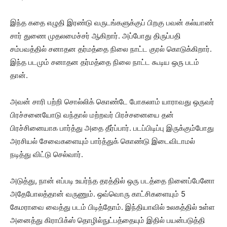
இந்த கதை எழுதி இரண்டு வருடங்களுக்குப் பிறகு பவன் கல்யாண்
சார் துணை முதலமைச்சர் ஆகிறார். அப்போது திருப்பதி
சம்பவத்தில் சனாதன தர்மத்தை நிலை நாட்ட குரல் கொடுக்கிறார்.
இந்த படமும் சனாதன தர்மத்தை நிலை நாட்ட கூடிய ஒரு படம்
தான்.
அவன் சாரி பற்றி சொல்லிக் கொண்டே போகலாம் யாராவது ஒருவர்
பிரச்சனையோடு வந்தால் மற்றவர் பிரச்சனையை தன்
பிரச்சினையாக பார்த்து அதை தீர்ப்பார். படப்பிடிப்பு இருக்கும்போது
அரசியல் சேவைகளையும் பார்த்துக் கொண்டு இடைவிடாமல்
நடித்து விட்டு செல்வார்.
அடுத்து, நான் எப்படி உயர்ந்த தரத்தில் ஒரு படத்தை நினைப்பேனோ
அதேபோலத்தான் வருணும். ஒவ்வொரு காட்சிகளையும் 5
கேமராவை வைத்து படம் பிடித்தோம். இந்தியாவில் உலகத்தில் உள்ள
அனைத்து கிராபிக்ஸ் தொழில்நுட்பத்தையும் இதில் பயன்படுத்தி