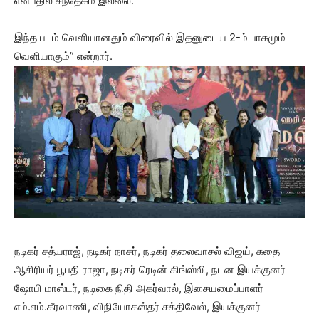
என்பதில் சந்தேகம் இல்லை.
இந்த படம் வெளியானதும் விரைவில் இதனுடைய 2-ம் பாகமும்
வெளியாகும்” என்றார்.
நடிகர் சத்யராஜ், நடிகர் நாசர், நடிகர் தலைவாசல் விஜய், கதை
ஆசிரியர் பூபதி ராஜா, நடிகர் ரெடின் கிங்ஸ்லி, நடன இயக்குனர்
ஷோபி மாஸ்டர், நடிகை நிதி அகர்வால், இசையமைப்பாளர்
எம்.எம்.கீரவாணி, விநியோகஸ்தர் சக்திவேல், இயக்குனர்