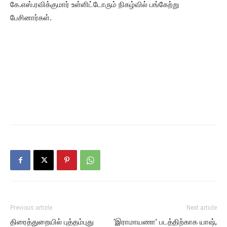
கே.எஸ்.ரவிக்குமார் உள்ளிட்டோரும் நிகழ்வில் பங்கேற்று
பேசினார்கள்.
Previous article
Next article
திரைத்துறையில் புத்தம்புது
‘இராமாயணா’ படத்திற்காக யாஷ்,