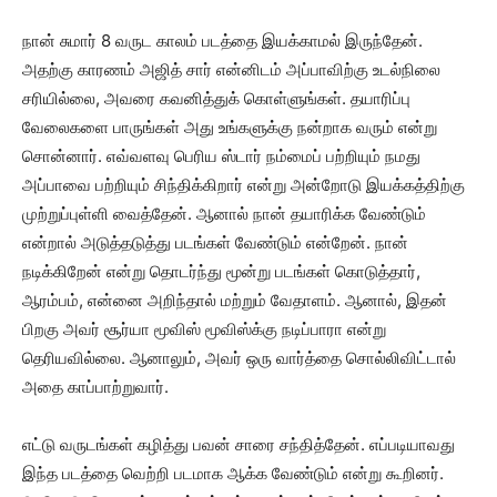
நான் சுமார் 8 வருட காலம் படத்தை இயக்காமல் இருந்தேன்.
அதற்கு காரணம் அஜித் சார் என்னிடம் அப்பாவிற்கு உடல்நிலை
சரியில்லை, அவரை கவனித்துக் கொள்ளுங்கள். தயாரிப்பு
வேலைகளை பாருங்கள் அது உங்களுக்கு நன்றாக வரும் என்று
சொன்னார். எவ்வளவு பெரிய ஸ்டார் நம்மைப் பற்றியும் நமது
அப்பாவை பற்றியும் சிந்திக்கிறார் என்று அன்றோடு இயக்கத்திற்கு
முற்றுப்புள்ளி வைத்தேன். ஆனால் நான் தயாரிக்க வேண்டும்
என்றால் அடுத்தடுத்து படங்கள் வேண்டும் என்றேன். நான்
நடிக்கிறேன் என்று தொடர்ந்து மூன்று படங்கள் கொடுத்தார்,
ஆரம்பம், என்னை அறிந்தால் மற்றும் வேதாளம். ஆனால், இதன்
பிறகு அவர் சூர்யா மூவிஸ் மூவிஸ்க்கு நடிப்பாரா என்று
தெரியவில்லை. ஆனாலும், அவர் ஒரு வார்த்தை சொல்லிவிட்டால்
அதை காப்பாற்றுவார்.
எட்டு வருடங்கள் கழித்து பவன் சாரை சந்தித்தேன். எப்படியாவது
இந்த படத்தை வெற்றி படமாக ஆக்க வேண்டும் என்று கூறினர்.