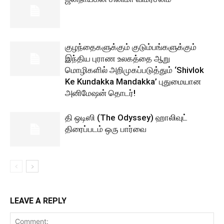
குழந்தைகளுக்கும் குடும்பங்களுக்கும்
இந்திய புராண உலகத்தை ஆறு
மொழிகளில் அறிமுகப்படுத்தும் ‘Shivlok
Ke Kundakka Mandakka’ புதுமையான
அனிமேஷன் தொடர்!
தி ஒடிஸி (The Odyssey) ஹாலிவுட்
திரைப்படம் ஒரு பார்வை
LEAVE A REPLY