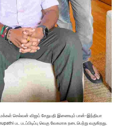
் மக்கள் செல்வன் விஜய் சேதுபதி இணையும் பான்-இந்தியா
pathi பட படப்பிடிப்பு வெகு வேகமாக நடைபெற்று வருகிறது.