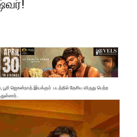
்வர்!
ல், பூரி ஜெகன்நாத் இயக்கும் படத்தில் தேசிய விருது பெற்ற
ுள்ளார்.