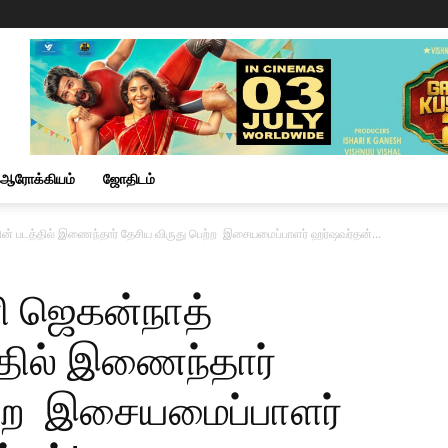
ஆரோக்கியம்
ஜோதிடம்
யின் படத்தில் இணைந்தார் தேசிய விருது பெற்ற இசையமைப்பாளர் ஹர்ஷவர்தன்...
ரி ஜெகன்நாத்
்தில் இணைந்தார்
ற்ற இசையமைப்பாளர்