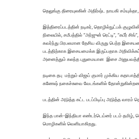
தெலுங்கு திரையுலகின் அதிர்ஷ்ட நாயகி சம்யுக்தா, 
இத்திரைப்படத்தின் நடிகர், தொழில்நுட்பக் குழு
நிலையில், சமீபத்தில் “அர்ஜுன் ரெட்டி”, “கபீர் 
கவர்ந்து பிரபலமான தேசிய விருது பெற்ற இசையம
படத்திற்காக இசையமைக்க இருப்பதாக அறிவிக்கப்
அனைத்தும் கலந்த புதுமையான இசை அனுபவத்திற்
நடிகை தபு மற்றும் விஜய் குமார் முக்கிய கதாபாத்திர
கணேஷ் நகைச்சுவை வேடங்களில் தோன்றுகின்றனர
படத்தின் அடுத்த கட்ட படப்பிடிப்பு அடுத்த வாரம் 
இந்த பான்-இந்தியா எண்டர்டெய்னர் படம் தமிழ், 
மொழிகளில் வெளியாகிறது.