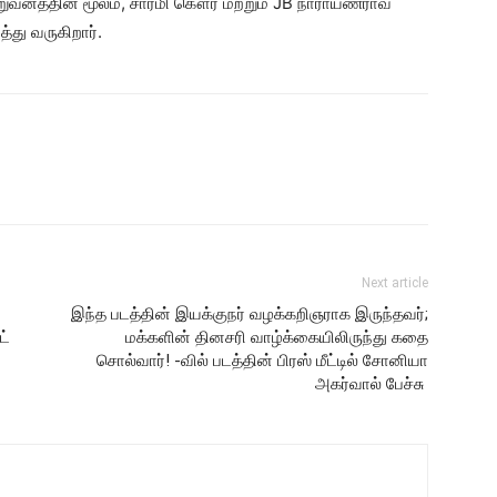
ிறுவனத்தின் மூலம், சார்மி கௌர் மற்றும் JB நாராயணராவ்
ு வருகிறார்.
Next article
இந்த படத்தின் இயக்குநர் வழக்கறிஞராக இருந்தவர்;
ட்
மக்களின் தினசரி வாழ்க்கையிலிருந்து கதை
சொல்வார்! -வில் படத்தின் பிரஸ் மீட்டில் சோனியா
அகர்வால் பேச்சு