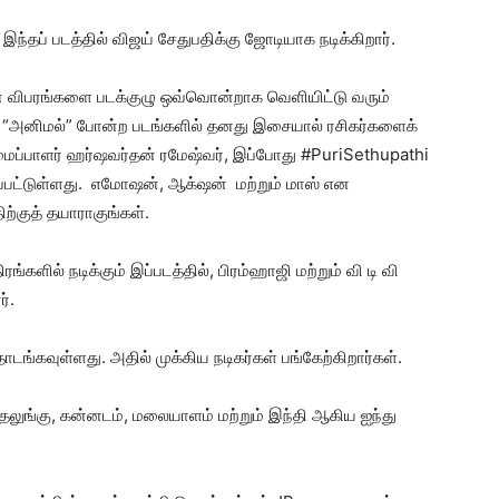
இந்தப் படத்தில் விஜய் சேதுபதிக்கு ஜோடியாக நடிக்கிறார்.
வின் விபரங்களை படக்குழு ஒவ்வொன்றாக வெளியிட்டு வரும்
சிங்”, “அனிமல்” போன்ற படங்களில் தனது இசையால் ரசிகர்களைக்
ைப்பாளர் ஹர்ஷவர்தன் ரமேஷ்வர், இப்போது #PuriSethupathi
பட்டுள்ளது. எமோஷன், ஆக்‌ஷன் மற்றும் மாஸ் என
குத் தயாராகுங்கள்.
ங்களில் நடிக்கும் இப்படத்தில், பிரம்ஹாஜி மற்றும் வி டி வி
்.
தொடங்கவுள்ளது. அதில் முக்கிய நடிகர்கள் பங்கேற்கிறார்கள்.
தெலுங்கு, கன்னடம், மலையாளம் மற்றும் இந்தி ஆகிய ஐந்து