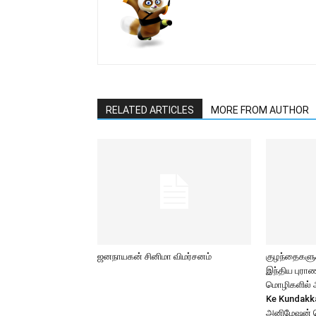
RELATED ARTICLES
MORE FROM AUTHOR
ஜனநாயகன் சினிமா விமர்சனம்
குழந்தைகளுக்
இந்திய புர
மொழிகளில் அற
Ke Kundakk
அனிமேஷன் 