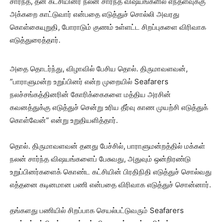
சார்ந்த, தன் கட்சியினர் நலன் சார்ந்த விஷயங்களில் எந்தளவுக்கு
அக்கறை காட்டுவார் என்பதை எடுத்துச் சொல்லி அவரது
கொள்கையுறுதி, போராடும் குணம் உள்ளட்ட சிறப்புகளை விரிவாக
எடுத்துரைத்தார்.
அதை தொடர்ந்து, விழாவில் பேசிய தொல். திருமாவளவன்,
”பாராளுமன்ற உறுப்பினர் என்ற முறையில் Seafarers
நலச்சங்கத்தினரின் கோரிக்கைகளை மத்திய அரசின்
கவனத்துக்கு எடுத்துச் சென்று உரிய தீர்வு காண முயற்சி எடுத்துக்
கொள்வேன்” என்று உறுதியளித்தார்.
தொல். திருமாவளவன் தனது பேச்சில், பாராளுமன்றத்தில் மக்கள்
நலன் சார்ந்த விஷயங்களைப் பேசுவது, அதுவும் ஒன்றிரண்டு
உறுப்பினர்களைக் கொண்ட கட்சியின் பிரதிநிதி எடுத்துச் சொல்வது
எத்தனை கடினமான பணி என்பதை விரிவாக எடுத்துச் சொன்னார்.
தங்களது பணியில் சிறப்பாக செயல்பட்டுவரும் Seafarers