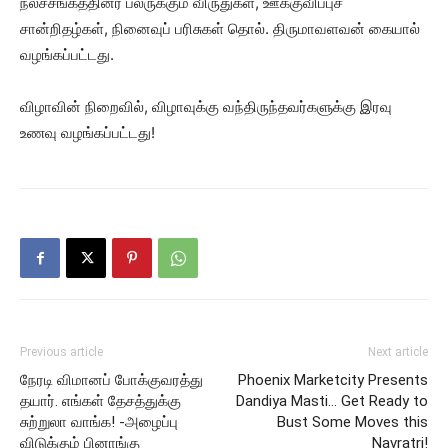
நலச்சங்கத்தினர் பலருக்கும் விருதுகள், ஊக்குவிப்புச்
சான்றிதழ்கள், நினைவுப் பரிசுகள் தொல். திருமாவளவன் கையால்
வழங்கப்பட்டது.
விழாவின் நிறைவில், விழாவுக்கு வந்திருந்தவர்களுக்கு இரவு
உணவு வழங்கப்பட்டது!
Previous article
Next article
நேரடி விமானப் போக்குவரத்து
Phoenix Marketcity Presents
தயார். எங்கள் தேசத்துக்கு
Dandiya Masti… Get Ready to
சுற்றுலா வாங்க! -அழைப்பு
Bust Some Moves this
விடுக்கும் பினாங்கு
Navratri!