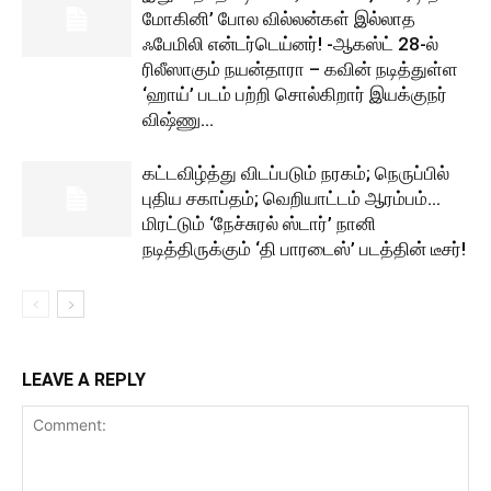
மோகினி’ போல வில்லன்கள் இல்லாத
ஃபேமிலி என்டர்டெய்னர்! -ஆகஸ்ட் 28-ல்
ரிலீஸாகும் நயன்தாரா – கவின் நடித்துள்ள
‘ஹாய்’ படம் பற்றி சொல்கிறார் இயக்குநர்
விஷ்ணு...
கட்டவிழ்த்து விடப்படும் நரகம்; நெருப்பில்
புதிய சகாப்தம்; வெறியாட்டம் ஆரம்பம்…
மிரட்டும் ‘நேச்சுரல் ஸ்டார்’ நானி
நடித்திருக்கும் ‘தி பாரடைஸ்’ படத்தின் டீசர்!
LEAVE A REPLY