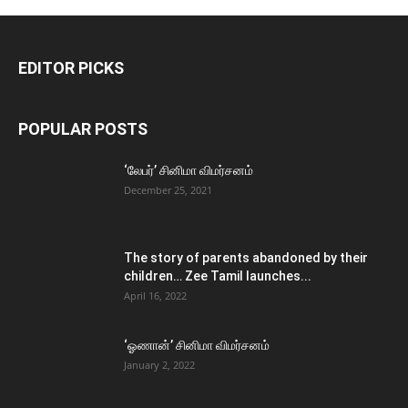
EDITOR PICKS
POPULAR POSTS
‘லேபர்’ சினிமா விமர்சனம்
December 25, 2021
The story of parents abandoned by their
children… Zee Tamil launches...
April 16, 2022
‘ஓணான்’ சினிமா விமர்சனம்
January 2, 2022