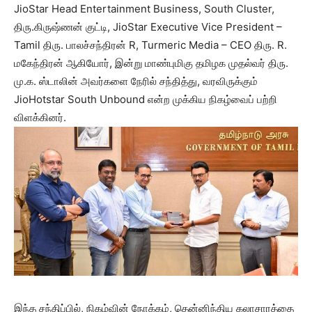
JioStar Head Entertainment Business, South Cluster,
திரு.கிருஷ்ணன் குட்டி, JioStar Executive Vice President –
Tamil திரு. பாலச்சந்திரன் R, Turmeric Media – CEO திரு. R.
மகேந்திரன் ஆகியோர், இன்று மாண்புமிகு தமிழக முதல்வர் திரு.
மு.க. ஸ்டாலின் அவர்களை நேரில் சந்தித்து, வரவிருக்கும்
JioHotstar South Unbound என்ற முக்கிய நிகழ்வைப் பற்றி
விளக்கினர்.
இந்த சந்திப்பில், நிகழ்வின் நோக்கம், தென்னிந்திய கலாசாரத்தை