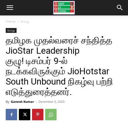
Home
பொது
பொது
தமிழக முதல்வரைச் சந்தித்த
JioStar Leadership
குழு! டிசம்பர் 9-ல்
நடக்கவிருக்கும் JioHotstar
South Unbound நிகழ்வு பற்றி
எடுத்துரைத்தனர்.
By
Ganesh Kumar
-
December 5, 2025