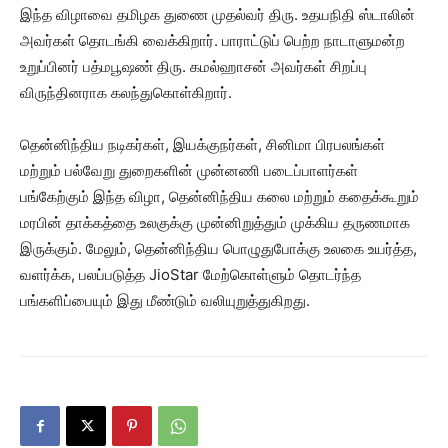
இந்த விழாவை தமிழக துணை முதல்வர் திரு. உதயநிதி ஸ்டாலின்
அவர்கள் தொடங்கி வைக்கிறார். பாராட்டுப் பெற்ற நாடாளுமன்ற
உறுப்பினர் பத்மபூஷண் திரு. கமல்ஹாசன் அவர்கள் சிறப்பு
விருந்தினராக கலந்துகொள்கிறார்.
தென்னிந்திய நடிகர்கள், இயக்குநர்கள், சினிமா பிரபலங்கள்
மற்றும் பல்வேறு துறைகளின் முன்னணி படைப்பாளர்கள்
பங்கேற்கும் இந்த விழா, தென்னிந்திய கலை மற்றும் கதைக்கூறும்
மரபின் தாக்கத்தை உலகுக்கு முன்னிறுத்தும் முக்கிய தருணமாக
இருக்கும். மேலும், தென்னிந்திய பொழுதுபோக்கு உலகை உயர்த்த,
வளர்க்க, பலப்படுத்த JioStar மேற்கொள்ளும் தொடர்ந்த
பங்களிப்பையும் இது மீண்டும் வலியுறுத்துகிறது.