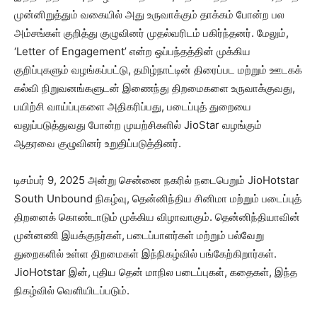
முன்னிறுத்தும் வகையில் அது உருவாக்கும் தாக்கம் போன்ற பல
அம்சங்கள் குறித்து குழுவினர் முதல்வரிடம் பகிர்ந்தனர். மேலும்,
‘Letter of Engagement’ என்ற ஒப்பந்தத்தின் முக்கிய
குறிப்புகளும் வழங்கப்பட்டு, தமிழ்நாட்டின் திரைப்பட மற்றும் ஊடகக்
கல்வி நிறுவனங்களுடன் இணைந்து திறமைகளை உருவாக்குவது,
பயிற்சி வாய்ப்புகளை அதிகரிப்பது, படைப்புத் துறையை
வலுப்படுத்துவது போன்ற முயற்சிகளில் JioStar வழங்கும்
ஆதரவை குழுவினர் உறுதிப்படுத்தினர்.
டிசம்பர் 9, 2025 அன்று சென்னை நகரில் நடைபெறும் JioHotstar
South Unbound நிகழ்வு, தென்னிந்திய சினிமா மற்றும் படைப்புத்
திறனைக் கொண்டாடும் முக்கிய விழாவாகும். தென்னிந்தியாவின்
முன்னணி இயக்குநர்கள், படைப்பாளர்கள் மற்றும் பல்வேறு
துறைகளில் உள்ள திறமைகள் இந்நிகழ்வில் பங்கேற்கிறார்கள்.
JioHotstar இன், புதிய தென் மாநில படைப்புகள், கதைகள், இந்த
நிகழ்வில் வெளியிடப்படும்.