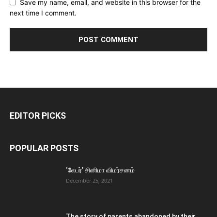
Save my name, email, and website in this browser for the
next time I comment.
EDITOR PICKS
POPULAR POSTS
‘லேபர்’ சினிமா விமர்சனம்
December 25, 2021
The story of parents abandoned by their