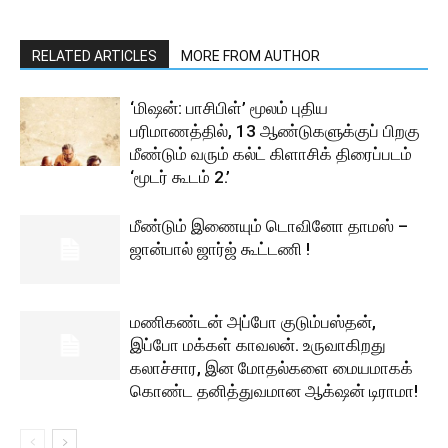
RELATED ARTICLES
MORE FROM AUTHOR
‘மிஷன்: பாசிபிள்’ மூலம் புதிய
பரிமாணத்தில், 13 ஆண்டுகளுக்குப் பிறகு
மீண்டும் வரும் கல்ட் கிளாசிக் திரைப்படம்
‘மூடர் கூடம் 2.’
மீண்டும் இணையும் டொவினோ தாமஸ் –
ஜான்பால் ஜார்ஜ் கூட்டணி !
மணிகண்டன் அப்போ குடும்பஸ்தன்,
இப்போ மக்கள் காவலன். உருவாகிறது
கலாச்சார, இன மோதல்களை மையமாகக்
கொண்ட தனித்துவமான ஆக்‌ஷன் டிராமா!