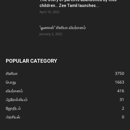
children… Zee Tamil launches...
April 16, 2022
‘ஓணான்’ சினிமா விமர்சனம்
January 2, 2022
POPULAR CATEGORY
சினிமா
3750
பொது
1663
விமர்சனம்
416
ஆரோக்கியம்
31
ஜோதிடம்
2
அரசியல்
0