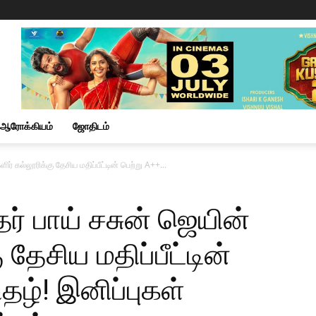
ஆரோக்கியம்
ஜோதிடம்
ளிர் கல்லூரிக்கு தேசிய மதிப்பீட்டின் பெற்று A++...
்தர் பாய் சசுன் ஜெயின்
 தேசிய மதிப்பீட்டின்
தழ்! இனிப்புகள்