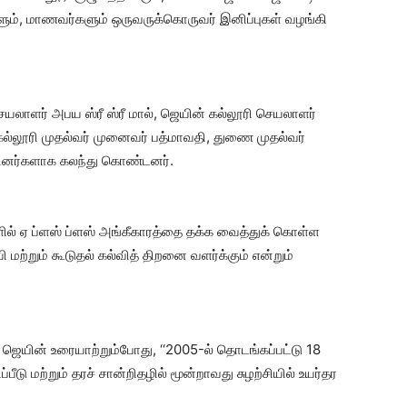
களும், மாணவர்களும் ஒருவருக்கொருவர் இனிப்புகள் வழங்கி
ெயலாளர் அபய ஸ்ரீ ஸ்ரீ மால், ஜெயின் கல்லூரி செயலாளர்
ல்லூரி முதல்வர் முனைவர் பத்மாவதி, துணை முதல்வர்
்தினர்களாக கலந்து கொண்டனர்.
்களில் ஏ ப்ளஸ் ப்ளஸ் அங்கீகாரத்தை தக்க வைத்துக் கொள்ள
மற்றும் கூடுதல் கல்வித் திறனை வளர்க்கும் என்றும்
் ஜெயின் உரையாற்றும்போது, ‘‘2005-ல் தொடங்கப்பட்டு 18
பீடு மற்றும் தரச் சான்றிதழில் மூன்றாவது சுழற்சியில் உயர்தர