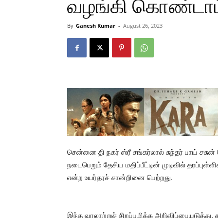
வழங்கி கொண்டாட்
By
Ganesh Kumar
-
August 26, 2023
சென்னை தி நகர் ஸ்ரீ சங்கர்லால் சுந்தர் பாய் சச
நடைபெறும் தேசிய மதிப்பீட்டின் முடிவில் தரப்பு
என்ற உயர்தரச் சான்றினை பெற்றது.
இந்த வரலாற்றுச் சிறப்புமிக்க அறிவிப்பையடுத்து,