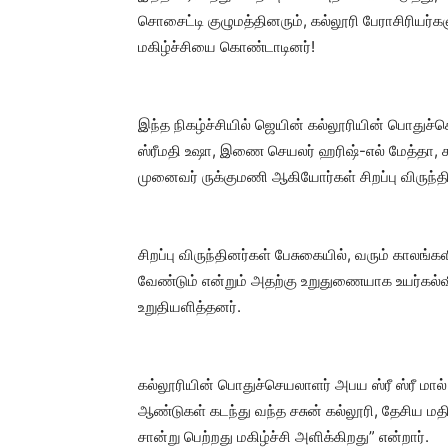
சொசைட்டி குழுமத்தினரும், கல்லூரி பேராசிரியர்
மகிழ்ச்சியை கொண்டாடினர்!
இந்த நிகழ்ச்சியில் ஜெயின் கல்லூரியின் பொதுச்ச
ஸ்ரீமதி உஷா, இணை செயலர் ஹரிஷ்-எல் மேத்தா, க
முனைவர் ருக்குமணி ஆகியோர்கள் சிறப்பு விருந
சிறப்பு விருந்தினர்கள் பேசுகையில், வரும் காலங
வேண்டும் என்றும் அதற்கு உறுதுணையாக உயர்கல்வி 
உறுதியளித்தனர்.
கல்லூரியின் பொதுச்செயலாளர் அபய ஸ்ரீ ஸ்ரீ மால
ஆண்டுகள் கடந்து வந்த சசுன் கல்லூரி, தேசிய மதிப்
சான்று பெற்றது மகிழ்ச்சி அளிக்கிறது” என்றார்.