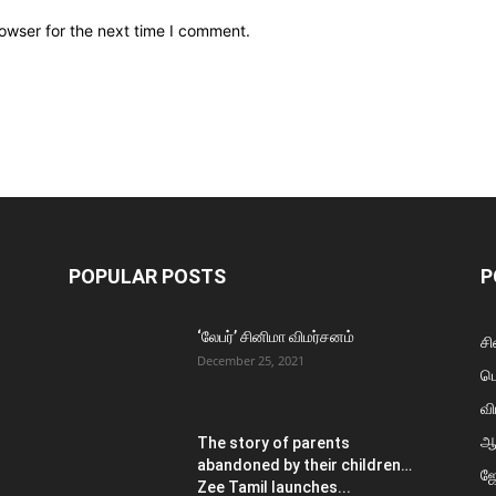
owser for the next time I comment.
POPULAR POSTS
P
‘லேபர்’ சினிமா விமர்சனம்
சி
December 25, 2021
ப
வி
ஆ
The story of parents
abandoned by their children…
ஜ
Zee Tamil launches...