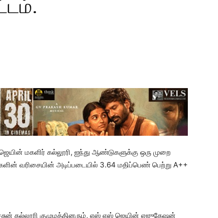
டம்.
ுன் ஜெயின் மகளிர் கல்லூரி, ஐந்து ஆண்டுகளுக்கு ஒரு முறை
ள்ளிகளின் வரிசையின் அடிப்படையில் 3.64 மதிப்பெண் பெற்று A++
 சசுன் கல்லூரி குழுமத்தினரும், எஸ் எஸ் ஜெயின் எஜுகேஷன்