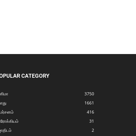
OPULAR CATEGORY
னிமா
3750
ொது
1661
மர்சனம்
416
ரோக்கியம்
31
ோதிடம்
2