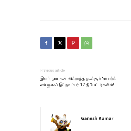
Previous article
இளம் நாயகன் விக்ராந்த் நடிக்கும் ‘ஸ்பார்க்
எல்.ஐ.எஃப்.இ.’ நவம்பர் 17 தியேட்டர்களில்!
Ganesh Kumar