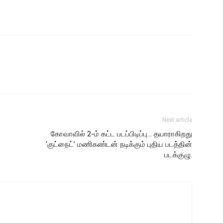
Next article
கோவாவில் 2-ம் கட்ட படப்பிடிப்பு… தயாராகிறது
‘குட்நைட்’ மணிகண்டன் நடிக்கும் புதிய படத்தின்
படக்குழு.