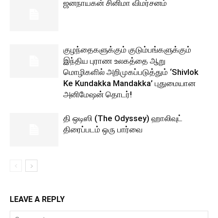
ஜனநாயகன் சினிமா விமர்சனம்
குழந்தைகளுக்கும் குடும்பங்களுக்கும்
இந்திய புராண உலகத்தை ஆறு
மொழிகளில் அறிமுகப்படுத்தும் ‘Shivlok
Ke Kundakka Mandakka’ புதுமையான
அனிமேஷன் தொடர்!
தி ஒடிஸி (The Odyssey) ஹாலிவுட்
திரைப்படம் ஒரு பார்வை
LEAVE A REPLY