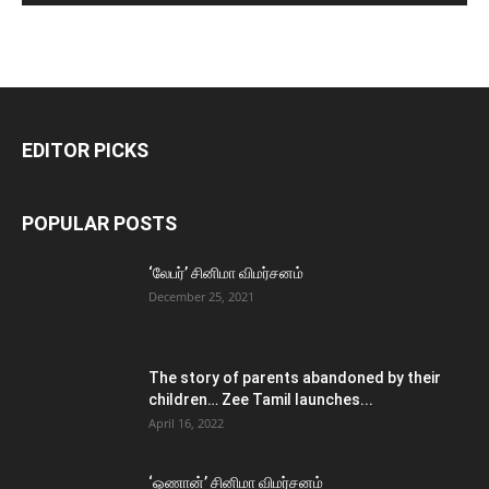
EDITOR PICKS
POPULAR POSTS
‘லேபர்’ சினிமா விமர்சனம்
December 25, 2021
The story of parents abandoned by their
children… Zee Tamil launches...
April 16, 2022
‘ஓணான்’ சினிமா விமர்சனம்