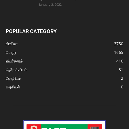
January 2, 2022
POPULAR CATEGORY
சினிமா
3750
பொது
1665
விமர்சனம்
416
ஆரோக்கியம்
31
ஜோதிடம்
2
அரசியல்
0