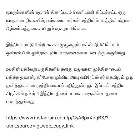
ஷாருக்கானின் ஜவான் திரைப்படம் வெளியாகி கிட்டத்தட்ட ஒரு
மாதமான நிலையில், பார்வையாளர்கள் மத்தியில் படத்தின் மீதான
ஆர்வம் எந்த வகையிலும் குறையவில்லை.
இந்தியா மட்டுமின்றி உலகம் முழுவதும் பாக்ஸ் ஆபீஸில் படம்
ஒன்றன் பின் ஒன்றாக புதிய சாதனைகளை படைத்து வருகிறது.
உலகின் பல்வேறு பகுதிகளில் தனது வலுவான முத்திரையைப்
பதித்த ஜவான், தற்போது ஐக்கிய அரபு எமிரேட்ஸ் சந்தையிலும் ஒரு
தனித்துவமான முத்திரையைப் பதித்துள்ளது. இப்படம் மத்திய
கிழக்கில் நம்பர் 1 இந்திய திரைப்படமாக வசூலில் சாதனை
படைத்துள்ளது.
https://www.instagram.com/p/CyA6pxXogBS/?
utm_source=ig_web_copy_link