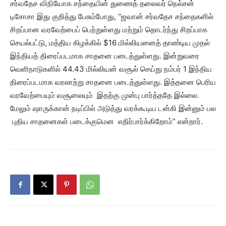
சர்வதேச விநியோக சந்தையின் துணைத் தலைவர் நெல்சன்
டிசோசா இது குறித்து பேசும்போது, ‘‘ஜவான் சர்வதேச சந்தைகளில்
சிறப்பான வரவேற்பைப் பெற்றுள்ளது மற்றும் தொடர்ந்து சிறப்பாக
செயல்பட்டு, மத்திய கிழக்கில் $16 மில்லியனைத் தாண்டிய முதல்
இந்தியத் திரைப்படமாக சாதனை படைத்துள்ளது. இன்றுவரை
வெளிநாடுகளில் 44.43 மில்லியன் வசூல் செய்து நம்பர் 1 இந்திய
திரைப்படமாக வரலாற்று சாதனை படைத்துள்ளது. இத்தனை பெரிய
வரவேற்பையும் வசூலையும் இதற்கு முன்பு பார்த்ததே இல்லை.
மேலும் ஷாருக்கான் நடிப்பில் அடுத்து வரக்கூடிய டன்கி இன்னும் பல
புதிய சாதனைகள் படைக்குமென எதிர்பார்க்கிறோம்” என்றார்.