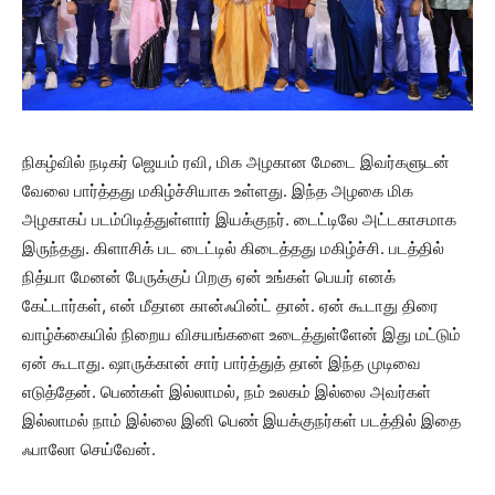
நிகழ்வில் நடிகர் ஜெயம் ரவி, மிக அழகான மேடை இவர்களுடன்
வேலை பார்த்தது மகிழ்ச்சியாக உள்ளது. இந்த அழகை மிக
அழகாகப் படம்பிடித்துள்ளார் இயக்குநர். டைட்டிலே அட்டகாசமாக
இருந்தது. கிளாசிக் பட டைட்டில் கிடைத்தது மகிழ்ச்சி. படத்தில்
நித்யா மேனன் பேருக்குப் பிறகு ஏன் உங்கள் பெயர் எனக்
கேட்டார்கள், என் மீதான கான்ஃபின்ட் தான். ஏன் கூடாது திரை
வாழ்க்கையில் நிறைய விசயங்களை உடைத்துள்ளேன் இது மட்டும்
ஏன் கூடாது. ஷாருக்கான் சார் பார்த்துத் தான் இந்த முடிவை
எடுத்தேன். பெண்கள் இல்லாமல், நம் உலகம் இல்லை அவர்கள்
இல்லாமல் நாம் இல்லை இனி பெண் இயக்குநர்கள் படத்தில் இதை
ஃபாலோ செய்வேன்.