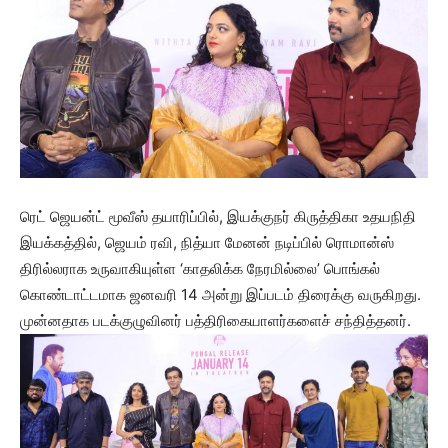
ரெட் ஜெயன்ட் மூவீஸ் தயாரிப்பில், இயக்குநர் கிருத்திகா உதயநிதி
இயக்கத்தில், ஜெயம் ரவி, நித்யா மேனன் நடிப்பில் ரொமான்ஸ்
திரில்லராக உருவாகியுள்ள ‘காதலிக்க நேரமில்லை’ பொங்கல்
கொண்டாட்டமாக ஜனவரி 14 அன்று இப்படம் திரைக்கு வருகிறது.
முன்னதாக படக்குழுவினர் பத்திரிகையாளர்களைச் சந்தித்தனர்.