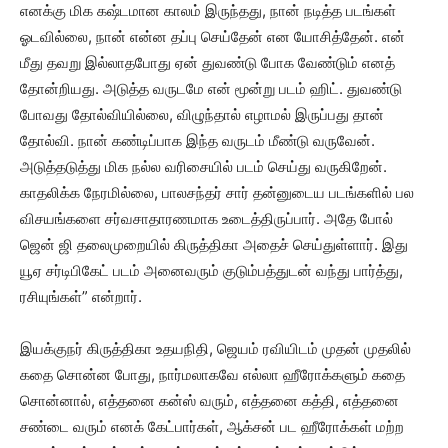
எனக்கு மிக கஷ்டமான காலம் இருந்தது, நான் நடித்த படங்கள்
ஓடவில்லை, நான் என்ன தப்பு செய்தேன் என யோசித்தேன். என்
மீது தவறு இல்லாதபோது ஏன் துவண்டு போக வேண்டும் எனத்
தோன்றியது. அடுத்த வருடமே என் மூன்று படம் ஹிட். துவண்டு
போவது தோல்வியில்லை, விழுந்தால் எழாமல் இருப்பது தான்
தோல்வி. நான் கண்டிப்பாக இந்த வருடம் மீண்டு வருவேன்.
அடுத்தடுத்து மிக நல்ல வரிசையில் படம் செய்து வருகிறேன்.
காதலிக்க நேரமில்லை, பாலசந்தர் சார் தன்னுடைய படங்களில் பல
விசயங்களை சர்வசாதாரணமாக உடைத்திருப்பார். அதே போல்
ஜென் ஜி தலைமுறையில் கிருத்திகா அதைச் செய்துள்ளார். இது
யூஏ சர்டிபிகேட் படம் அனைவரும் குடும்பத்துடன் வந்து பார்த்து,
ரசியுங்கள்” என்றார்.
இயக்குநர் கிருத்திகா உதயநிதி, ஜெயம் ரவியிடம் முதன் முதலில்
கதை சொன்ன போது, நார்மலாகவே எல்லா ஹீரோக்களும் கதை
சொன்னால், எத்தனை கன்ஸ் வரும், எத்தனை கத்தி, எத்தனை
சண்டை வரும் எனக் கேட்பார்கள், ஆக்சன் பட ஹீரோக்கள் மற்ற