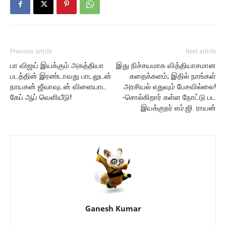
Previous article
Next article
பா விஜய் இயக்கும் அகத்தியா
இது நிச்சயமாக வித்தியாசமான
படத்தின் இரண்டாவது பாடலுடன்
கதைக்களம்; இதில் நாங்கள்
நாயகன் ஜீவாவுடன் விளையாட
அரசியல் எதுவும் பேசவில்லை!
கேப் ஆப் வெளியீடு!
-சொல்கிறார் கள்ள நோட்டு பட
இயக்குநர் எம்.ஜி. ராயன்
Ganesh Kumar