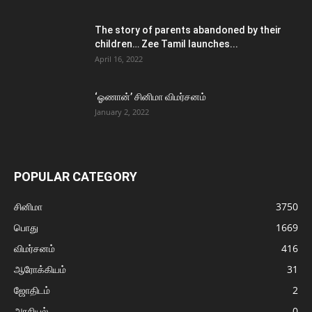
The story of parents abandoned by their
children… Zee Tamil launches...
April 16, 2022
‘ஓணான்’ சினிமா விமர்சனம்
January 2, 2022
POPULAR CATEGORY
சினிமா
3750
பொது
1669
விமர்சனம்
416
ஆரோக்கியம்
31
ஜோதிடம்
2
அரசியல்
0