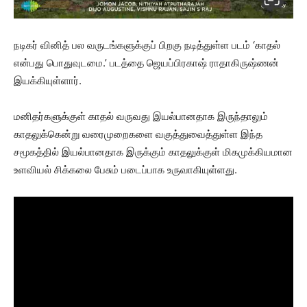
நடிகர் வினித் பல வருடங்களுக்குப் பிறகு நடித்துள்ள படம் ‘காதல்
என்பது பொதுவுடமை.’ படத்தை ஜெயப்பிரகாஷ் ராதாகிருஷ்ணன்
இயக்கியுள்ளார்.
மனிதர்களுக்குள் காதல் வருவது இயல்பானதாக இருந்தாலும்
காதலுக்கென்று வரைமுறைகளை வகுத்துவைத்துள்ள இந்த
சமூகத்தில் இயல்பானதாக இருக்கும் காதலுக்குள் மிகமுக்கியமான
உளவியல் சிக்கலை பேசும் படைப்பாக உருவாகியுள்ளது.