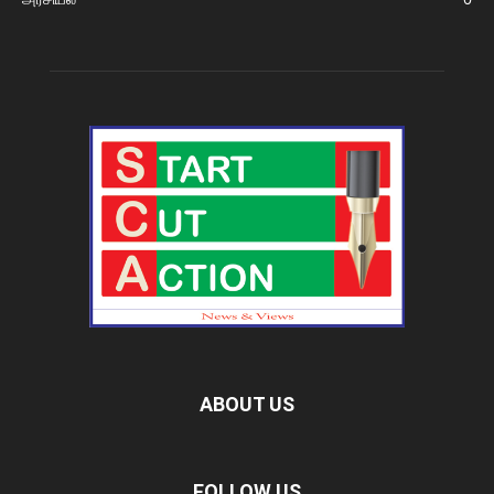
ABOUT US
FOLLOW US