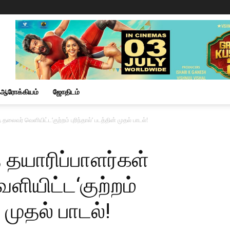
ஆரோக்கியம்
ஜோதிடம்
 தலைவர் வெளியிட்ட‘குற்றம் புரிந்தால்’ படத்தின் முதல் பாடல்!
் தயாரிப்பாளர்கள்
ளியிட்ட‘குற்றம்
் முதல் பாடல்!