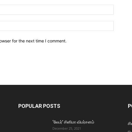
owser for the next time I comment.
POPULAR POSTS
P
‘லேபர்’ சினிமா விமர்சனம்
சி
December 25, 2021