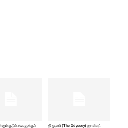
கும் குடும்பங்களுக்கும்
தி ஒடிஸி (The Odyssey) ஹாலிவுட்