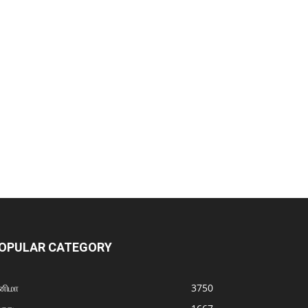
OPULAR CATEGORY
னிமா
3750