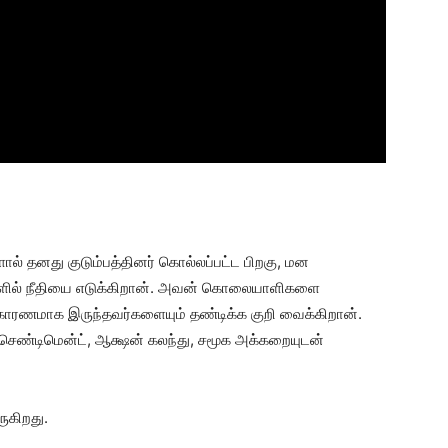
ளால் தனது குடும்பத்தினர் கொல்லப்பட்ட பிறகு, மன
களில் நீதியை எடுக்கிறான். அவன் கொலையாளிகளை
்க காரணமாக இருந்தவர்களையும் தண்டிக்க குறி வைக்கிறான்.
ெண்டிமென்ட், ஆக்ஷன் கலந்து, சமூக அக்கறையுடன்
ருகிறது.