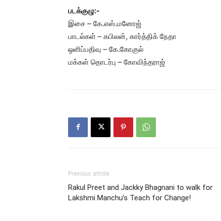
படக்குழு:-
இசை – கே.எஸ்.மனோஜ்
பாடல்கள் – கபிலன், கார்த்திக் நேதா
ஒளிப்பதிவு – கே.கோகுல்
மக்கள் தொடர்பு – கோவிந்தராஜ்
Previous article
Rakul Preet and Jackky Bhagnani to walk for
Lakshmi Manchu’s Teach for Change!