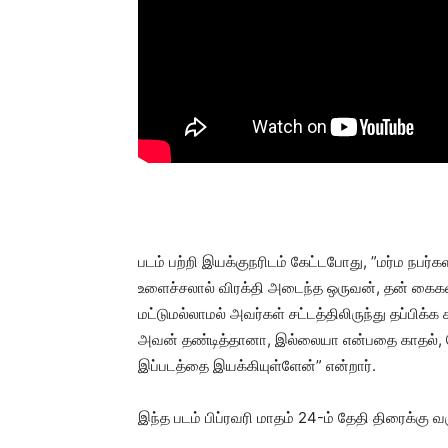
படம் பற்றி இயக்குநரிடம் கேட்டபோது, ”மர்ம நபர்க
உளைச்சலால் விரக்தி அடைந்த ஒருவன், தன் கை
மட்டுமல்லாமல் அவர்கள் சட்டத்திலிருந்து தப்பிக
அவன் தண்டித்தானா, இல்லையா என்பதை காதல், ச
இப்படத்தை இயக்கியுள்ளேன்” என்றார்.
இந்த படம் பிப்ரவரி மாதம் 24-ம் தேதி திரைக்கு வ