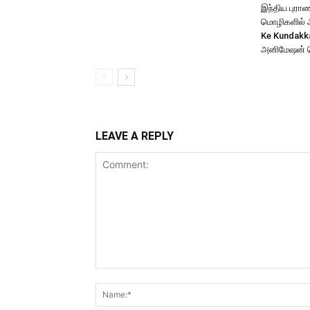
இந்திய புர
மொழிகளில் அற
Ke Kundakk
அனிமேஷன் 
LEAVE A REPLY