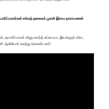
 தயாரிப்பாளர்கள் சங்கத் தலைவர் முரளி இராம நாராயணன்
தயாரிப்பாளர் விஜயகாந்த் சுப்பையா, இயக்குநர் வீரா,
முரளி ஆகியோர் கலந்து கொண்டனர்!