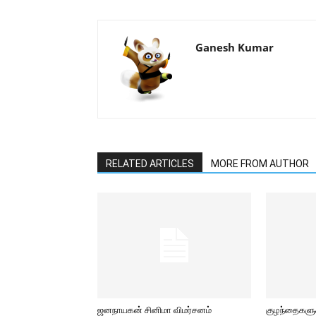
Ganesh Kumar
RELATED ARTICLES
MORE FROM AUTHOR
ஜனநாயகன் சினிமா விமர்சனம்
குழந்தைகளுக்