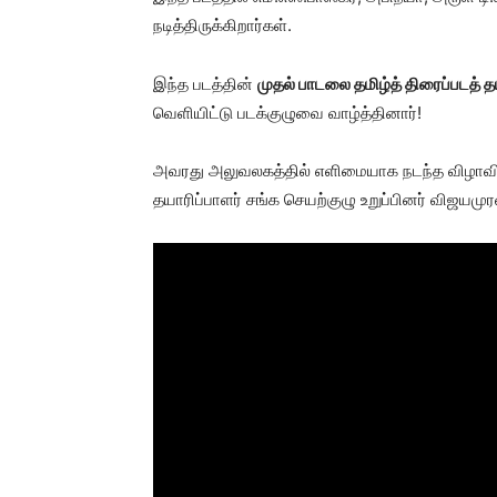
நடித்திருக்கிறார்கள்.
இந்த படத்தின்
முதல் பாடலை தமிழ்த் திரைப்படத்
வெளியிட்டு படக்குழுவை வாழ்த்தினார்!
அவரது அலுவலகத்தில் எளிமையாக நடந்த விழாவில், 
தயாரிப்பாளர் சங்க செயற்குழு உறுப்பினர் விஜய