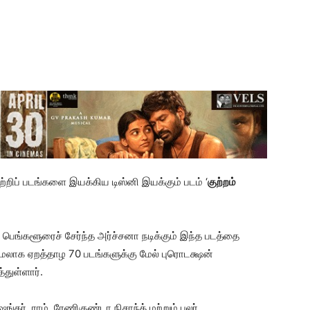
்றிப் படங்களை இயக்கிய டிஸ்னி இயக்கும் படம் ‘
குற்றம்
ெங்களூரைச் சேர்ந்த அர்ச்சனா நடிக்கும் இந்த படத்தை
மேலாக ஏறத்தாழ 70 படங்களுக்கு மேல் புரொடக்ஷன்
துள்ளார்.
ஷங்கர், ராம், ரேணிகுண்டா நிசாந்த் மற்றும் பலர்