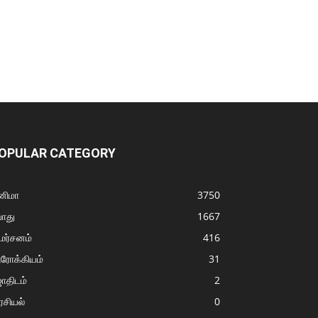
OPULAR CATEGORY
னிமா
3750
ொது
1667
மர்சனம்
416
ரோக்கியம்
31
ோதிடம்
2
சியல்
0