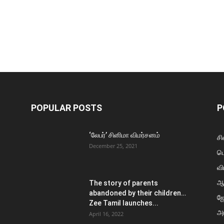
POPULAR POSTS
P
‘லேபர்’ சினிமா விமர்சனம்
சி
December 25, 2021
ப
வி
ஆ
The story of parents
abandoned by their children…
ஜ
Zee Tamil launches...
அர
April 16, 2022