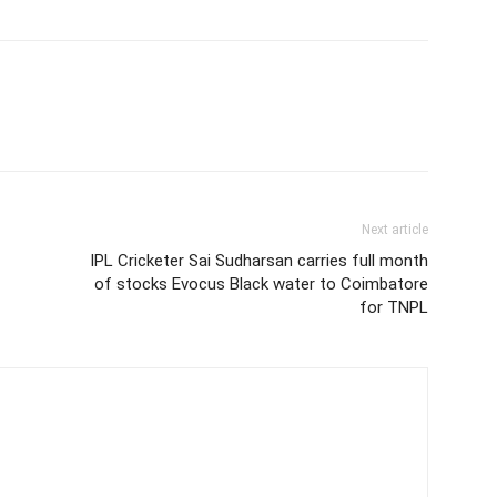
Next article
IPL Cricketer Sai Sudharsan carries full month
of stocks Evocus Black water to Coimbatore
for TNPL