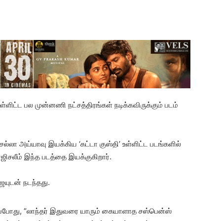
்ளிட்ட பல முன்னணி நட்சத்திரங்கள் நடிக்கவிருக்கும் படம்
, செல்லா அய்யாவு இயக்கிய ‘கட்டா குஸ்தி’ உள்ளிட்ட படங்களில்
ிசலீம் இந்த படத்தை இயக்குகிறார்.
ையுடன் நடந்தது.
ேசியபோது, “லாந்தர் இதுவரை யாரும் கையாளாத சஸ்பென்ஸ்