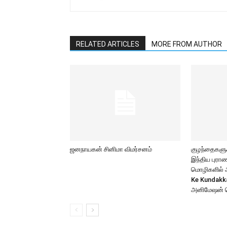
RELATED ARTICLES
MORE FROM AUTHOR
ஜனநாயகன் சினிமா விமர்சனம்
குழந்தைகளுக்
இந்திய புர
மொழிகளில் அற
Ke Kundakk
அனிமேஷன் 