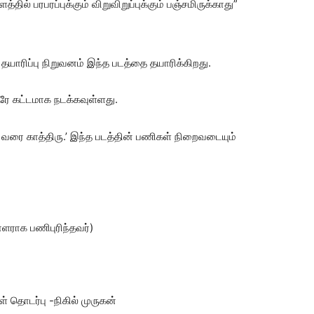
ல் பரபரப்புக்கும் விறுவிறுப்புக்கும் பஞ்சமிருக்காது”
்ற தயாரிப்பு நிறுவனம் இந்த படத்தை தயாரிக்கிறது.
ஒரே கட்டமாக நடக்கவுள்ளது.
ும் வரை காத்திரு.’ இந்த படத்தின் பணிகள் நிறைவடையும்
ளராக பணிபுரிந்தவர்)
் தொடர்பு -நிகில் முருகன்