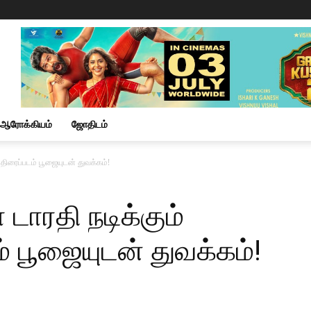
ஆரோக்கியம்
ஜோதிடம்
்’ திரைப்படம் பூஜையுடன் துவக்கம்!
 டாரதி நடிக்கும்
ம் பூஜையுடன் துவக்கம்!