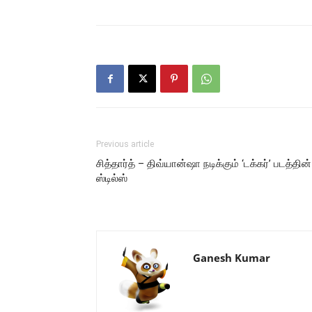
Previous article
சித்தார்த் – திவ்யான்ஷா நடிக்கும் ‘டக்கர்’ படத்தின்
ஸ்டில்ஸ்
Ganesh Kumar