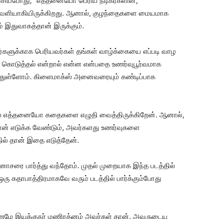
 பேசியபோது, ‘‘எத்தனையோ பெரிய நடிகர்களின்,
 வெளியாகியிருக்கிறது. ஆனால், குழந்தைகளை மையமாக
் இதுவாகத்தான் இருக்கும்.
களுக்காக பெரியவர்கள் தங்கள் வாழ்க்கையை எப்படி வாழ
க் கொடுத்தல் என்றால் என்ன என்பதை உணர்வுபூர்வமாக
த்துள்ளோம். கிளைமாக்ஸ் அனைவரையும் கண்டிப்பாக
் எத்தனையோ கதைகளை எழுதி வைத்திருக்கிறேன். ஆனால்,
ன் எடுக்க வேண்டும், அவர்களது உணர்வுகளை
ல் தான் இதை எடுத்தேன்.
ோசரை பார்த்து வந்தோம். முதல் முறையாக இந்த படத்தில்
ு கதாபாத்திரமாகவே வரும் படத்தில் பார்க்கும்போது
ணமே இயக்குநர் மணிரத்னம் அவர்கள் தான். அவருடைய