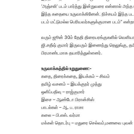
‘அஞ்சலி’ படம் பார்த்து இன்றுவரை என்னால் அந்த 
இந்த கதையை உருவாக்கினேன். நிச்சயம் இந்த படம்
படம் மட்டுமல்ல பெரியவர்களுக்குமான படம்” என்றா
வரும் ஜூன் 30ம் தேதி திரையரங்குகளில் வெளியாக
ஜி.சதீஷ் குமார் இருவரும் இணைந்து தெலுங்கு, 
பிரமாண்டமாக தயாரித்துள்ளனர்.
உருவாக்கத்தில் உறுதுணை:-
கதை, திரைக்கதை, இயக்கம் – சிவம்
தமிழ் வசனம் – இயக்குநர் முத்து
ஒளிப்பதிவு – ராஜ்குமார்
இசை – ஆண்டோ பிரான்சிஸ்
பாடல்கள் – ஆ. ப. ராசா
கலை – பி.எஸ். வர்மா
மக்கள் தொடர்பு – மதுரை செல்வம்,மணவை புவன்