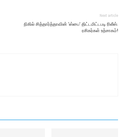
Next article
நிகில் சித்தார்த்தாவின் ‘ஸ்பை’ திட்டமிட்டபடி ரிலீஸ்.
ரசிகர்கள் உற்சாகம்!