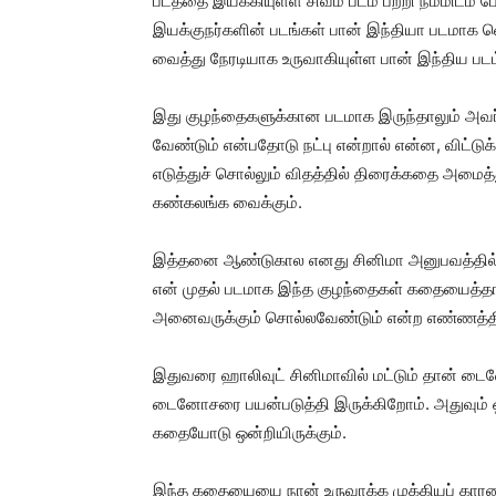
படத்தை இயக்கியுள்ள சிவம் படம் பற்றி நம்மிடம்
இயக்குநர்களின் படங்கள் பான் இந்தியா படமாக
வைத்து நேரடியாக உருவாகியுள்ள பான் இந்திய படம
இது குழந்தைகளுக்கான படமாக இருந்தாலும் அவர்
வேண்டும் என்பதோடு நட்பு என்றால் என்ன, விட்டு
எடுத்துச் சொல்லும் விதத்தில் திரைக்கதை அமை
கண்கலங்க வைக்கும்.
இத்தனை ஆண்டுகால எனது சினிமா அனுபவத்தில
என் முதல் படமாக இந்த குழந்தைகள் கதையைத்தா
அனைவருக்கும் சொல்லவேண்டும் என்ற எண்ணத்தி
இதுவரை ஹாலிவுட் சினிமாவில் மட்டும் தான் டைன
டைனோசரை பயன்படுத்தி இருக்கிறோம். அதுவும் ஒர
கதையோடு ஒன்றியிருக்கும்.
இந்த கதையையை நான் உருவாக்க முக்கியப் கார