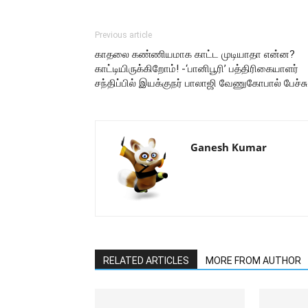
Previous article
காதலை கண்ணியமாக காட்ட முடியாதா என்ன?
காட்டியிருக்கிறோம்! -‘பானிபூரி’ பத்திரிகையாளர்
சந்திப்பில் இயக்குநர் பாலாஜி வேணுகோபால் பேச்சு
Ganesh Kumar
RELATED ARTICLES
MORE FROM AUTHOR