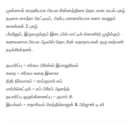
முன்னாள் காதலியாக பிரபல சின்னத்திரை தொடரான கயல் புகழ்
நடிகை சைத்ரா ரெட்டியும், அன்பு மனைவியாக கனா காணும்
காலங்கள் 2 புகழ்
பர்வீனும், இருவருக்கும் இடையில் மாட்டிக் கொண்டு முழிக்கும்
கணவனாக பிரபல ஆஃபீஸ் தொடரின் கதாநாயகன் குரு லஷ்மண்
நடிக்கின்றனர்.
தயாரிப்பு – சரிகம பிரின்ஸ் இமானுவேல்
கதை – சரிகம கதை இலாகா
நிதி நிர்வாகம் – ராம்குமார்.எம்
மார்க்கெட்டிங் – எம் பிரேம் ஆனந்த்
தயாரிப்பு ஒருங்கிணைப்பு – குமார் சி
இயக்கம் – சதாசிவம் செந்தில்ராஜன் & அர்ஜுன் டி வி