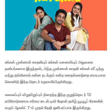
உங்கள் முன்னாள் காதலியும் உங்கள் மனைவியும் அலுவலக
நண்பர்களாக இருந்தால், அந்த முன்னாள் காதலி உங்கள் வீட்டிற்கு
வந்து தங்கினால் என்ன நடக்கும் என்ற கதைக்களத்தை மையமாக
கொண்டு இந்த தொடர் உருவாகியிருக்கிறது.
கலகலப்பும் விறுவிறுப்பும் நிறைந்த இந்த குறுந்தொடர் 12
எபிசோடுகளாக சரிகம டைஸ் டிவி ஷோஸ் தமிழ் யூடியூப் சேனலில்
வரும் ஆகஸ்ட் 7-ம் முதல் தேதி ஒளிபரப்பாக இருக்கிறது.