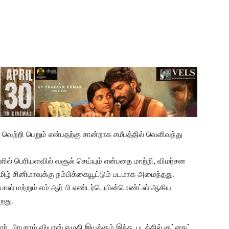
 வெற்றி பெறும் என்பதற்கு சான்றாக சமீபத்தில் வெளிவந்து
ளில் பெரியளவில் வசூல் செய்யும் என்பதை மாற்றி, விமர்சன
ிழ் சினிமாவுக்கு நம்பிக்கையூட்டும் படமாக அமைந்தது.
யோஸ் மற்றும் எம் ஆர் பி எண்டர்டெயின்மெண்ட்ஸ் ஆகிய
றது.
ர். பிரபுராம் வியாஸ் எழுதி இயக்கும் இந்த படத்தில் குட்நைட்