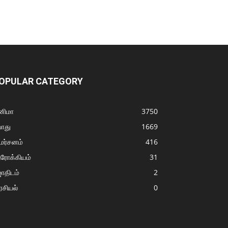
OPULAR CATEGORY
னிமா
3750
ொது
1669
மர்சனம்
416
ரோக்கியம்
31
ோதிடம்
2
சியல்
0