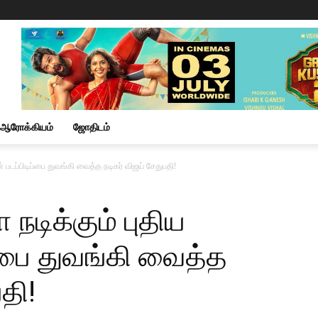
ஆரோக்கியம்
ஜோதிடம்
ன் படப்பிடிப்பை துவங்கி வைத்த நடிகர் விஜய் சேதுபதி!
 நடிக்கும் புதிய
ப்பை துவங்கி வைத்த
தி!