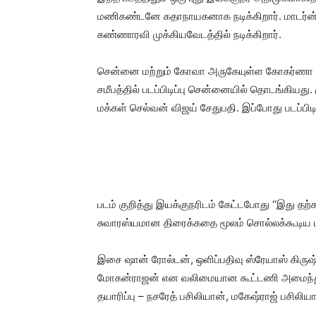
மணிகண்டனே கதாநாயகனாக நடிக்கிறார். மாடர்ன் லவ
கண்ணாரவி முக்கியவேடத்தில் நடிக்கிறார்.
சென்னை மற்றும் கோவா அருகேயுள்ள கோகர்ணா ஆகிய 
சமீபத்தில் படப்பிடிப்பு சென்னையில் தொடங்கியது.
மக்கள் செல்வன் விஜய் சேதுபதி. இப்போது படப்பி
படம் குறித்து இயக்குநரிடம் கேட்டபோது ‘‘இது தற
சுவாரஸ்யமான திரைக்கதை மூலம் சொல்லக்கூடிய பட
இசை ஷான் ரோல்டன், ஒளிப்பதிவு ஸ்ரேயாஸ் கிருஷ்
மோகன்ராஜன் என வலிமையான கூட்டணி அமைந்த
தயாரிப்பு – நசரேத் பசிலியான், மகேஷ்ராஜ் பசிலி