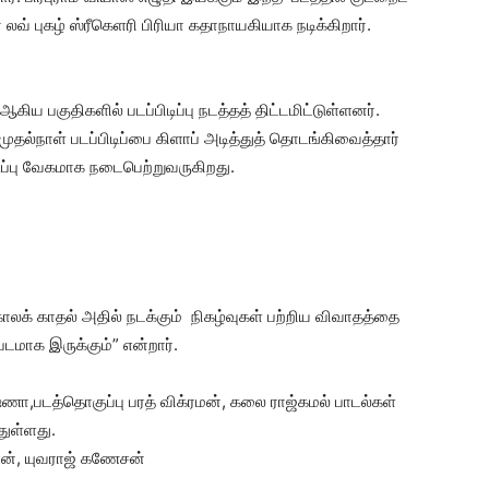
் புகழ் ஸ்ரீகெளரி பிரியா கதாநாயகியாக நடிக்கிறார்.
பகுதிகளில் படப்பிடிப்பு நடத்தத் திட்டமிட்டுள்ளனர்.
 முதல்நாள் படப்பிடிப்பை கிளாப் அடித்துத் தொடங்கிவைத்தார்
டிப்பு வேகமாக நடைபெற்றுவருகிறது.
்காலக் காதல் அதில் நடக்கும் நிகழ்வுகள் பற்றிய விவாதத்தை
மாக இருக்கும்” என்றார்.
ணா,படத்தொகுப்பு பரத் விக்ரமன், கலை ராஜ்கமல் பாடல்கள்
ுள்ளது.
யான், யுவராஜ் கணேசன்