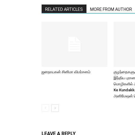
RELATED ARTICLES
MORE FROM AUTHOR
ஜனநாயகன் சினிமா விமர்சனம்
குழந்தைகளுக்
இந்திய புர
மொழிகளில் அற
Ke Kundakk
அனிமேஷன் 
LEAVE A REPLY