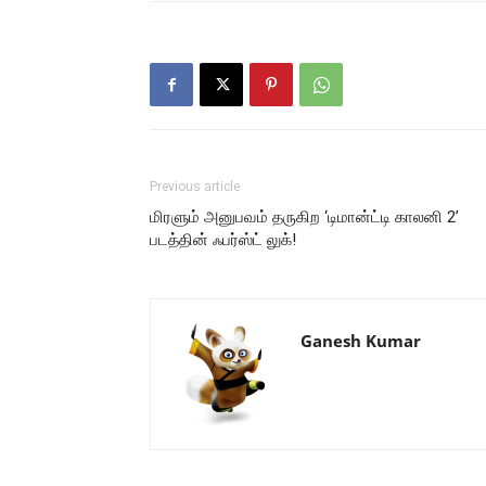
Previous article
மிரளும் அனுபவம் தருகிற ‘டிமான்ட்டி காலனி 2’
படத்தின் ஃபர்ஸ்ட் லுக்!
Ganesh Kumar