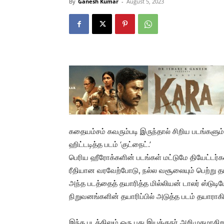
By
Ganesh Kumar
-
August 5, 2023
கதையம்சம் கவரும்படி இருந்தால் சிறிய படங்களும்
ஹிட்டடித்த படம் ‘குட்நைட்.’
பெரிய ஹீரோக்களின் படங்கள் மட்டுமே தியேட்டர்க
ரீதியான வரவேற்போடு, நல்ல வசூலையும் பெற்று தம
அந்த படத்தைத் தயாரித்த மில்லியன் டாலர் ஸ்டுடி
நிறுவனங்களின் தயாரிப்பில் அடுத்த படம் தயாராகி
இந்த படத்திலும் ஒரு புது இயக்குநர் அறிமுகமாகிறா