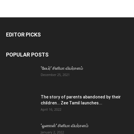
EDITOR PICKS
POPULAR POSTS
‘லேபர்’ சினிமா விமர்சனம்
December 25, 2021
The story of parents abandoned by their
children… Zee Tamil launches...
April 16, 2022
‘ஓணான்’ சினிமா விமர்சனம்
January 2, 2022