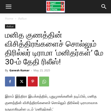
Home
சினிமா
சினிமா
மனித குணத்தின்
விசித்திரங்களைச் சொல்லும்
திரில்லர் டிராமா ‘மனிதர்கள்’ மே
30-ம் தேதி ரிலீஸ்!
By
Ganesh Kumar
-
May 23, 2025
இராம் இந்திரா இயக்கத்தில், புதுமுகங்களின் நடிப்பில், மனித
குணத்தின் விசித்திரங்களைச் சொல்லும் திரில்லர் டிராமாவாக
உருவாகியுள்ள படம் ‘மனிதர்கள்.’