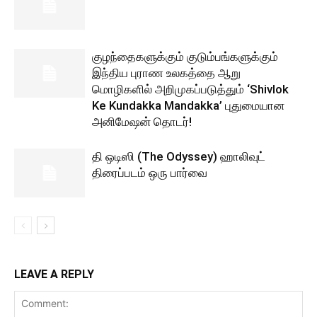
குழந்தைகளுக்கும் குடும்பங்களுக்கும்
இந்திய புராண உலகத்தை ஆறு
மொழிகளில் அறிமுகப்படுத்தும் ‘Shivlok
Ke Kundakka Mandakka’ புதுமையான
அனிமேஷன் தொடர்!
தி ஒடிஸி (The Odyssey) ஹாலிவுட்
திரைப்படம் ஒரு பார்வை
LEAVE A REPLY