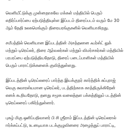
வெளியீட்டுக்கு முன்னதாகவே மக்கள் மத்தியில் பெரும்
எதிர்ப்பார்ப்பை ஏற்படுத்தியுள்ள இப்படம் திரைப்படம் வரும் மே 30
ஆம் தேதி உலகமெங்கும் திரையரங்குகளில் வெளியாகிறது.
சமீபத்தில் வெளியான இப்படத்தின் அசத்தலான ஃபர்ஸ்ட் லுக்
மற்றும் டிரெய்லர், திரை ஆர்வலர்கள் மற்றும் விமர்சகர்கள் மத்தியில்
பரபரப்பை ஏற்படுத்தியதோடு, திரைப் படைப்பாளிகள் மத்தியில்
பெரும் பாராட்டுக்களைக் குவித்துள்ளது.
இப்படத்தின் டிரெய்லரைப் பார்த்த இயக்குநர் கார்த்திக் சுப்புராஜ்
வெகு சுவாரஸ்யமான டிரெய்லர், படத்திற்காக காத்திருக்கிறேன்
எனக் கூறியதோடு, தனது சமூக வலைத்தள பக்கத்திலும் படத்தின்
டிரெய்லரைப் பகிர்ந்துள்ளார்.
புகழ் மிகு ஒளிப்பதிவாளர் பி சி ஶ்ரீராம் இப்படத்தின் டிரெய்லரால்
ஈர்க்கப்பட்டு, உடனடியாக படக்குழுவினரை அழைத்துப் பாராட்டி,