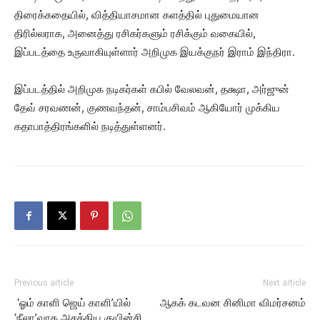
திரைக்கதையில், வித்தியாசமான களத்தில் புதுமையான
திரில்லராக, அனைத்து ரசிகர்களும் ரசிக்கும் வகையில்,
இப்படத்தை உருவாகியுள்ளார் அறிமுக இயக்குநர் இராம் இந்திரா.
இப்படத்தில் அறிமுக நடிகர்கள் கபில் வேலவன், தக்ஷா, அர்ஜுன்
தேவ் சரவணன், குணவந்தன், சாம்பசிவம் ஆகியோர் முக்கிய
கதாபாத்திரங்களில் நடித்துள்ளனர்.
Previous article
Next article
‘ஓம் காளி ஜெய் காளி’யில்
ஆகக் கடவன சினிமா விமர்சனம்
‘நீலா’வாக அசத்திய குயின்சி