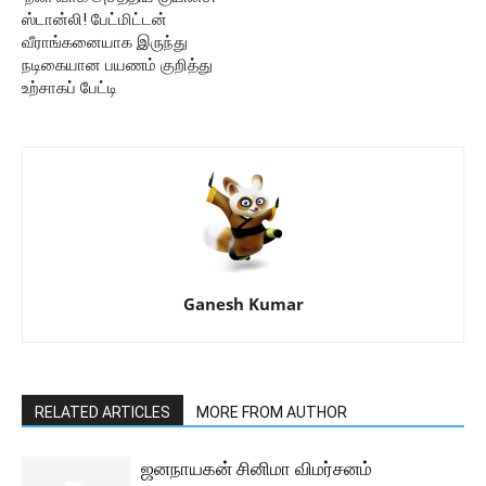
ஸ்டான்லி! பேட்மிட்டன்
வீராங்கனையாக இருந்து
நடிகையான பயணம் குறித்து
உற்சாகப் பேட்டி
Ganesh Kumar
RELATED ARTICLES
MORE FROM AUTHOR
ஜனநாயகன் சினிமா விமர்சனம்