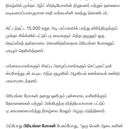
நிகழ்வில் முக்தா ஆர்ட் ஸ்டுடியோவின் நிறுவனர் மற்றும் தலைமை
வடிவமைப்பாளருமான சஷி வங்கபள்ளி கலந்து கொண்டார்.
கிட்டத்தட்ட 15,000 சதுர அடி பரப்பளவில் பரந்து விரிந்திருக்கும்
முக்தா சில்க்ஸில் பட்டுப் புடவைகளும் அந்த சூழலும் ஒரு
தெய்வீகத் தன்மையை கொண்டுள்ளதாக பிரியங்கா மோகனும்
புகழும் தெரிவித்தனர்.
பார்வையாளர்களும் சிறப்பு அழைப்பாளர்களும் செட்டிநாட்டின்
ஸ்பரிசத்துடன் கூடிய அந்த சூழலின் அழகியல் உணர்வைக் கண்டு
பரவசமடைந்தனர்.
பிரியங்கா மோகன் தனது ஒளிரும் புன்னகை, வசீகரிக்கும்
தோரணைகள் மற்றும் அங்கிருந்த வித்தியாசமான பட்டுப்
புடவைகளைபார்த்து நிகழ்வை மேலும் அழகு படுத்தினார்.
அப்போது
பிரியங்கா மோகன்
பேசும்போது, “ஒரு பெண் ஆடைகளின்