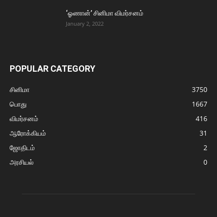
‘ஓணான்’ சினிமா விமர்சனம்
January 2, 2022
POPULAR CATEGORY
சினிமா
3750
பொது
1667
விமர்சனம்
416
ஆரோக்கியம்
31
ஜோதிடம்
2
அரசியல்
0