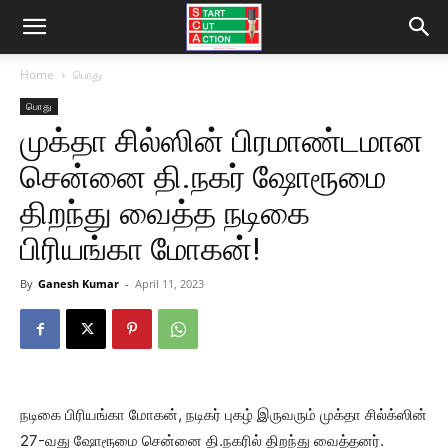
Home
பொது
பொது
முக்தா சில்ஸின் பிரமாண்டமான
சென்னை தி.நகர் ஷோரூமை
திறந்து வைத்த நடிகை
பிரியங்கா மோகன்!
By
Ganesh Kumar
-
April 11, 2023
நடிகை பிரியங்கா மோகன், நடிகர் புகழ் இருவரும் முக்தா சில்க்ஸின்
27-வது ஷோரூமை சென்னை தி.நகரில் திறந்து வைத்தனர்.