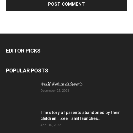
EDITOR PICKS
POPULAR POSTS
‘லேபர்’ சினிமா விமர்சனம்
December 25, 2021
The story of parents abandoned by their
children… Zee Tamil launches...
April 16, 2022