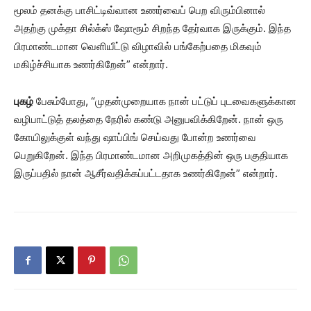
மூலம் தனக்கு பாசிட்டிவ்வான உணர்வைப் பெற விரும்பினால்
அதற்கு முக்தா சில்க்ஸ் ஷோரூம் சிறந்த தேர்வாக இருக்கும். இந்த
பிரமாண்டமான வெளியீட்டு விழாவில் பங்கேற்பதை மிகவும்
மகிழ்ச்சியாக உணர்கிறேன்” என்றார்.
புகழ்
பேசும்போது, “முதன்முறையாக நான் பட்டுப் புடவைகளுக்கான
வழிபாட்டுத் தலத்தை நேரில் கண்டு அனுபவிக்கிறேன். நான் ஒரு
கோயிலுக்குள் வந்து ஷாப்பிங் செய்வது போன்ற உணர்வை
பெறுகிறேன். இந்த பிரமாண்டமான அறிமுகத்தின் ஒரு பகுதியாக
இருப்பதில் நான் ஆசீர்வதிக்கப்பட்டதாக உணர்கிறேன்” என்றார்.