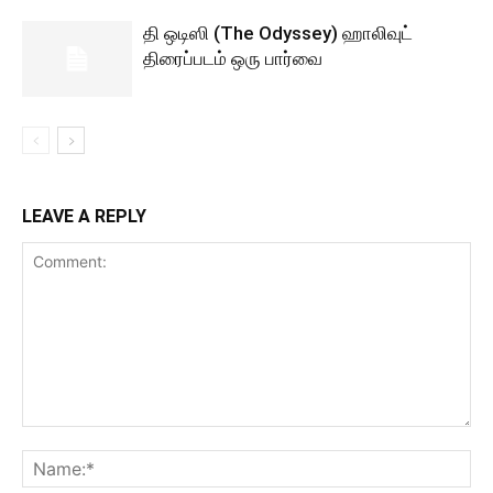
தி ஒடிஸி (The Odyssey) ஹாலிவுட்
திரைப்படம் ஒரு பார்வை
LEAVE A REPLY