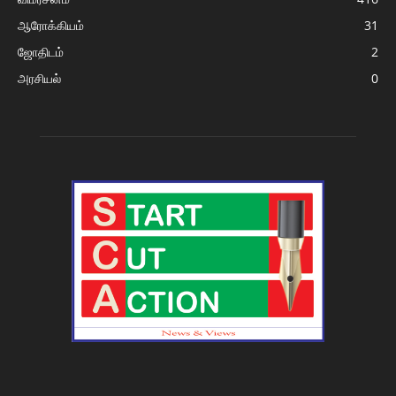
ஆரோக்கியம்
31
ஜோதிடம்
2
அரசியல்
0