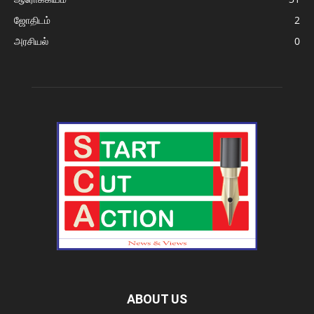
ஜோதிடம்
2
அரசியல்
0
ABOUT US