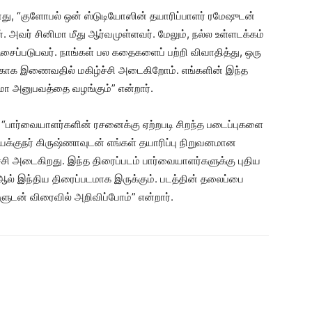
்போது, “குளோபல் ஒன் ஸ்டுடியோஸின் தயாரிப்பாளர் ரமேஷுடன்
அவர் சினிமா மீது ஆர்வமுள்ளவர். மேலும், நல்ல உள்ளடக்கம்
சைப்படுபவர். நாங்கள் பல கதைகளைப் பற்றி விவாதித்து, ஒரு
காக இணைவதில் மகிழ்ச்சி அடைகிறோம். எங்களின் இந்த
ிமா அனுபவத்தை வழங்கும்” என்றார்.
், “பார்வையாளர்களின் ரசனைக்கு ஏற்றபடி சிறந்த படைப்புகளை
குநர் கிருஷ்ணாவுடன் எங்கள் தயாரிப்பு நிறுவனமான
்சி அடைகிறது. இந்த திரைப்படம் பார்வையாளர்களுக்கு புதிய
ல் இந்திய திரைப்படமாக இருக்கும். படத்தின் தலைப்பை
களுடன் விரைவில் அறிவிப்போம்” என்றார்.