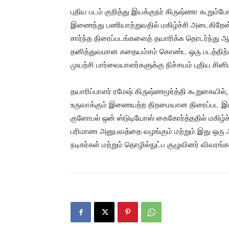
புதிய படம் குறித்து இயக்குநர் கிருஷ்ணா கூறும
இணைந்து பணியாற்றுவதில் மகிழ்ச்சி அடைகிறேன். 
சார்ந்த திரைப்படங்களைத் தயாரிக்க தொடர்ந்து ஆ
தனித்துவமான கதையம்சம் கொண்ட ஒரு படத்திற்
முயற்சி பார்வையாளர்களுக்கு நிச்சயம் புதிய சின
தயாரிப்பாளர் ரமேஷ் கிருஷ்ணமூர்த்தி கூறுகையில
உருவாக்கும் இணையற்ற திறமையான திரைப்பட இயக்
குளோபல் ஒன் ஸ்டுடியோஸ் கைகோர்த்ததில் மகிழ்ச
பரிமாண அனுபவத்தை வழங்கும் மற்றும் இது ஒரு ஆ
நடிகர்கள் மற்றும் தொழில்நுட்ப குழுவினர் விவரங்