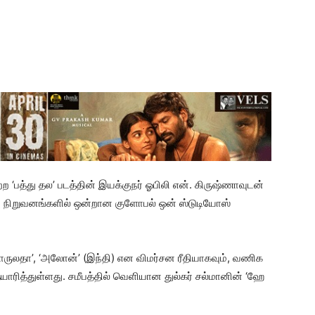
ற்ற ‘பத்து தல’ படத்தின் இயக்குநர் ஓபிலி என். கிருஷ்ணாவுடன்
்பு நிறுவனங்களில் ஒன்றான குளோபல் ஒன் ஸ்டுடியோஸ்
சாருலதா’, ‘அலோன்’ (இந்தி) என விமர்சன ரீதியாகவும், வணிக
யாரித்துள்ளது. சமீபத்தில் வெளியான துல்கர் சல்மானின் ‘ஹே