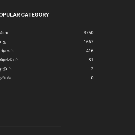
OPULAR CATEGORY
னிமா
3750
ொது
1667
மர்சனம்
416
ரோக்கியம்
31
ோதிடம்
2
சியல்
0