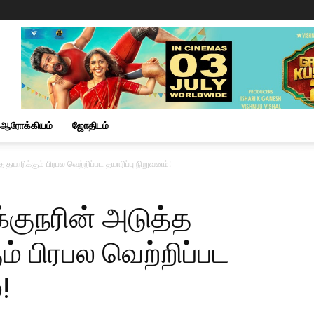
ஆரோக்கியம்
ஜோதிடம்
 தயாரிக்கும் பிரபல வெற்றிப்பட தயாரிப்பு நிறுவனம்!
க்குநரின் அடுத்த
் பிரபல வெற்றிப்பட
!