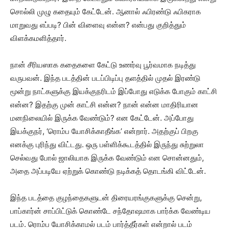
சொல்லி முழு கதையும் கேட்டேன். ஆனால் ஃபிரண்டு ஃபிகராக
மாறுவது எப்படி? பின் விளைவு என்ன? என்பது குறித்தும்
விளக்கமளித்தார்.
நான் சீரியஸாக கதைகளை கேட்டு உணர்வு பூர்வமாக நடித்து
வருபவன். இந்த படத்தின் படப்பிடிப்பு தளத்தில் முதல் இரண்டு
மூன்று நாட்களுக்கு இயக்குநரிடம் இப்போது எடுக்க போகும் காட்சி
என்ன? இதற்கு முன் காட்சி என்ன? நான் என்ன மாதிரியான
மனநிலையில் இருக்க வேண்டும்? என கேட்டேன். அப்போது
இயக்குநர், ‘ரொம்ப யோசிக்காதீங்க’ என்றார். அதற்குப் பிறகு
எனக்கு புரிந்து விட்டது. ஒரு பள்ளிக்கூடத்தில் இருந்து சுற்றுலா
செல்வது போல் ஜாலியாக இருக்க வேண்டும் என சொன்னதும்,
அதை அப்படியே ஏற்றுக் கொண்டு நடிக்கத் தொடங்கி விட்டேன்.
இந்த படத்தை குழந்தைகளுடன் திரையரங்குகளுக்கு சென்று,
பாப்கார்ன் சாப்பிட்டுக் கொண்டே சந்தோஷமாக பார்க்க வேண்டிய
படம். ரொம்ப யோசிக்காமல் படம் பார்த்தீர்கள் என்றால் படம்