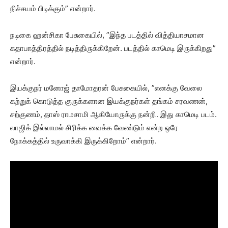
நிச்சயம் பிடிக்கும்” என்றார்.
நடிகை ஹன்சிகா பேசுகையில், ”இந்த படத்தில் வித்தியாசமான
கதாபாத்திரத்தில் நடித்திருக்கிறேன். படத்தில் காமெடி இருக்கிறது”
என்றார்.
இயக்குநர் மனோஜ் தாமோதரன் பேசுகையில், ”எனக்கு வேலை
கற்றுக் கொடுத்த குருக்களான இயக்குநர்கள் தங்கம் சரவணன்,
சற்குணம், தாஸ் ராமசாமி ஆகியோருக்கு நன்றி. இது காமெடி படம்.
லாஜிக் இல்லாமல் சிரிக்க வைக்க வேண்டும் என்ற ஒரே
நோக்கத்தில் உருவாக்கி இருக்கிறோம்” என்றார்.