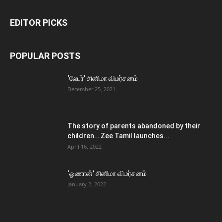
EDITOR PICKS
POPULAR POSTS
‘லேபர்’ சினிமா விமர்சனம்
December 25, 2021
The story of parents abandoned by their
children… Zee Tamil launches...
April 16, 2022
‘ஓணான்’ சினிமா விமர்சனம்
January 2, 2022