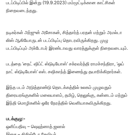
படப்பிடிப்பில் இன்று (19.9.2023) மம்மூட்டிக்கான காட்சிகள்
நிறைவடைந்தது.
நடிகர்கள் அர்ஜுன் அசோகன், சித்தார்த் பரதன் மற்றும் அமல்டா
லிஸ் ஆகியோருடன் படப்பிடிப்பு தொடரவிருக்கிறது. முழு
படப்பிடிப்பும் அக்டோபர் இரண்டாவது வாரத்துக்குள் நிறைவடையும்.
படத்தை ‘நைட் ஷிப்ட் ஸ்டுடியோஸ்’ சக்ரவர்த்தி ராமச்சந்திரா, ‘ஒய்
நாட் ஸ்டுடியோஸ்’ எஸ். சஷிகாந்த் இணைந்து தயாரிக்கிறார்கள்.
இந்த படம் அடுத்தாண்டு தொடக்கத்தில் உலகம் முழுவதும்
திரையரங்குகளில் மலையாளம், தமிழ், தெலுங்கு, கன்னடம் மற்றும்
இந்தி மொழிகளில் ஒரே நேரத்தில் வெளியாகவிருக்கிறது.
படக்குழு:-
ஒளிப்பதிவு – ஷெஹ்னாத் ஜலால்
இசை – கிறிஸ்டோ சேவியர்