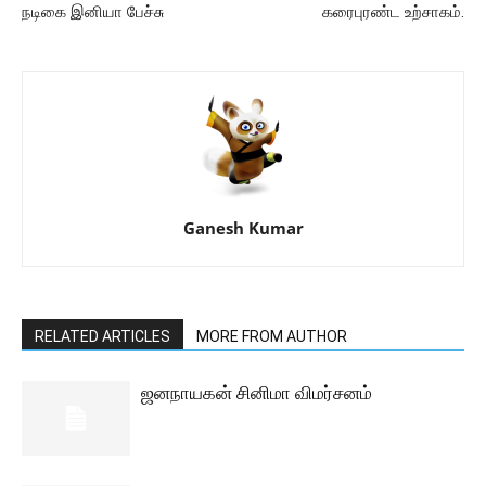
நடிகை இனியா பேச்சு
கரைபுரண்ட உற்சாகம்.
Ganesh Kumar
RELATED ARTICLES
MORE FROM AUTHOR
ஜனநாயகன் சினிமா விமர்சனம்