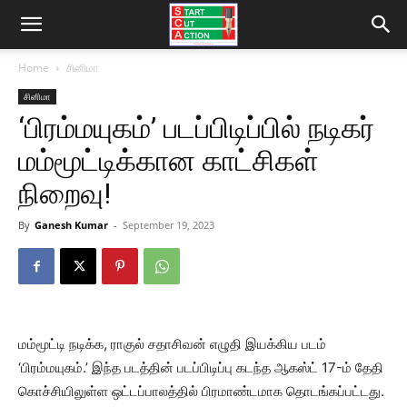
Home
சினிமா
சினிமா
‘பிரம்மயுகம்’ படப்பிடிப்பில் நடிகர்
மம்மூட்டிக்கான காட்சிகள்
நிறைவு!
By
Ganesh Kumar
-
September 19, 2023
மம்மூட்டி நடிக்க, ராகுல் சதாசிவன் எழுதி இயக்கிய படம்
‘பிரம்மயுகம்.’ இந்த படத்தின் படப்பிடிப்பு கடந்த ஆகஸ்ட் 17-ம் தேதி
கொச்சியிலுள்ள ஒட்டப்பாலத்தில் பிரமாண்டமாக தொடங்கப்பட்டது.