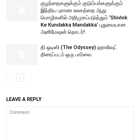
குழந்தைகளுக்கும் குடும்பங்களுக்கும்
இந்திய புராண உலகத்தை ஆறு
மொழிகளில் அறிமுகப்படுத்தும் ‘Shivlok
Ke Kundakka Mandakka’ புதுமையான
அனிமேஷன் தொடர்!
தி ஒடிஸி (The Odyssey) ஹாலிவுட்
திரைப்படம் ஒரு பார்வை
LEAVE A REPLY