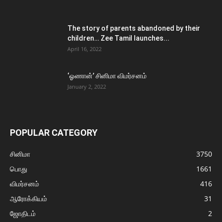
The story of parents abandoned by their
children… Zee Tamil launches...
April 16, 2022
‘ஓணான்’ சினிமா விமர்சனம்
January 2, 2022
POPULAR CATEGORY
சினிமா
3750
பொது
1661
விமர்சனம்
416
ஆரோக்கியம்
31
ஜோதிடம்
2