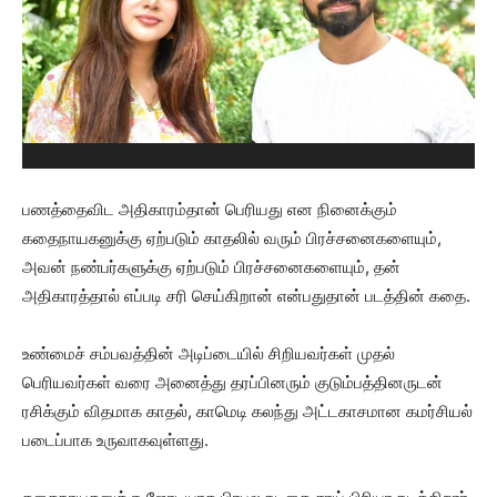
பணத்தைவிட அதிகாரம்தான் பெரியது என நினைக்கும்
கதைநாயகனுக்கு ஏற்படும் காதலில் வரும் பிரச்சனைகளையும்,
அவன் நண்பர்களுக்கு ஏற்படும் பிரச்சனைகளையும், தன்
அதிகாரத்தால் எப்படி சரி செய்கிறான் என்பதுதான் படத்தின் கதை.
உண்மைச் சம்பவத்தின் அடிப்டையில் சிறியவர்கள் முதல்
பெரியவர்கள் வரை அனைத்து தரப்பினரும் குடும்பத்தினருடன்
ரசிக்கும் விதமாக காதல், காமெடி கலந்து அட்டகாசமான கமர்சியல்
படைப்பாக உருவாகவுள்ளது.