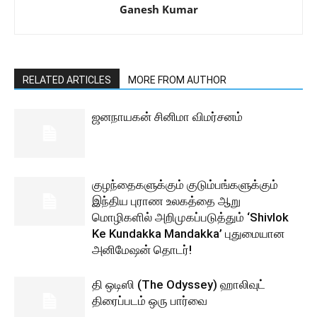
Ganesh Kumar
RELATED ARTICLES
MORE FROM AUTHOR
ஜனநாயகன் சினிமா விமர்சனம்
குழந்தைகளுக்கும் குடும்பங்களுக்கும்
இந்திய புராண உலகத்தை ஆறு
மொழிகளில் அறிமுகப்படுத்தும் ‘Shivlok
Ke Kundakka Mandakka’ புதுமையான
அனிமேஷன் தொடர்!
தி ஒடிஸி (The Odyssey) ஹாலிவுட்
திரைப்படம் ஒரு பார்வை