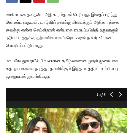
உலகில் பணத்தைவிட அதிகாரம்தான் பெரியது. இதைப் புரிந்து
கொண்ட ஒருவன், வாழ்வில் தனக்கு கிடைக்கும் அதிகாரத்தை
வைத்து என்ன செய்கிறான் என்பதை மையப்படுத்தி உருவாகும்
புதிய படத்துக்கு தற்காலிகமாக ‘புரொடக்ஷன் நம்பர் -1’ என
பெயரிடப்பட்டுள்ளது.
மாடலிங் துறையில் பிரபலமான தமிழ்வாணன் முதல் முறையாக
கதாநாயகனாக நடித்து, தயாரிக்கும் இந்த படத்தின் படப்பிடிப்பு
பூஜையுடன் துவங்கியது.
1
of 3