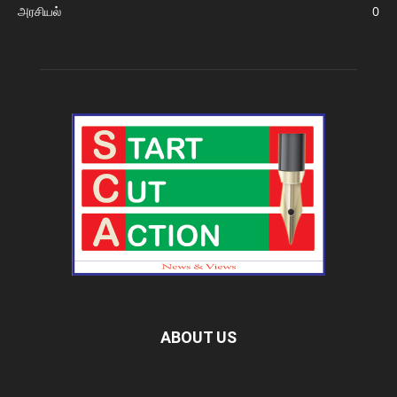
அரசியல்
0
ABOUT US