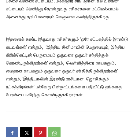
பச்சை வண்ண சட்டையும், மகேந்திர சிங் தோனி நீல வண்ண
சட்டையும் அணிந்து தோன்றுவது ரசிகர்களை மட்டுமல்லாமல்
அனைத்து தரப்பினரையும் வெகுவாக கவர்ந்திருக்கிறது.
இதனைக் கண்ட இருவரது ரசிகர்களும் ‘ஒரே சட்டகத்தில் இரண்டு
கடவுள்கள்’ என்றும், ‘இந்திய சினிமாவின் பெருமையும், இந்திய
கிரிக்கெட்டின் பெருமையும் ஒருவரை ஒருவர் சந்தித்துக்
கொண்டிருக்கிறார்கள்’ என்றும், ‘வெள்ளித்திரை நாயகனும்,
மைதான நாயகனும் ஒருவரை ஒருவர் சந்தித்திருக்கிறார்கள்’
என்றும், ‘இந்தியாவின் இரண்டு ராசியான ஜொலிக்கும்
நட்சத்திரங்கள்’ பல்வேறு பின்னூட்டங்களை பதிவிட்டு தங்களது
பேரன்பை பகிர்ந்து கொண்டிருக்கிறார்கள்.