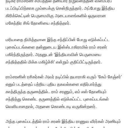
நடிகர் ராம்சரண் சமீபத்தில் தனியார் நிறுவனத்தின் விளம்பரப்
படப்பிடிப்பிற்காக மும்பைக்கு சென்றிருந்தார். அப்போது இந்திய
கிரிக்கெட்டின் பெருமைமிகு அடையாளங்களில் ஒருவரான
மகேந்திர சிங் தோனியை சந்தித்தார்.
மரியாதை நிமித்தமான இந்த சந்திப்பின் போது எடுக்கப்பட்ட
புகைப்படங்களை தன்னுடைய இன்ஸ்டாகிராமில் ராம் சரண்
பகிர்ந்திருந்தார். அதனுடன் ‘இந்தியாவின் பெருமையை
சந்தித்ததில் மிக்க மகிழ்ச்சி’ என்றும் குறிப்பிட்டிருந்தார்.
ராம்சரனின் ரசிகர்கள் அவர் நடிப்பில் தயாராகி வரும் ‘கேம் சேஞ்சர்’
எனும் படத்தைப் பற்றிய புதிய தகவல்களை எதிர்பார்த்து
காத்திருந்த தருணத்தில்.. ராம் சரணும், எம் எஸ் தோனியும்
சந்தித்து கொண்ட தருணத்தில் எடுக்கப்பட்ட புகைப்படங்கள்
வெளியானதால், அதனை கொண்டாடி வருகின்றனர்.‌
அந்த புகைப்படத்தில் ராம் சரண் இந்திய ராணுவ வீரர்கள் அணியும்