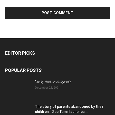
EDITOR PICKS
POPULAR POSTS
‘லேபர்’ சினிமா விமர்சனம்
December 25, 2021
The story of parents abandoned by their
children… Zee Tamil launches...