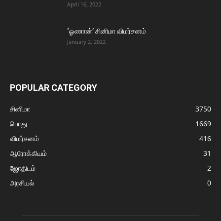
April 16, 2022
‘ஓணான்’ சினிமா விமர்சனம்
January 2, 2022
POPULAR CATEGORY
சினிமா
3750
பொது
1669
விமர்சனம்
416
ஆரோக்கியம்
31
ஜோதிடம்
2
அரசியல்
0