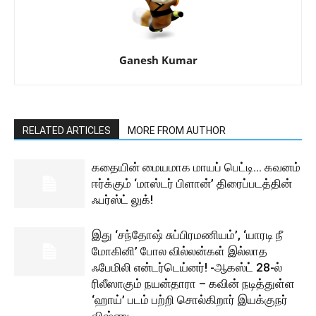
Ganesh Kumar
RELATED ARTICLES
MORE FROM AUTHOR
கதையின் மையமாக மாயப் பெட்டி… கவனம்
ஈர்க்கும் ‘மாஸ்டர் பிளான்’ திரைப்படத்தின்
ஃபர்ஸ்ட் லுக்!
இது ‘சந்தோஷ் சுப்பிரமணியம்’, ‘யாரடி நீ
மோகினி’ போல வில்லன்கள் இல்லாத
ஃபேமிலி என்டர்டெய்னர்! -ஆகஸ்ட் 28-ல்
ரிலீஸாகும் நயன்தாரா – கவின் நடித்துள்ள
‘ஹாய்’ படம் பற்றி சொல்கிறார் இயக்குநர்