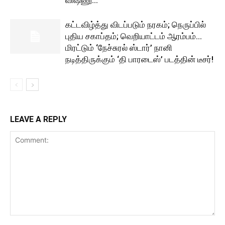
விஷ்ணு...
கட்டவிழ்த்து விடப்படும் நரகம்; நெருப்பில்
புதிய சகாப்தம்; வெறியாட்டம் ஆரம்பம்…
மிரட்டும் ‘நேச்சுரல் ஸ்டார்’ நானி
நடித்திருக்கும் ‘தி பாரடைஸ்’ படத்தின் டீசர்!
LEAVE A REPLY