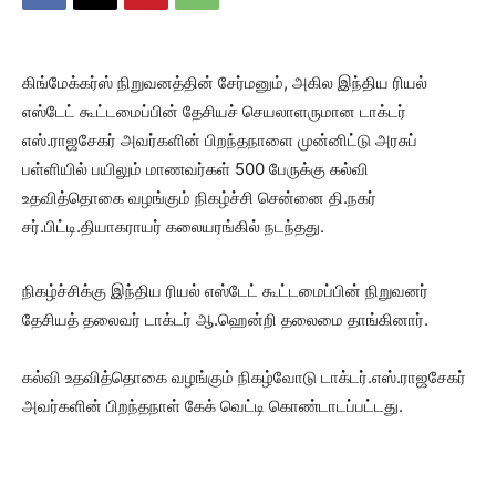
கிங்மேக்கர்ஸ் நிறுவனத்தின் சேர்மனும், அகில இந்திய ரியல்
எஸ்டேட் கூட்டமைப்பின் தேசியச் செயலாளருமான டாக்டர்
எஸ்.ராஜசேகர் அவர்களின் பிறந்தநாளை முன்னிட்டு அரசுப்
பள்ளியில் பயிலும் மாணவர்கள் 500 பேருக்கு கல்வி
உதவித்தொகை வழங்கும் நிகழ்ச்சி சென்னை தி.நகர்
சர்.பிட்டி.தியாகராயர் கலையரங்கில் நடந்தது.
நிகழ்ச்சிக்கு இந்திய ரியல் எஸ்டேட் கூட்டமைப்பின் நிறுவனர்
தேசியத் தலைவர் டாக்டர் ஆ.ஹென்றி தலைமை தாங்கினார்.
கல்வி உதவித்தொகை வழங்கும் நிகழ்வோடு டாக்டர்.எஸ்.ராஜசேகர்
அவர்களின் பிறந்தநாள் கேக் வெட்டி கொண்டாடப்பட்டது.