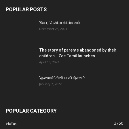
POPULAR POSTS
‘லேபர்’ சினிமா விமர்சனம்
December 25, 2021
The story of parents abandoned by their
children… Zee Tamil launches...
April 16, 2022
‘ஓணான்’ சினிமா விமர்சனம்
January 2, 2022
POPULAR CATEGORY
சினிமா
3750