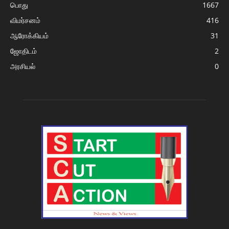
பொது
1667
விமர்சனம்
416
ஆரோக்கியம்
31
ஜோதிடம்
2
அரசியல்
0