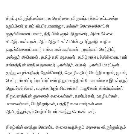
சிறப்பு விருந்தினர்களாக சென்னை விருகம்பாக்கம் சட்டமன்ற
உறுப்பினர் ஏ.எம்.வி.பிரபாகராஜா, மக்கள் தொலைக்காட்சி
ஒருங்கிணைப்பாளர், நீதியின் குரல் நிறுவனர், அச்சமில்லை
சி.ஆர்.பாஸ்கரன், ஆம் ஆத்மி கட்சியின் தமிழ்நாடு மாநில
ஒருங்கிணைப்பாளர் எஸ்.ஏ.என்.வசீகரன், நடிகர்கள் செந்தில்,
மன்சூர் அலிகான், தமிழ் நதி ஆதவன், தமிழ்நாடு பத்திரிகையாளர்
சங்கத்தின் மாநில தலைவர் டிஎஸ்ஆர். சுபாஷ், டிஎஸ்பி மார்ட்டின்,
மூத்த வழக்கறிஞர் தேன்மொழி, தொழிலதிபர் வெற்றிமாறன், ஜான்,
மெட்ராஸ் சிட்டி ப்ராப்பர்ட்டீஸ் நிறுவனத்தின் மேலாண்மை இயக்குநர்
ஜெயச்சந்திரன், வழக்கறிஞர்.சிவசங்கரி ராஜசேகர் கிங்மேக்கர்ஸ்
நிறுவனத்தின் துணைத் தலைவர்கள், நண்பர்கள், ஊழியர்கள்,
மாணவர்கள், பெற்றோர்கள், பத்திரிகையாளர்கள் என
ஆயிரத்துக்கும் மேற்பட்டோர் கலந்து கொண்டனர்.
நிகழ்வில் கலந்து கொண்ட அனைவருக்கும் அசைவ விருந்துக்கும்