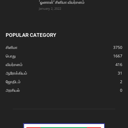
‘ஓணான்’ சினிமா விமர்சனம்
January 2, 2022
POPULAR CATEGORY
சினிமா
3750
பொது
1667
விமர்சனம்
416
ஆரோக்கியம்
31
ஜோதிடம்
2
அரசியல்
0