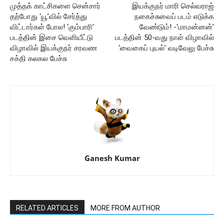
முத்தக் காட்சிகளை சென்சார்
இயக்குநர் மாரி செல்வராஜ்
தற்போது ‘யூ’வில் சேர்த்து
நகைச்சுவைப் படம் எடுக்க
விட்டார்கள் போல! ‘கும்பாரி’
வேண்டும்! -‘மாமன்னன்’
படத்தின் இசை வெளியீட்டு
படத்தின் 50-வது நாள் விழாவில்
விழாவில் இயக்குநர் சரவண
‘வைகைப் புயல்’ வடிவேலு பேச்சு
சக்தி கலகல பேச்சு
Ganesh Kumar
RELATED ARTICLES
MORE FROM AUTHOR