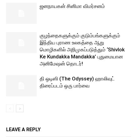
ஜனநாயகன் சினிமா விமர்சனம்
குழந்தைகளுக்கும் குடும்பங்களுக்கும்
இந்திய புராண உலகத்தை ஆறு
மொழிகளில் அறிமுகப்படுத்தும் ‘Shivlok
Ke Kundakka Mandakka’ புதுமையான
அனிமேஷன் தொடர்!
தி ஒடிஸி (The Odyssey) ஹாலிவுட்
திரைப்படம் ஒரு பார்வை
LEAVE A REPLY