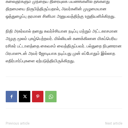
கலைஞர்களும் முந்தைய திரையுலக பயணங்களில் தங்களது
திறமையை நிரூபித்திருப்பதால், அவர்களின் முழுமையான
ஒத்துழைப்பு தரமான சினிமா அனுபவத்திற்கு உறுதியளிக்கிறது.‌
நிதி அகர்வால் தனது கவர்ச்சியான நடிப்பு மற்றும் அட்டகாசமான
அழகு மூலம் புகழ்பெற்றவர். மில்லியன் கணக்கிலான மிகப்பெரிய
ரசிகர் பட்டாளத்தை கைவசம் வைத்திருப்பவர். பல்துறை நிபுணரான
பிரபாஸுடன் அவர் ஜோடியாக நடிப்பது முன் எப்போதும் இல்லாத
எதிர்பார்ப்புகளை ஏற்படுத்தியிருக்கிறது.
Previous article
Next article