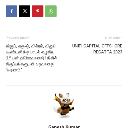
Previous article
Next article
விஜய், தனுஷ், விக்ரம், விஜய்
UNIFI CAPITAL OFFSHORE
ஆண்டனிக்கு பாடல் எழுதிய
REGATTA 2023
பிரியன் ஹீரோவானார்! திகில்
திருப்பங்களுடன் உருவானது
‘அரணம்.’
Ganesh Kumar