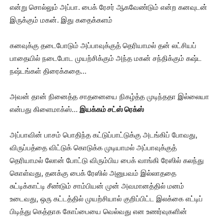
என்று சொல்லும் அப்பா. பைக் ரேசர் ஆகவேண்டும் என்ற கனவுடன்
இருக்கும் மகன். இது கதைக்களம்
கனவுக்கு தடைபோடும் அப்பாவுக்குத் தெரியாமல் தன் லட்சியப்
பாதையில் நடைபோட முயற்சிக்கும் அந்த மகன் சந்திக்கும் கஷ்ட
நஷ்டங்கள் திரைக்கதை…
அவன் தான் நினைத்த சாதனையை நிகழ்த்த முடிந்ததா இல்லையா
என்பது கிளைமாக்ஸ்…
இயக்கம் சட்ஸ் ரெக்ஸ்
அப்பாவின் பாசம் பொதிந்த கட்டுப்பாட்டுக்கு அடங்கிப் போவது,
விருப்பத்தை விட்டுக் கொடுக்க முடியாமல் அப்பாவுக்குத்
தெரியாமல் லோன் போட்டு விரும்பிய பைக் வாங்கி ரேஸில் கலந்து
கொள்வது, தனக்கு பைக் ரேஸில் அனுபவம் இல்லாததை
சுட்டிக்காட்டி சீண்டும் சாம்பியன் முன் அவமானத்தில் மனம்
உடைவது, ஒரு கட்டத்தில் முயற்சியால் குறிப்பிட்ட இலக்கை எட்டிப்
பிடித்து கெத்தாக கோப்பையை வெல்வது என உணர்வுகளின்