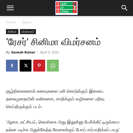
Home
சினிமா
சினிமா
விமர்சனம்
‘ரேசர்’ சினிமா விமர்சனம்
By
Ganesh Kumar
-
April 5, 2023
சூழ்நிலைகளால் கனவுகளை பலி கொடுக்கும் இளைய
தலைமுறையின் வலிகளை, சாதிக்கும் வழிகளை பதிவு
செய்திருக்கும் படம்.
‘ஆசை, லட்சியம், கொள்கை அது இதுன்னு பேசிக்கிட்டிருக்காம
நல்லா படிச்சு அதுக்கேத்த வேலைக்குப் போய் சம்பாதிக்கப் பாரு’