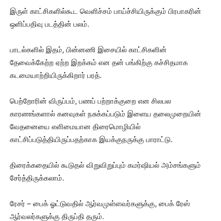
இருள் காட்சிகளில்கூட வெளிச்சம் பாய்ச்சியிருக்கும் பிரபாகரின்
ஒளிப்பதிவு படத்தின் பலம்.
பாடல்களில் இதம், பின்னணி இசையில் காட்சிகளின்
தேவைக்கேற்ற ஏற்ற இறக்கம் என தன் பங்கிற்கு கச்சிதமாக
கடமையாற்றியிருக்கிறார் பரத்.
பெற்றோரின் விருப்பம், பணப் பற்றாக்குறை என சிலபல
காரணங்களால் கனவுகள் நசுக்கப்படும் இளைய தலைமுறையின்
வேதனையை எளிமையான திரைமொழியில்
காட்சிப்படுத்தியிருப்பதற்காக இயக்குநருக்கு பாராட்டு.
திரைக்கதையில் கூடுதல் விறுவிறுப்பும் கமர்ஷியல் அம்சங்களும்
சேர்த்திருக்கலாம்.
ரேசர் – பைக் ஓட்டுவதில் ஆர்வமுள்ளவர்களுக்கு, பைக் ரேஸ்
ஆர்வலர்களுக்கு திருப்தி தரும்.