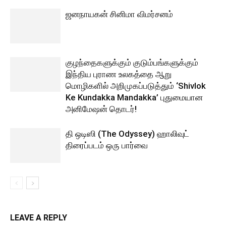
ஜனநாயகன் சினிமா விமர்சனம்
குழந்தைகளுக்கும் குடும்பங்களுக்கும்
இந்திய புராண உலகத்தை ஆறு
மொழிகளில் அறிமுகப்படுத்தும் ‘Shivlok
Ke Kundakka Mandakka’ புதுமையான
அனிமேஷன் தொடர்!
தி ஒடிஸி (The Odyssey) ஹாலிவுட்
திரைப்படம் ஒரு பார்வை
LEAVE A REPLY