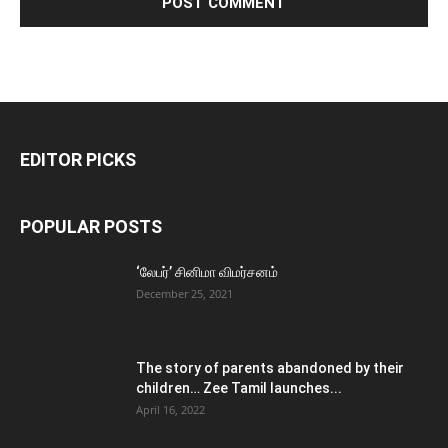
EDITOR PICKS
POPULAR POSTS
‘லேபர்’ சினிமா விமர்சனம்
December 25, 2021
The story of parents abandoned by their
children… Zee Tamil launches...
April 16, 2022