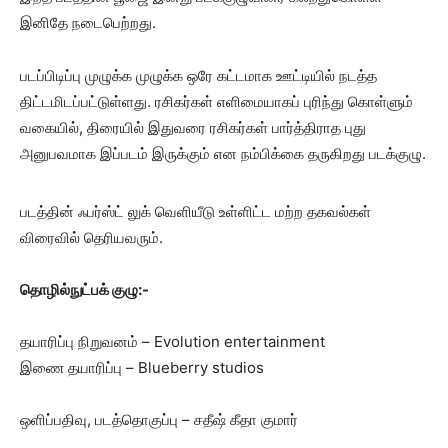
இனிதே நடைபெற்றது.
படப்பிடிப்பு முழுக்க முழுக்க ஒரே கட்டமாக ஊட்டியில் நடத்த
திட்டமிடப்பட்டுள்ளது. ரசிகர்கள் எளிமையாகப் புரிந்து கொள்ளும்
வகையில், திரையில் இதுவரை ரசிகர்கள் பார்த்திராத புது
அனுபவமாக இப்படம் இருக்கும் என நம்பிக்கை தருகிறது படக்குழு.
படத்தின் ஃபர்ஸ்ட் லுக் வெளியீடு உள்ளிட்ட மற்ற தகவல்கள்
விரைவில் தெரியவரும்.
தொழில்நுட்பக் குழு:-
தயாரிப்பு நிறுவனம் – Evolution entertainment
இணை தயாரிப்பு – Blueberry studios
ஒளிப்பதிவு, படத்தொகுப்பு – சதீஷ் கீதா குமார்