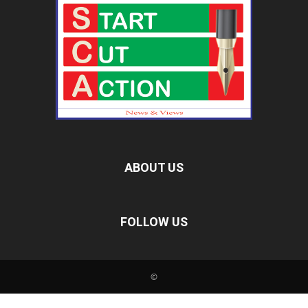
ABOUT US
FOLLOW US
©