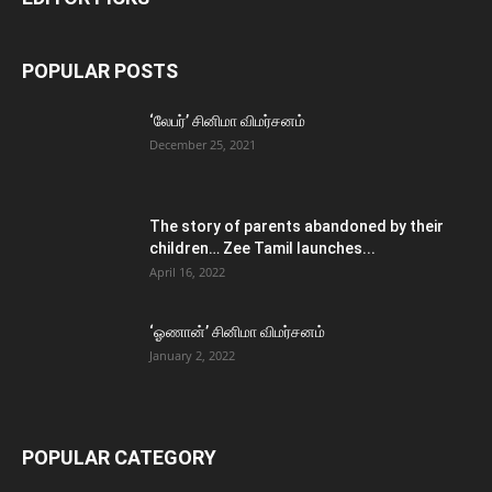
POPULAR POSTS
‘லேபர்’ சினிமா விமர்சனம்
December 25, 2021
The story of parents abandoned by their
children… Zee Tamil launches...
April 16, 2022
‘ஓணான்’ சினிமா விமர்சனம்
January 2, 2022
POPULAR CATEGORY