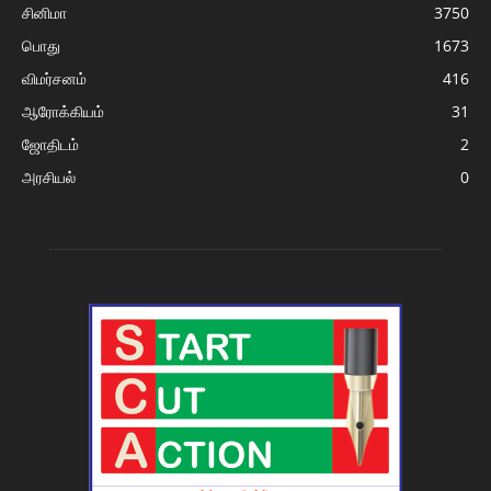
சினிமா
3750
பொது
1673
விமர்சனம்
416
ஆரோக்கியம்
31
ஜோதிடம்
2
அரசியல்
0