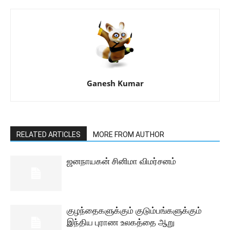
Ganesh Kumar
RELATED ARTICLES
MORE FROM AUTHOR
ஜனநாயகன் சினிமா விமர்சனம்
குழந்தைகளுக்கும் குடும்பங்களுக்கும்
இந்திய புராண உலகத்தை ஆறு