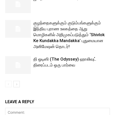
குழந்தைகளுக்கும் குடும்பங்களுக்கும்
இந்திய புராண உலகத்தை ஆறு
மொழிகளில் அறிமுகப்படுத்தும் ‘Shivlok
Ke Kundakka Mandakka’ புதுமையான
அனிமேஷன் தொடர்!
தி ஒடிஸி (The Odyssey) ஹாலிவுட்
திரைப்படம் ஒரு பார்வை
LEAVE A REPLY