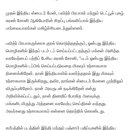
முதல் இந்திய ஸ்பைடர் மேன், பவித்ர் பிரபாகர் மற்றும் டெட்பூல் புகழ்
கரண் சோனி ஆகியோரின் சிறப்பு பங்களிப்பால் இந்திய
பார்வையாளர்கள் மகிழ்ச்சியடைந்துள்ளனர்.
பவித்ர் பிரபாகருக்காக குரல் கொடுத்ததற்கும், ஒன்பது இந்திய
மொழிகளில் இந்தப் படம் டப் செய்யப்பட்டதற்கும் மக்கள் அளித்த
வரவேற்பைப் பற்றிப் பேசிய கரண் சோனி, “படம் ஒன்பது இந்திய
மொழிகளில் டப்பிங் செய்யப்படுவதை மிகவும் உற்சாகமாக
நினைக்கிறேன். நான் இந்தியாவில் வளர்ந்ததால் இது மிகவும்
உற்சாகமாக இருக்கிறது, தவிர, நாங்கள் ஸ்பைடர் மேனை முற்றிலும்
விரும்புகிறோம். நான் அவருடன் நடிக்கிறேன் என்று
அறிவிக்கப்பட்டதும், நான் திணறிப் போகிற அளவுக்கு
மக்களிடமிருந்து அத்தனை வரவேற்பு செய்திகள் வந்தது.
அவர்களது உற்சாகமாகம் என்னை தொற்றிக் கொண்டது.
சமீபத்தில் படத்தின் இந்தி மற்றும் பஞ்சாபி பதிப்புகளில் இந்திய