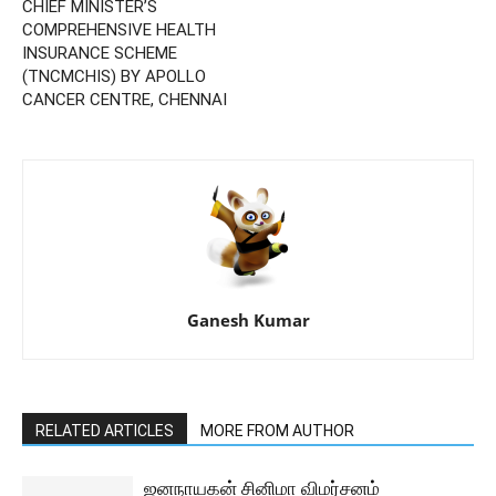
CHIEF MINISTER’S
COMPREHENSIVE HEALTH
INSURANCE SCHEME
(TNCMCHIS) BY APOLLO
CANCER CENTRE, CHENNAI
Ganesh Kumar
RELATED ARTICLES
MORE FROM AUTHOR
ஜனநாயகன் சினிமா விமர்சனம்