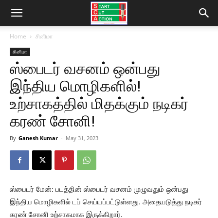
Home
சினிமா
சினிமா
ஸ்பைடர் வசனம் ஒன்பது
இந்திய மொழிகளில்!
உற்சாகத்தில் மிதக்கும் நடிகர்
கரண் சோனி!
By
Ganesh Kumar
-
May 31, 2023
ஸ்பைடர் மேன்: படத்தின் ஸ்பைடர் வசனம் முழுவதும் ஒன்பது
இந்திய மொழிகளில் டப் செய்யப்பட்டுள்ளது. அதையடுத்து நடிகர்
கரண் சோனி உற்சாகமாக இருக்கிறார்.