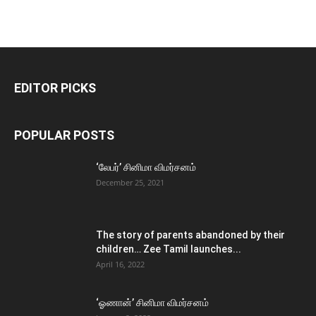
EDITOR PICKS
POPULAR POSTS
‘லேபர்’ சினிமா விமர்சனம்
December 25, 2021
The story of parents abandoned by their
children… Zee Tamil launches...
April 16, 2022
‘ஓணான்’ சினிமா விமர்சனம்