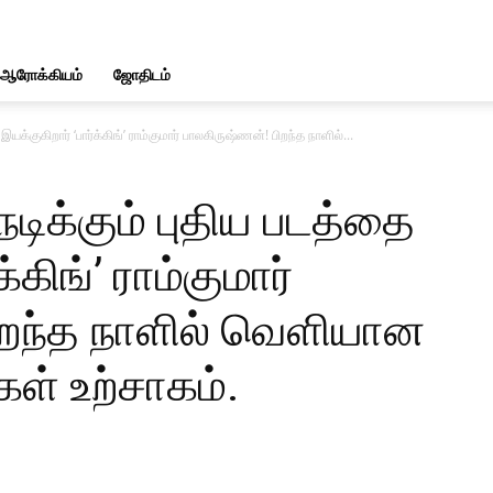
ஆரோக்கியம்
ஜோதிடம்
இயக்குகிறார் ‘பார்க்கிங்’ ராம்குமார் பாலகிருஷ்ணன்! பிறந்த நாளில்...
நடிக்கும் புதிய படத்தை
்கிங்’ ராம்குமார்
ிறந்த நாளில் வெளியான
கள் உற்சாகம்.