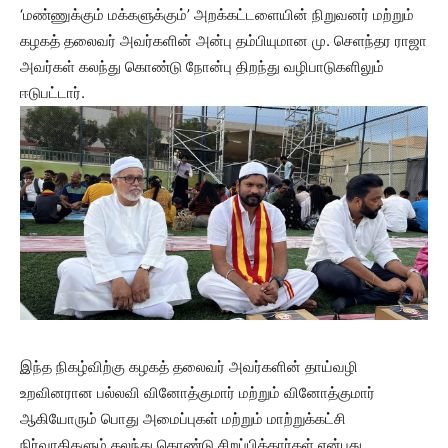
‘மண்ணுக்கும் மக்களுக்கும்’ அறக்கட்டளையின் நிறுவனர் மற்றும்
கழகத் தலைவர் அவர்களின் அன்பு தம்பியுமான மு. செளந்தர ராஜா
அவர்கள் கலந்து கொண்டு நோன்பு திறந்து வழிபாடுகளிலும்
ஈடுபட்டார்.
இந்த நிகழ்விற்கு கழகத் தலைவர் அவர்களின் தாய்வழி
உறவினரான பல்லவி வினோத்குமார் மற்றும் வினோத்குமார்
ஆகியோரும் பொது அமைப்புகள் மற்றும் மாற்றுக்கட்சி
நிர்வாகிகளும் கலந்து கொண்டு சிறப்பித்தார்கள் என்பது