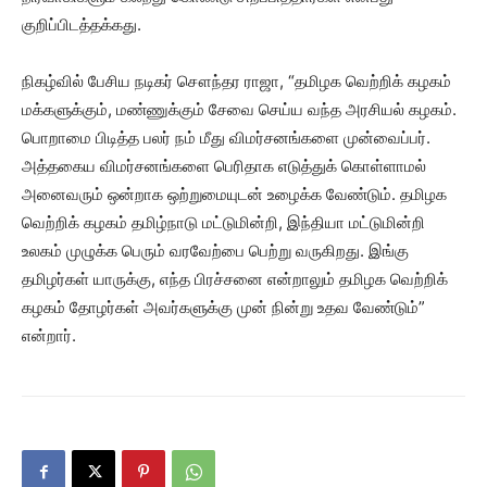
குறிப்பிடத்தக்கது.
நிகழ்வில் பேசிய நடிகர் சௌந்தர ராஜா, “தமிழக வெற்றிக் கழகம்
மக்களுக்கும், மண்ணுக்கும் சேவை செய்ய வந்த அரசியல் கழகம்.
பொறாமை பிடித்த பலர் நம் மீது விமர்சனங்களை முன்வைப்பர்.
அத்தகைய விமர்சனங்களை பெரிதாக எடுத்துக் கொள்ளாமல்
அனைவரும் ஒன்றாக ஒற்றுமையுடன் உழைக்க வேண்டும். தமிழக
வெற்றிக் கழகம் தமிழ்நாடு மட்டுமின்றி, இந்தியா மட்டுமின்றி
உலகம் முழுக்க பெரும் வரவேற்பை பெற்று வருகிறது. இங்கு
தமிழர்கள் யாருக்கு, எந்த பிரச்சனை என்றாலும் தமிழக வெற்றிக்
கழகம் தோழர்கள் அவர்களுக்கு முன் நின்று உதவ வேண்டும்”
என்றார்.