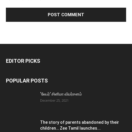
EDITOR PICKS
POPULAR POSTS
‘லேபர்’ சினிமா விமர்சனம்
December 25, 2021
The story of parents abandoned by their
children… Zee Tamil launches...