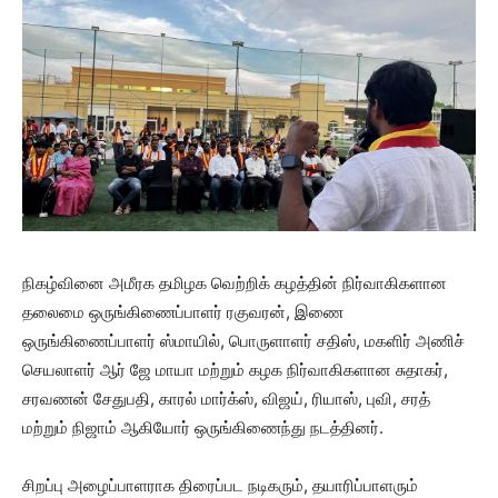
நிகழ்வினை அமீரக தமிழக வெற்றிக் கழத்தின் நிர்வாகிகளான
தலைமை ஒருங்கிணைப்பாளர் ரகுவரன், இணை
ஒருங்கிணைப்பாளர் ஸ்மாயில், பொருளாளர் சதிஸ், மகளிர் அணிச்
செயலாளர் ஆர் ஜே மாயா மற்றும் கழக நிர்வாகிகளான சுதாகர்,
சரவணன் சேதுபதி, காரல் மார்க்ஸ், விஜய், ரியாஸ், புவி, சரத்
மற்றும் நிஜாம் ஆகியோர் ஒருங்கிணைந்து நடத்தினர்.
சிறப்பு அழைப்பாளராக திரைப்பட நடிகரும், தயாரிப்பாளரும்