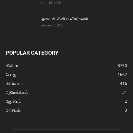
April 16, 2022
‘ஓணான்’ சினிமா விமர்சனம்
January 2, 2022
POPULAR CATEGORY
சினிமா
3750
பொது
1667
விமர்சனம்
416
ஆரோக்கியம்
31
ஜோதிடம்
2
அரசியல்
0