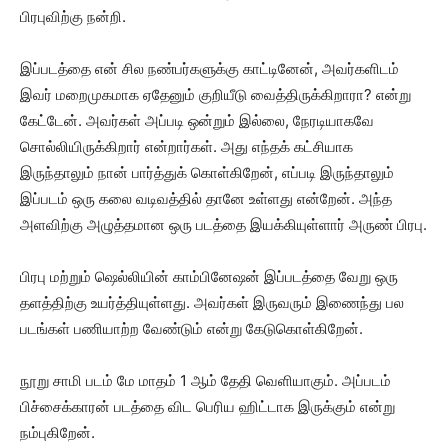
பிரபுவிற்கு நன்றி.
இப்படத்தை என் சில நண்பர்களுக்கு காட்டினேன், அவர்களிடம்
இவர் மறைமுகமாக ஏதேனும் குறியீடு வைத்திருக்கிறாரா? என்று
கேட்டேன். அவர்கள் அப்படி ஒன்றும் இல்லை, நேரடியாகவே
சொல்லியிருக்கிறார் என்றார்கள். அது எந்தக் கட்சியாக
இருந்தாலும் நான் பார்த்துக் கொள்கிறேன், எப்படி இருந்தாலும்
இப்படம் ஒரு கலை வடிவத்தில் தானே உள்ளது என்றேன். அந்த
அளவிற்கு அழுத்தமான ஒரு படத்தை இயக்கியுள்ளார் அருண் பிரபு.
பிரபு மற்றும் ஷெல்லியின் காம்பினேஷன் இப்படத்தை வேறு ஒரு
தளத்திற்கு உயர்த்தியுள்ளது. அவர்கள் இருவரும் இணைந்து பல
படங்கள் பணியாற்ற வேண்டும் என்று கேடுகொள்கிறேன்.
நூறு சாமி படம் மே மாதம் 1 ஆம் தேதி வெளியாகும். அப்படம்
பிச்சைக்காரன் படத்தை விட பெரிய ஹிட்டாக இருக்கும் என்று
நம்புகிறேன்.