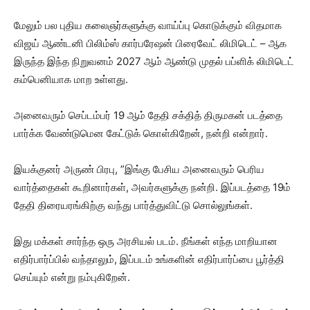
மேலும் பல புதிய கலைஞர்களுக்கு வாய்ப்பு கொடுக்கும் விதமாக
விஜய் ஆண்டனி பிலிம்ஸ் கார்பரேஷன் பிரைவேட் லிமிடெட் – ஆக
இருந்த இந்த நிறுவனம் 2027 ஆம் ஆண்டு முதல் பப்ளிக் லிமிடெட்
கம்பெனியாக மாற உள்ளது.
அனைவரும் செப்டம்பர் 19 ஆம் தேதி சக்தித் திருமகன் படத்தை
பார்க்க வேண்டுமென கேட்டுக் கொள்கிறேன், நன்றி என்றார்.
இயக்குனர் அருண் பிரபு, ”இங்கு பேசிய அனைவரும் பெரிய
வார்த்தைகள் கூறினார்கள், அவர்களுக்கு நன்றி. இப்படத்தை 19ம்
தேதி திரையரங்கிற்கு வந்து பார்த்துவிட்டு சொல்லுங்கள்.
இது மக்கள் சார்ந்த ஒரு அரசியல் படம். நீங்கள் எந்த மாறியான
எதிர்பார்ப்பில் வந்தாலும், இப்படம் உங்களின் எதிர்பார்ப்பை பூர்த்தி
செய்யும் என்று நம்புகிறேன்.