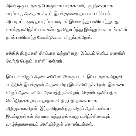
அவர் ஒரு படத்தை பொருளாக பார்க்காமல், குழந்தையாக
பார்ப்பார், அதை சுமக்கும் இயக்குனரை தாயாக பார்ப்பார்.
அப்படிபட்ட ஒரு தயாரிப்பாளருடன் இணைந்து பணியாற்றுவது
எனக்கு மகிழ்ச்சியாக உள்ளது. தொடர்ந்து இன்னும் பல படங்களில்
நான் பணியாற்ற வேண்டுமென விரும்புகிறேன்.
சக்தித் திருமகன் சிறப்பாக வந்துள்ளது, இப்படம் பெரிய அளவில்
வெற்றி பெறும், நன்றி” என்றார்.
இப்படம் விஜய் ஆண்டனியின் 25வது படம். இப்படத்தை அருவி
படத்தின் இயக்குனர் அருண் பிரபு இயக்கியிருக்கிறார். இசையை
விஜய் ஆண்டனியே அமைத்திருக்கிறார். ஷெல்லி ஒளிப்பதிவு
செய்திருக்கிறார். கதாநாயகி திருப்தி நடிகையாக
அறிமுகமாகிறார். இந்த விழாவிற்கு விஜய் ஆண்டனியை
இயக்குனர்கள் திரளாக வந்து தங்களது மகிழ்ச்சியையும்
வாழ்த்துகளையும் தெரிவித்துக் கொண்டார்கள்.