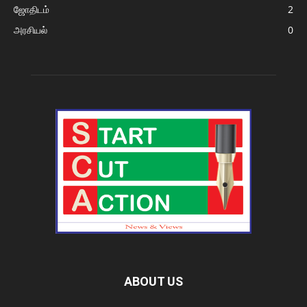
ஜோதிடம்
2
அரசியல்
0
ABOUT US