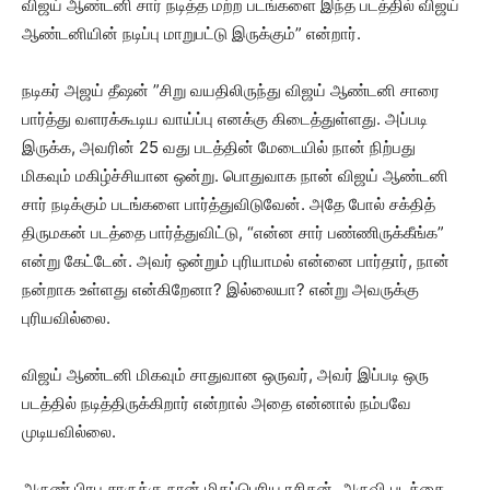
விஜய் ஆண்டனி சார் நடித்த மற்ற படங்களை இந்த படத்தில் விஜய்
ஆண்டனியின் நடிப்பு மாறுபட்டு இருக்கும்” என்றார்.
நடிகர் அஜய் தீஷன் ”சிறு வயதிலிருந்து விஜய் ஆண்டனி சாரை
பார்த்து வளரக்கூடிய வாய்ப்பு எனக்கு கிடைத்துள்ளது. அப்படி
இருக்க, அவரின் 25 வது படத்தின் மேடையில் நான் நிற்பது
மிகவும் மகிழ்ச்சியான ஒன்று. பொதுவாக நான் விஜய் ஆண்டனி
சார் நடிக்கும் படங்களை பார்த்துவிடுவேன். அதே போல் சக்தித்
திருமகன் படத்தை பார்த்துவிட்டு, “என்ன சார் பண்ணிருக்கீங்க”
என்று கேட்டேன். அவர் ஒன்றும் புரியாமல் என்னை பார்தார், நான்
நன்றாக உள்ளது என்கிறேனா? இல்லையா? என்று அவருக்கு
புரியவில்லை.
விஜய் ஆண்டனி மிகவும் சாதுவான ஒருவர், அவர் இப்படி ஒரு
படத்தில் நடித்திருக்கிறார் என்றால் அதை என்னால் நம்பவே
முடியவில்லை.
அருண் பிரபு சாருக்கு நான் மிகப்பெரிய ரசிகன், அருவி படத்தை