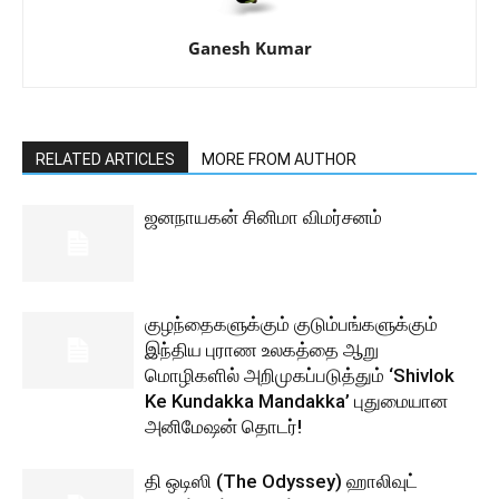
Ganesh Kumar
RELATED ARTICLES
MORE FROM AUTHOR
ஜனநாயகன் சினிமா விமர்சனம்
குழந்தைகளுக்கும் குடும்பங்களுக்கும்
இந்திய புராண உலகத்தை ஆறு
மொழிகளில் அறிமுகப்படுத்தும் ‘Shivlok
Ke Kundakka Mandakka’ புதுமையான
அனிமேஷன் தொடர்!
தி ஒடிஸி (The Odyssey) ஹாலிவுட்