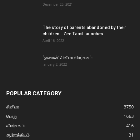
December 25, 2021
The story of parents abandoned by their
children… Zee Tamil launches...
April 16, 2022
‘ஓணான்’ சினிமா விமர்சனம்
January 2, 2022
POPULAR CATEGORY
சினிமா
3750
பொது
1663
விமர்சனம்
416
ஆரோக்கியம்
31