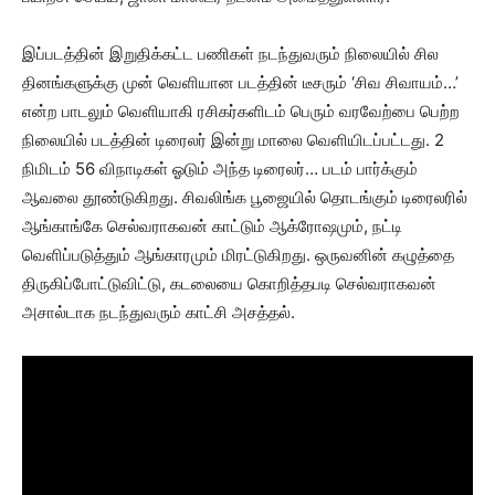
இப்படத்தின் இறுதிக்கட்ட பணிகள் நடந்துவரும் நிலையில் சில
தினங்களுக்கு முன் வெளியான படத்தின் டீசரும் ‘சிவ சிவாயம்…’
என்ற பாடலும் வெளியாகி ரசிகர்களிடம் பெரும் வரவேற்பை பெற்ற
நிலையில் படத்தின் டிரைலர் இன்று மாலை வெளியிடப்பட்டது. 2
நிமிடம் 56 விநாடிகள் ஓடும் அந்த டிரைலர்… படம் பார்க்கும்
ஆவலை தூண்டுகிறது. சிவலிங்க பூஜையில் தொடங்கும் டிரைலரில்
ஆங்காங்கே செல்வராகவன் காட்டும் ஆக்ரோஷமும், நட்டி
வெளிப்படுத்தும் ஆங்காரமும் மிரட்டுகிறது. ஒருவனின் கழுத்தை
திருகிப்போட்டுவிட்டு, கடலையை கொறித்தபடி செல்வராகவன்
அசால்டாக நடந்துவரும் காட்சி அசத்தல்.