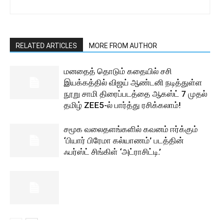
RELATED ARTICLES
MORE FROM AUTHOR
மனதைத் தொடும் கதையில் சசி
இயக்கத்தில் விஜய் ஆண்டனி நடித்துள்ள
நூறு சாமி திரைப்படத்தை ஆகஸ்ட் 7 முதல்
தமிழ் ZEE5-ல் பார்த்து ரசிக்கலாம்!
சமூக வலைதளங்களில் கவனம் ஈர்க்கும்
‘பியார் பிரேமா கல்யாணம்’ படத்தின்
ஃபர்ஸ்ட் சிங்கிள் ‘அட்ராசிட்டி.’