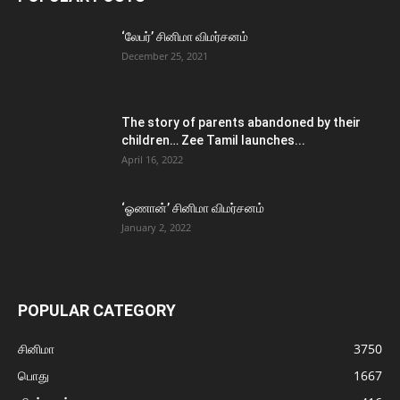
‘லேபர்’ சினிமா விமர்சனம்
December 25, 2021
The story of parents abandoned by their
children… Zee Tamil launches...
April 16, 2022
‘ஓணான்’ சினிமா விமர்சனம்
January 2, 2022
POPULAR CATEGORY
சினிமா
3750
பொது
1667