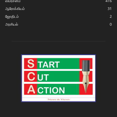
விமர்சனம்
416
ஆரோக்கியம்
31
ஜோதிடம்
2
அரசியல்
0