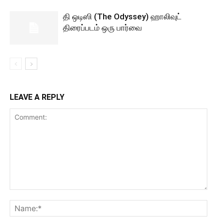
தி ஒடிஸி (The Odyssey) ஹாலிவுட்
திரைப்படம் ஒரு பார்வை
LEAVE A REPLY