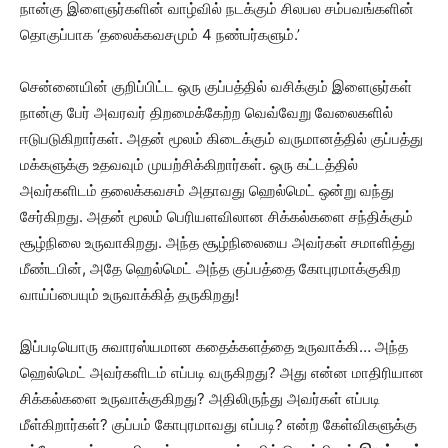
நான்கு இளைஞர்களின் வாழ்வில் நடக்கும் சிலபல சம்பவங்களின்
தொகுப்பாக ‘தலைக்கவசமும் 4 நண்பர்களும்.’
சென்னையின் குறிப்பிட்ட ஒரு குப்பத்தில் வசிக்கும் இளைஞர்கள்
நான்கு பேர் அவரவர் திறமைக்கேற்ற வெவ்வேறு வேலைகளில்
ஈடுபடுகிறார்கள். அதன் மூலம் கிடைக்கும் வருமானத்தில் குப்பத்து
மக்களுக்கு உதவவும் முயற்சிக்கிறார்கள். ஒரு கட்டத்தில்
அவர்களிடம் தலைக்கவசம் அதாவது ஹெல்மெட் ஒன்று வந்து
சேர்கிறது. அதன் மூலம் பெரியளவிலான சிக்கல்களை சந்திக்கும்
சூழ்நிலை உருவாகிறது. அந்த சூழ்நிலையை அவர்கள் சமாளித்து
மீண்டபின், அதே ஹெல்மெட் அந்த குப்பத்தை கோபுரமாக்குகிற
வாய்ப்பையும் உருவாக்கித் தருகிறது!
இப்படியொரு சுவாரஸ்யமான கதைக்களத்தை உருவாக்கி… அந்த
ஹெல்மெட் அவர்களிடம் எப்படி வருகிறது? அது என்ன மாதிரியான
சிக்கல்களை உருவாக்குகிறது? அதிலிருந்து அவர்கள் எப்படி
மீள்கிறார்கள்? குப்பம் கோபுரமாவது எப்படி? என்ற கேள்விகளுக்கு