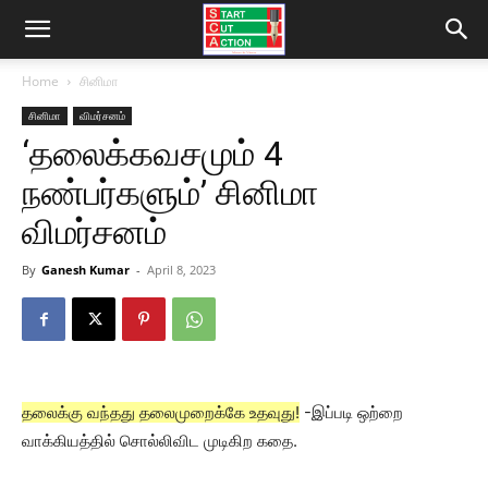
Home
சினிமா
சினிமா
விமர்சனம்
‘தலைக்கவசமும் 4
நண்பர்களும்’ சினிமா
விமர்சனம்
By
Ganesh Kumar
-
April 8, 2023
தலைக்கு வந்தது தலைமுறைக்கே உதவுது!
-இப்படி ஒற்றை
வாக்கியத்தில் சொல்லிவிட முடிகிற கதை.