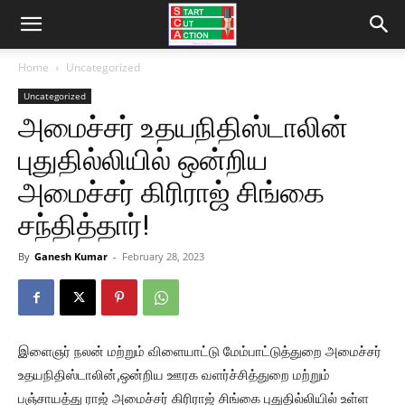
Home
Uncategorized
Uncategorized
அமைச்சர் உதயநிதிஸ்டாலின்
புதுதில்லியில் ஒன்றிய
அமைச்சர் கிரிராஜ் சிங்கை
சந்தித்தார்!
By
Ganesh Kumar
-
February 28, 2023
இளைஞர் நலன் மற்றும் விளையாட்டு மேம்பாட்டுத்துறை அமைச்சர்
உதயநிதிஸ்டாலின்,ஒன்றிய ஊரக வளர்ச்சித்துறை மற்றும்
பஞ்சாயத்து ராஜ் அமைச்சர் கிரிராஜ் சிங்கை புதுதில்லியில் உள்ள