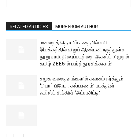
RELATED ARTICLES
MORE FROM AUTHOR
மனதைத் தொடும் கதையில் சசி
இயக்கத்தில் விஜய் ஆண்டனி நடித்துள்ள
நூறு சாமி திரைப்படத்தை ஆகஸ்ட் 7 முதல்
தமிழ் ZEE5-ல் பார்த்து ரசிக்கலாம்!
சமூக வலைதளங்களில் கவனம் ஈர்க்கும்
‘பியார் பிரேமா கல்யாணம்’ படத்தின்
ஃபர்ஸ்ட் சிங்கிள் ‘அட்ராசிட்டி.’