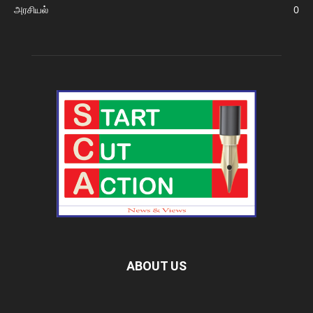
அரசியல்
0
ABOUT US