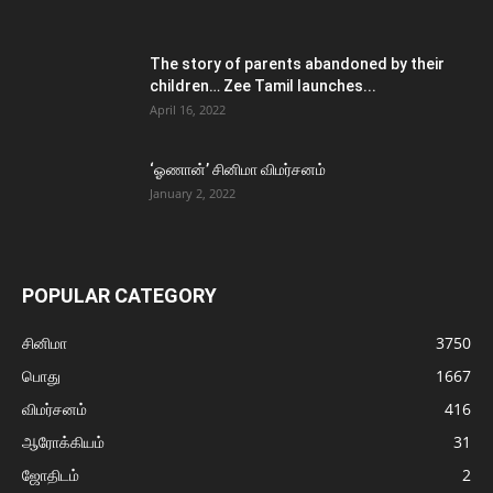
The story of parents abandoned by their
children… Zee Tamil launches...
April 16, 2022
‘ஓணான்’ சினிமா விமர்சனம்
January 2, 2022
POPULAR CATEGORY
சினிமா
3750
பொது
1667
விமர்சனம்
416
ஆரோக்கியம்
31
ஜோதிடம்
2