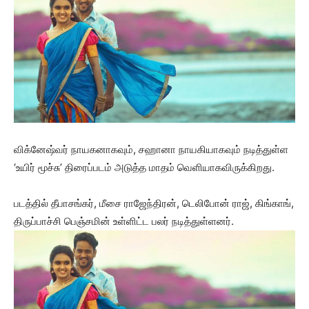
விக்னேஷ்வர் நாயகனாகவும், சஹானா நாயகியாகவும் நடித்துள்ள
‘உயிர் மூச்சு’ திரைப்படம் அடுத்த மாதம் வெளியாகவிருக்கிறது.
படத்தில் தீபாசங்கர், மீசை ராஜேந்திரன், டெலிபோன் ராஜ், கிங்காங்,
திருப்பாச்சி பெஞ்சமின் உள்ளிட்ட பலர் நடித்துள்ளனர்.