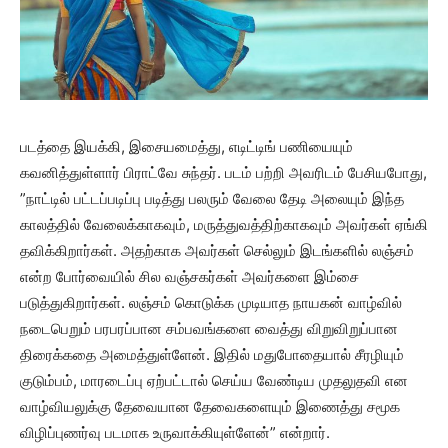
படத்தை இயக்கி, இசையமைத்து, எடிட்டிங் பணியையும்
கவனித்துள்ளார் பிராட்வே சுந்தர். படம் பற்றி அவரிடம் பேசியபோது,
”நாட்டில் பட்டப்படிப்பு படித்து பலரும் வேலை தேடி அலையும் இந்த
காலத்தில் வேலைக்காகவும், மருத்துவத்திற்காகவும் அவர்கள் ஏங்கி
தவிக்கிறார்கள். அதற்காக அவர்கள் செல்லும் இடங்களில் லஞ்சம்
என்ற போர்வையில் சில வஞ்சகர்கள் அவர்களை இம்சை
படுத்துகிறார்கள். லஞ்சம் கொடுக்க முடியாத நாயகன் வாழ்வில்
நடைபெறும் பரபரப்பான சம்பவங்களை வைத்து விறுவிறுப்பான
திரைக்கதை அமைத்துள்ளேன். இதில் மதுபோதையால் சீரழியும்
குடும்பம், மாரடைப்பு ஏற்பட்டால் செய்ய வேண்டிய முதலுதவி என
வாழ்வியலுக்கு தேவையான தேவைகளையும் இணைத்து சமூக
விழிப்புணர்வு படமாக உருவாக்கியுள்ளேன்” என்றார்.