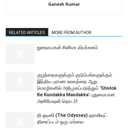
Ganesh Kumar
RELATED ARTICLES
MORE FROM AUTHOR
ஜனநாயகன் சினிமா விமர்சனம்
குழந்தைகளுக்கும் குடும்பங்களுக்கும்
இந்திய புராண உலகத்தை ஆறு
மொழிகளில் அறிமுகப்படுத்தும் ‘Shivlok
Ke Kundakka Mandakka’ புதுமையான
அனிமேஷன் தொடர்!
தி ஒடிஸி (The Odyssey) ஹாலிவுட்
திரைப்படம் ஒரு பார்வை