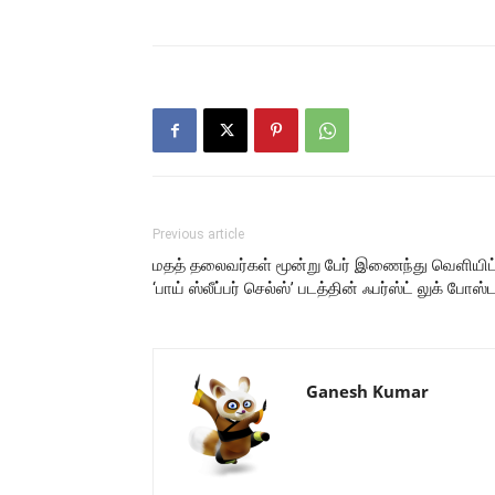
Previous article
மதத் தலைவர்கள் மூன்று பேர் இணைந்து வெளியிட
‘பாய் ஸ்லீப்பர் செல்ஸ்’ படத்தின் ஃபர்ஸ்ட் லுக் போஸ்ட
Ganesh Kumar