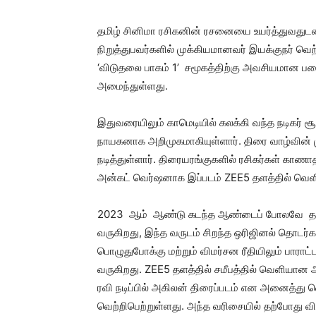
தமிழ் சினிமா ரசிகனின் ரசனையை உயர்த்துவதுடன
நிறுத்துபவர்களில் முக்கியமானவர் இயக்குநர் வ
‘விடுதலை பாகம் 1’ சமூகத்திற்கு அவசியமான படை
அமைந்துள்ளது.
இதுவரையிலும் காமெடியில் கலக்கி வந்த நடிகர் சூ
நாயகனாக அறிமுகமாகியுள்ளார். திரை வாழ்வின் ம
நடித்துள்ளார். திரையரங்குகளில் ரசிகர்கள் கா
அன்கட் வெர்ஷனாக இப்படம் ZEE5 தளத்தில் வெளி
2023 ஆம் ஆண்டு கடந்த ஆண்டைப் போலவே தளத
வருகிறது, இந்த வருடம் சிறந்த ஒரிஜினல் தொடர்கள்
பொழுதுபோக்கு மற்றும் விமர்சன ரீதியிலும் பார
வருகிறது. ZEE5 தளத்தில் சமீபத்தில் வெளியான அ
ரவி நடிப்பில் அகிலன் திரைப்படம் என அனைத்து வ
வெற்றிபெற்றுள்ளது. அந்த வரிசையில் தற்போது வ