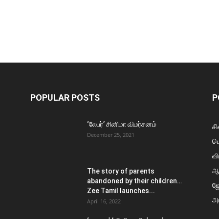
POPULAR POSTS
P
‘லேபர்’ சினிமா விமர்சனம்
சி
December 25, 2021
ப
வி
ஆ
The story of parents
abandoned by their children…
ஜ
Zee Tamil launches...
அர
April 16, 2022