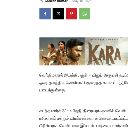
By
Ganesh Kumar
-
May 16, 2023
வெற்றிமாறன் இயக்கி, சூரி – விஜய் சேதுபதி நடிப்
ஓடிடி தளத்தில் வெளியாகி குறைந்த காலகட்டத்த
படைத்துள்ளது.
கடந்த மார்ச் 31-ம் தேதி திரையரங்குகளில் வெளிய
ரசிகர்கள் மற்றும் விமர்சகர்களால் கொண்டாடப்பட்
பிரீமியராக வெளியான இப்படம் பார்வையாளர்களிடம