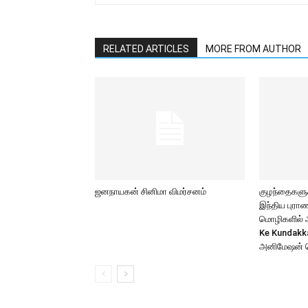
RELATED ARTICLES
MORE FROM AUTHOR
ஜனநாயகன் சினிமா விமர்சனம்
குழந்தைகளுக்
இந்திய புர
மொழிகளில் அற
Ke Kundakk
அனிமேஷன் 