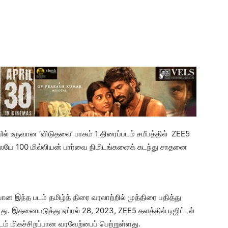
பில் உருவான ‘விடுதலை’ பாகம் 1 திரைப்படம் சமீபத்தில் ZEE5
ிலேயே 100 மில்லியன் பார்வை நிமிடங்களைக் கடந்து சாதனை
ான இந்த படம் தமிழ்த் திரை வரலாற்றில் முத்திரை பதித்து
டது. இதனையடுத்து ஏப்ரல் 28, 2023, ZEE5 தளத்தில் டிஜிட்டல்
் மிகச்சிறப்பான வரவேற்பைப் பெற்றுள்ளது.