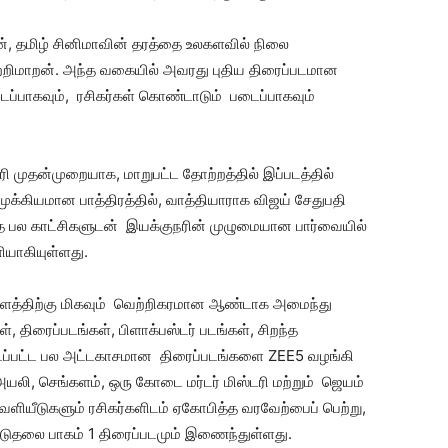
், தமிழ் சினிமாவின் தரத்தை உலகளவில் நிலை
ெற்றிமாறன். அந்த வகையில் அவரது புதிய திரைப்படமான
ப்பாகவும், ரசிகர்கள் கொண்டாடும் படைப்பாகவும்
ரி முதன்முறையாக, மாறுபட்ட தோற்றத்தில் இப்படத்தில்
ுக்கியமான பாத்திரத்தில், வாத்தியாராக விஜய் சேதுபதி
ணாத பல காட்சிகளுடன் இயக்குநரின் முழுமையான பார்வையில்
யாகியுள்ளது.
்திற்கு மிகவும் வெற்றிகரமான ஆண்டாக அமைந்து
, திரைப்படங்கள், பிளாக்பஸ்டர் படங்கள், சிறந்த
ாட்டப்பட்ட பல அட்டகாசமான திரைப்படங்களை ZEE5 வழங்கி
யலி, செங்களம், ஒரு கோடை மர்டர் மிஸ்டரி மற்றும் ஜெயம்
ெளியீடுகளும் ரசிகர்களிடம் ஏகோபித்த வரவேற்பைப் பெற்று,
ிடுதலை பாகம் 1 திரைப்படமும் இணைந்துள்ளது.