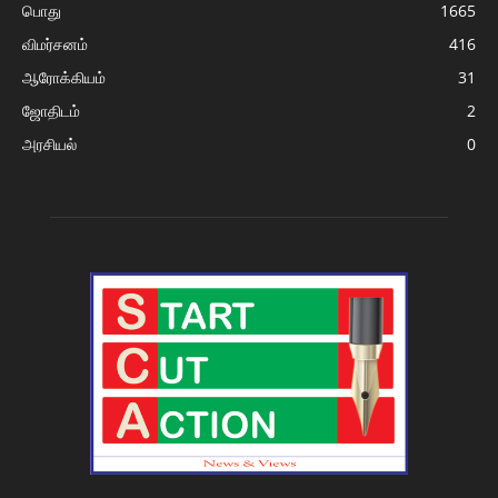
பொது
1665
விமர்சனம்
416
ஆரோக்கியம்
31
ஜோதிடம்
2
அரசியல்
0