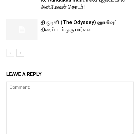
அனிமேஷன் தொடர்!
தி ஒடிஸி (The Odyssey) ஹாலிவுட்
திரைப்படம் ஒரு பார்வை
LEAVE A REPLY