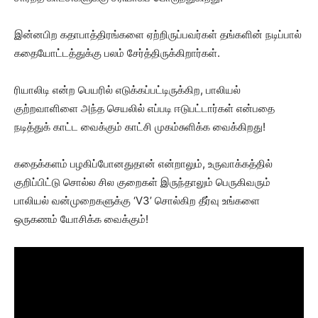
இன்னபிற கதாபாத்திரங்களை ஏற்றிருப்பவர்கள் தங்களின் நடிப்பால்
கதையோட்டத்துக்கு பலம் சேர்த்திருக்கிறார்கள்.
ரியாலிடி என்ற பெயரில் எடுக்கப்பட்டிருக்கிற, பாலியல்
குற்றவாளிளை அந்த செயலில் எப்படி ஈடுபட்டார்கள் என்பதை
நடித்துக் காட்ட வைக்கும் காட்சி முகம்சுளிக்க வைக்கிறது!
கதைக்களம் பழகிப்போனதுதான் என்றாலும், உருவாக்கத்தில்
குறிப்பிட்டு சொல்ல சில குறைகள் இருந்தாலும் பெருகிவரும்
பாலியல் வன்முறைகளுக்கு ‘V3’ சொல்கிற தீர்வு உங்களை
ஒருகணம் யோசிக்க வைக்கும்!