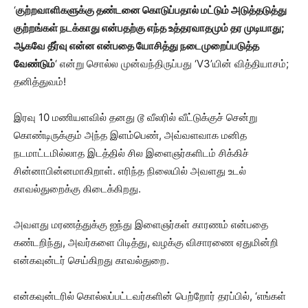
‘
குற்றவாளிகளுக்கு தண்டனை கொடுப்பதால் மட்டும் அடுத்தடுத்து
குற்றங்கள் நடக்காது என்பதற்கு எந்த உத்தரவாதமும் தர முடியாது;
ஆகவே தீர்வு என்ன என்பதை யோசித்து நடைமுறைப்படுத்த
வேண்டும்
‘ என்று சொல்ல முன்வந்திருப்பது ‘V3’யின் வித்தியாசம்;
தனித்துவம்!
இரவு 10 மணியளவில் தனது டூ வீலரில் வீட்டுக்குச் சென்று
கொண்டிருக்கும் அந்த இளம்பெண், அவ்வளவாக மனித
நடமாட்டமில்லாத இடத்தில் சில இளைஞர்களிடம் சிக்கிச்
சின்னாபின்னமாகிறாள். எரிந்த நிலையில் அவளது உடல்
காவல்துறைக்கு கிடைக்கிறது.
அவளது மரணத்துக்கு ஐந்து இளைஞர்கள் காரணம் என்பதை
கண்டறிந்து, அவர்களை பிடித்து, வழக்கு விசாரணை ஏதுமின்றி
என்கவுன்டர் செய்கிறது காவல்துறை.
என்கவுன்டரில் கொல்லப்பட்டவர்களின் பெற்றோர் தரப்பில், ‘எங்கள்