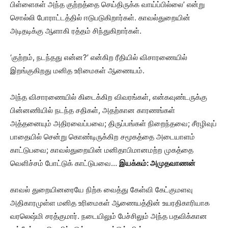
பிள்ளைகள் அந்த குற்றத்தை செய்திருக்க வாய்ப்பில்லை’ என்று
சொல்லி போராட்டத்தில் ஈடுபடுகிறார்கள். காவல்துறையின்
அடிதடிக்கு ஆளாகி ரத்தம் சிந்துகிறார்கள்.
‘குற்றம், நடந்தது என்ன?’ என்கிற ரீதியில் விசாரணையில்
இறங்குகிறது மனித உரிமைகள் ஆணையம்.
அந்த விசாரணையில் கிடைக்கிற விவரங்கள், என்கவுண்டருக்கு
பின்னணியில் நடந்த சதிகள், அதற்கான காரணங்கள்
அத்தனையும் அதிரவைப்பவை; திருப்பங்கள் நிறைந்தவை; சீரழிவுப்
பாதையில் சென்று கொண்டிருக்கிற சமூகத்தை அடையாளம்
காட்டுபவை; காவல்துறையின் மனிதாபிமானமற்ற முகத்தை
வெளிச்சம் போட்டுக் காட்டுபவை…
இயக்கம்: அமுதவாணன்
காவல் துறையினரையே நிற்க வைத்து கேள்வி கேட்குமளவு
அதிகாரமுள்ள மனித உரிமைகள் ஆணையத்தின் உயரதிகாரியாக
வரலெஷ்மி சரத்குமார். நடையிலும் பேச்சிலும் அந்த பதவிக்கான