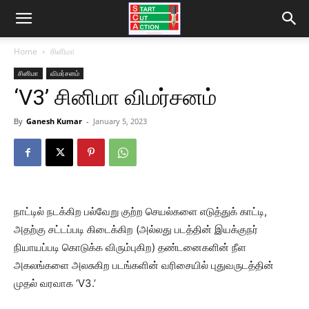
Home
சினிமா
சினிமா
விமர்சனம்
‘V3’ சினிமா விமர்சனம்
By
Ganesh Kumar
-
January 5, 2023
நாட்டில் நடக்கிற பல்வேறு குற்ற செயல்களை எடுத்துக் காட்டி,
அதற்கு சட்டப்படி கிடைக்கிற (அல்லது படத்தின் இயக்குநர்
நியாயப்படி கொடுக்க விரும்புகிற) தண்டனைகளின் நீள
அகலங்களை அலசுகிற படங்களின் வரிசையில் புதுவருடத்தின்
முதல் வரவாக ‘V3.’