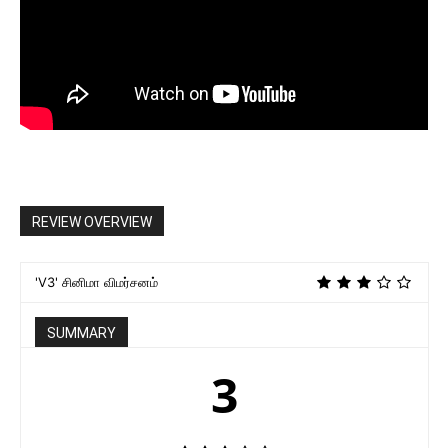
REVIEW OVERVIEW
'V3' சினிமா விமர்சனம்
SUMMARY
3