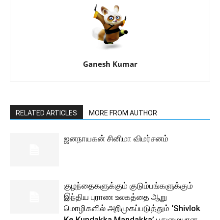
Ganesh Kumar
RELATED ARTICLES
MORE FROM AUTHOR
ஜனநாயகன் சினிமா விமர்சனம்
குழந்தைகளுக்கும் குடும்பங்களுக்கும்
இந்திய புராண உலகத்தை ஆறு
மொழிகளில் அறிமுகப்படுத்தும் ‘Shivlok
Ke Kundakka Mandakka’ புதுமையான