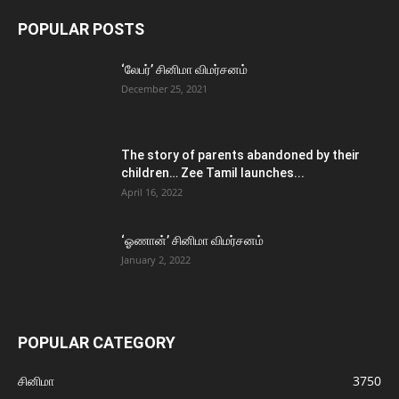
POPULAR POSTS
‘லேபர்’ சினிமா விமர்சனம்
December 25, 2021
The story of parents abandoned by their
children… Zee Tamil launches...
April 16, 2022
‘ஓணான்’ சினிமா விமர்சனம்
January 2, 2022
POPULAR CATEGORY
சினிமா
3750